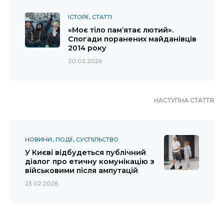
ІСТОРІЇ
СТАТТІ
«Моє тіло пам’ятає лютий».
Спогади поранених майданівців
2014 року
20.02.2026
НАСТУПНА СТАТТЯ
НОВИНИ
ПОДІЇ
СУСПІЛЬСТВО
У Києві відбудеться публічний
діалог про етичну комунікацію з
військовими після ампутацій
23.02.2026