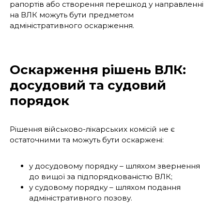
рапортів або створення перешкод у направленні
на ВЛК можуть бути предметом
адміністративного оскарження.
Оскарження рішень ВЛК:
досудовий та судовий
порядок
Рішення військово-лікарських комісій не є
остаточними та можуть бути оскаржені:
у досудовому порядку – шляхом звернення
до вищої за підпорядкованістю ВЛК;
у судовому порядку – шляхом подання
адміністративного позову.