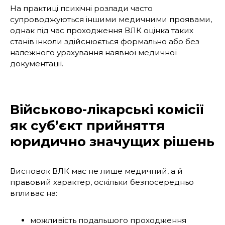
На практиці психічні розлади часто
супроводжуються іншими медичними проявами,
однак під час проходження ВЛК оцінка таких
станів інколи здійснюється формально або без
належного урахування наявної медичної
документації.
Військово-лікарські комісії
як суб’єкт прийняття
юридично значущих рішень
Висновок ВЛК має не лише медичний, а й
правовий характер, оскільки безпосередньо
впливає на:
можливість подальшого проходження