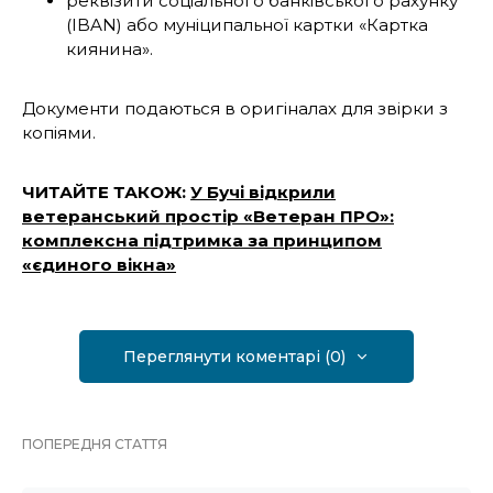
реквізити соціального банківського рахунку
(IBAN) або муніципальної картки «Картка
киянина».
Документи подаються в оригіналах для звірки з
копіями.
ЧИТАЙТЕ ТАКОЖ:
У Бучі відкрили
ветеранський простір «Ветеран ПРО»:
комплексна підтримка за принципом
«єдиного вікна»
Переглянути коментарі (0)
ПОПЕРЕДНЯ СТАТТЯ