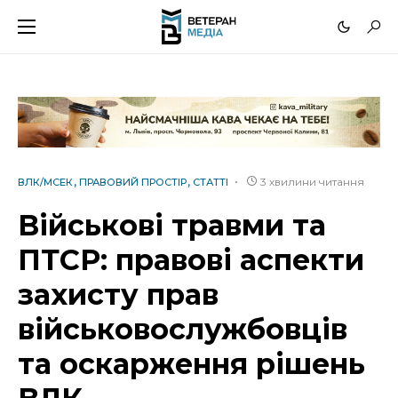
3 хвилини читання
ВЛК/МСЕК
ПРАВОВИЙ ПРОСТІР
СТАТТІ
Військові травми та
ПТСР: правові аспекти
захисту прав
військовослужбовців
та оскарження рішень