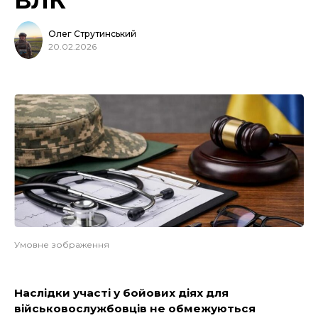
ВЛК
Олег Струтинський
20.02.2026
Умовне зображення
Наслідки участі у бойових діях для
військовослужбовців не обмежуються