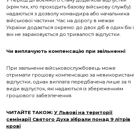
(крім тих, хто проходить базову військову службу)
надаються з дозволу командира або начальника
військової частини. Час на дорогу в межах
України додається окремо: до двох діб в один бік і
він не зараховується до тривалості відпустки.
Чи виплачують компенсацію при звільненні
При звільненні військовослужбовець може
отримати грошову компенсацію за невикористані
відпустки, однак виплата передбачена лише за ті
види відпусток, які надаються із збереженням
грошового забезпечення.
ЧИТАЙТЕ ТАКОЖ:
У Львові на території
семінарії Святого Духа зібрали понад 9 літрів
крові