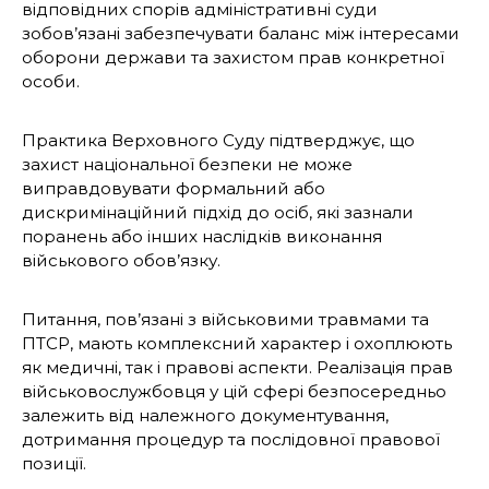
відповідних спорів адміністративні суди
зобов’язані забезпечувати баланс між інтересами
оборони держави та захистом прав конкретної
особи.
Практика Верховного Суду підтверджує, що
захист національної безпеки не може
виправдовувати формальний або
дискримінаційний підхід до осіб, які зазнали
поранень або інших наслідків виконання
військового обов’язку.
Питання, пов’язані з військовими травмами та
ПТСР, мають комплексний характер і охоплюють
як медичні, так і правові аспекти. Реалізація прав
військовослужбовця у цій сфері безпосередньо
залежить від належного документування,
дотримання процедур та послідовної правової
позиції.