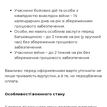
Учасники бойових дій та особи з
інвалідністю внаслідок війни – 14
календарних днів на рік зі збереженням
грошового забезпечення.
Особи, які мають особливі заслуги перед
Батьківщиною – до 3 тижнів на рік (у зручний
час) без збереження грошового
забезпечення.
Учасники війни – до 2 тижнів на рік без
збереження грошового забезпечення.
Важливо: перед оформленням варто уточнити не
лише тривалість відпустки, а й те, чи передбачена
оплата.
Особливості воєнного стану
У період дії воєнного стану додаткові відпустки