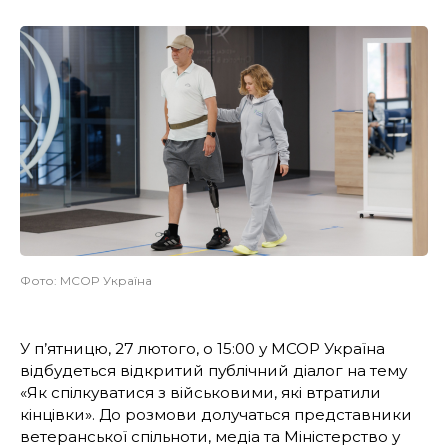
Фото: MCOP Україна
У п’ятницю, 27 лютого, о 15:00 у MCOP Україна
відбудеться відкритий публічний діалог на тему
«Як спілкуватися з військовими, які втратили
кінцівки». До розмови долучаться представники
ветеранської спільноти, медіа та Міністерство у