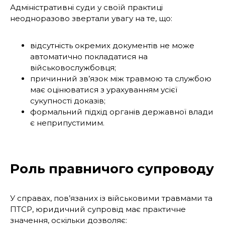
Адміністративні суди у своїй практиці
неодноразово звертали увагу на те, що:
відсутність окремих документів не може
автоматично покладатися на
військовослужбовця;
причинний зв’язок між травмою та службою
має оцінюватися з урахуванням усієї
сукупності доказів;
формальний підхід органів державної влади
є неприпустимим.
Роль правничого супроводу
У справах, пов’язаних із військовими травмами та
ПТСР, юридичний супровід має практичне
значення, оскільки дозволяє: