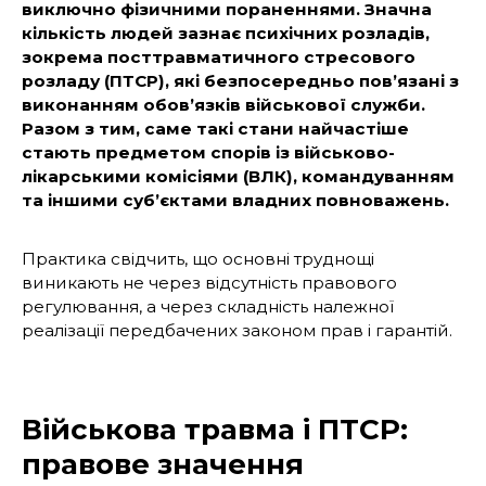
виключно фізичними пораненнями. Значна
кількість людей зазнає психічних розладів,
зокрема посттравматичного стресового
розладу (ПТСР), які безпосередньо пов’язані з
виконанням обов’язків військової служби.
Разом з тим, саме такі стани найчастіше
стають предметом спорів із військово-
лікарськими комісіями (ВЛК), командуванням
та іншими суб’єктами владних повноважень.
Практика свідчить, що основні труднощі
виникають не через відсутність правового
регулювання, а через складність належної
реалізації передбачених законом прав і гарантій.
Військова травма і ПТСР:
правове значення