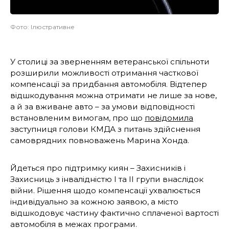
Фото: Ілюстративне
У столиці за зверненням ветеранської спільноти
розширили можливості отримання часткової
компенсації за придбання автомобіля. Відтепер
відшкодування можна отримати не лише за нове,
а й за вживане авто – за умови відповідності
встановленим вимогам, про що
повідомила
заступниця голови КМДА з питань здійснення
самоврядних повноважень Марина Хонда.
Йдеться про підтримку киян – Захисників і
Захисниць з інвалідністю І та ІІ групи внаслідок
війни. Рішення щодо компенсації ухвалюється
індивідуально за кожною заявою, а місто
відшкодовує частину фактично сплаченої вартості
автомобіля в межах програми.