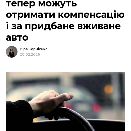
тепер можуть
отримати компенсацію
і за придбане вживане
авто
Віра Корнієнко
20.02.2026