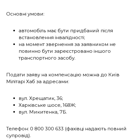
Основні умови:
автомобіль має бути придбаний після
встановлення інвалідності;
на момент звернення за заявником не
повинно бути зареєстровано іншого
транспортного засобу.
Подати заяву на компенсацію можна до Київ
Мілітарі Хаб за адресами:
вул. Хрещатик, 36;
Харківське шосе, 168Ж;
вул. Микитенка, 7Б.
Телефон: 0 800 300 633 (фахівці надають повний
супровід).