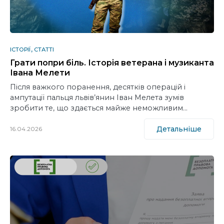
ІСТОРІЇ
СТАТТІ
Грати попри біль. Історія ветерана і музиканта
Івана Мелети
Після важкого поранення, десятків операцій і
ампутації пальця львів’янин Іван Мелета зумів
зробити те, що здається майже неможливим…
Детальніше
16.04.2026