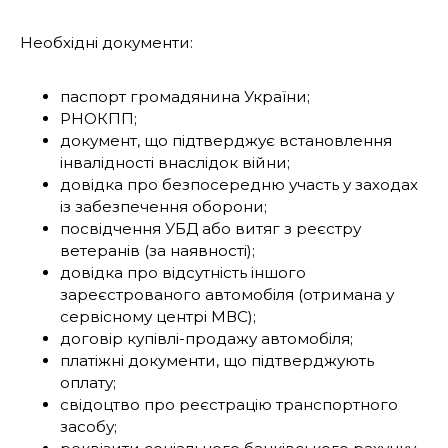
Необхідні документи:
паспорт громадянина України;
РНОКПП;
документ, що підтверджує встановлення
інвалідності внаслідок війни;
довідка про безпосередню участь у заходах
із забезпечення оборони;
посвідчення УБД або витяг з реєстру
ветеранів (за наявності);
довідка про відсутність іншого
зареєстрованого автомобіля (отримана у
сервісному центрі МВС);
договір купівлі-продажу автомобіля;
платіжні документи, що підтверджують
оплату;
свідоцтво про реєстрацію транспортного
засобу;