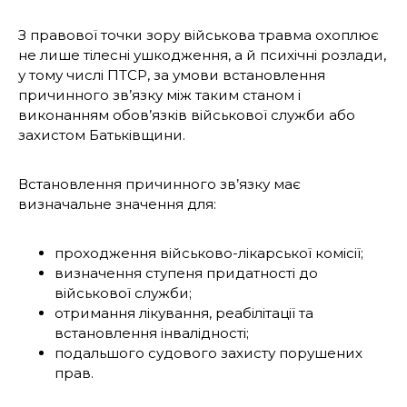
З правової точки зору військова травма охоплює
не лише тілесні ушкодження, а й психічні розлади,
у тому числі ПТСР, за умови встановлення
причинного зв’язку між таким станом і
виконанням обов’язків військової служби або
захистом Батьківщини.
Встановлення причинного зв’язку має
визначальне значення для:
проходження військово-лікарської комісії;
визначення ступеня придатності до
військової служби;
отримання лікування, реабілітації та
встановлення інвалідності;
подальшого судового захисту порушених
прав.