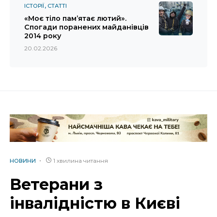
ІСТОРІЇ
СТАТТІ
«Моє тіло пам’ятає лютий».
Спогади поранених майданівців
2014 року
20.02.2026
1 хвилина читання
НОВИНИ
Ветерани з
інвалідністю в Києві