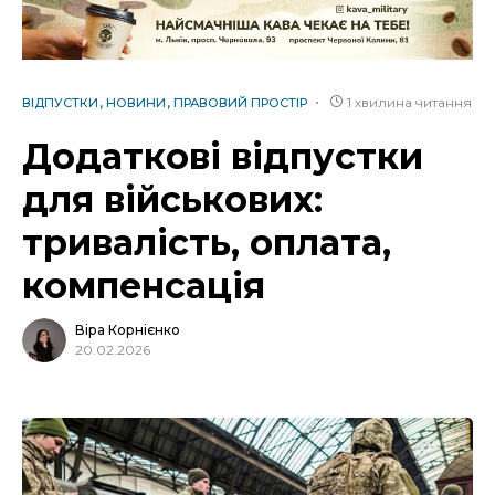
1 хвилина читання
ВІДПУСТКИ
НОВИНИ
ПРАВОВИЙ ПРОСТІР
Додаткові відпустки
для військових:
тривалість, оплата,
компенсація
Віра Корнієнко
20.02.2026