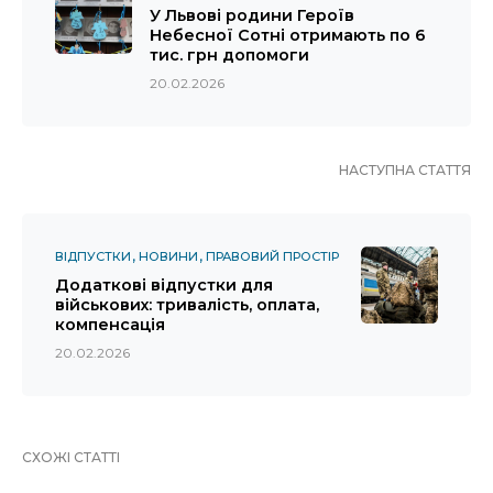
У Львові родини Героїв
Небесної Сотні отримають по 6
тис. грн допомоги
20.02.2026
НАСТУПНА СТАТТЯ
ВІДПУСТКИ
НОВИНИ
ПРАВОВИЙ ПРОСТІР
Додаткові відпустки для
військових: тривалість, оплата,
компенсація
20.02.2026
СХОЖІ СТАТТІ