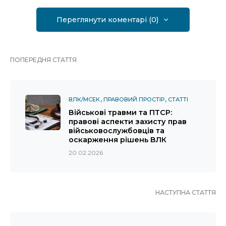
Переглянути коментарі (0)
ПОПЕРЕДНЯ СТАТТЯ
ВЛК/МСЕК
ПРАВОВИЙ ПРОСТІР
СТАТТІ
Військові травми та ПТСР:
правові аспекти захисту прав
військовослужбовців та
оскарження рішень ВЛК
20.02.2026
НАСТУПНА СТАТТЯ