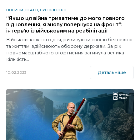
НОВИНИ
СТАТТІ
СУСПІЛЬСТВО
“Якщо ця війна триватиме до мого повного
відновлення, я знову повернуся на фронт”:
інтерв’ю із військовим на реабілітації
Військові кожного дня, ризикуючи своєю безпекою
та життям, здійснюють оборону держави. За рік
повномасштабного вторгнення загинула велика
кількість…
Детальніше
10.02.2023