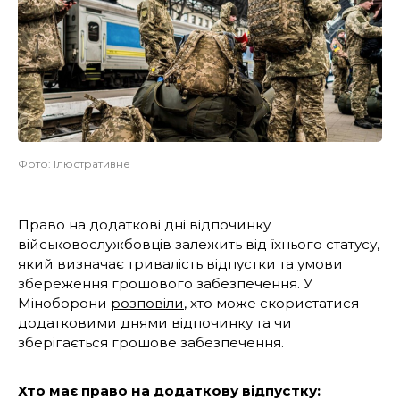
Фото: Ілюстративне
Право на додаткові дні відпочинку
військовослужбовців залежить від їхнього статусу,
який визначає тривалість відпустки та умови
збереження грошового забезпечення. У
Міноборони
розповіли
, хто може скористатися
додатковими днями відпочинку та чи
зберігається грошове забезпечення.
Хто має право на додаткову відпустку: