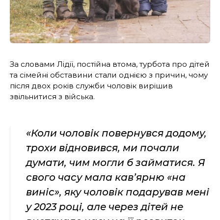
За словами Лідії, постійна втома, турбота про дітей
та сімейні обставини стали однією з причин, чому
після двох років служби чоловік вирішив
звільнитися з війська.
«Коли чоловік повернувся додому,
трохи відновився, ми почали
думати, чим могли б займатися. Я
свого часу мала кав’ярню «на
виніс», яку чоловік подарував мені
у 2023 році, але через дітей не