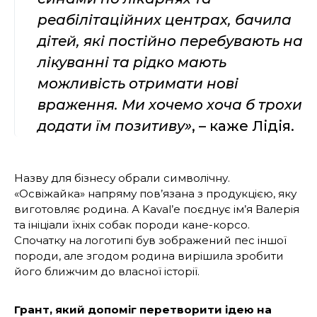
реабілітаційних центрах, бачила
дітей, які постійно перебувають на
лікуванні та рідко мають
можливість отримати нові
враження. Ми хочемо хоча б трохи
додати їм позитиву»
, – каже Лідія.
Назву для бізнесу обрали символічну.
«Освіжайка» напряму пов’язана з продукцією, яку
виготовляє родина. А Kaval’e поєднує ім’я Валерія
та ініціали їхніх собак породи кане-корсо.
Спочатку на логотипі був зображений пес іншої
породи, але згодом родина вирішила зробити
його ближчим до власної історії.
Грант, який допоміг перетворити ідею на