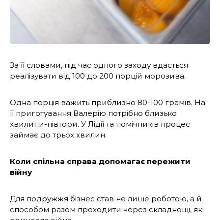
За її словами, під час одного заходу вдається
реалізувати від 100 до 200 порцій морозива.
Одна порція важить приблизно 80-100 грамів. На
її приготування Валерію потрібно близько
хвилини-півтори. У Лідії та помічників процес
займає до трьох хвилин.
Коли спільна справа допомагає пережити
війну
Для подружжя бізнес став не лише роботою, а й
способом разом проходити через складнощі, які