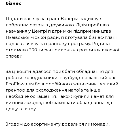
бізнес
Подати заявку на грант Валерія надихнув
побратим разом із дружиною. Лідія пройшла
навчання у Центрі підтримки підприємництва
Львівської міської ради, підготувала бізнес-план і
подала заявку на грантову програму. Родина
отримала 300 тисяч гривень на розвиток власної
справи.
За ці кошти вдалося придбати обладнання для
роботи, холодильники, ноутбук, спеціальний стіл,
EcoFlow для безперебійного живлення, великий
гранітор для охолодження напоїв та інше
необхідне оснащення. Також купили намет для
виїзних заходів, щоб захищати обладнання від
дощу та вітру.
Згодом до асортименту додалися лимонади,