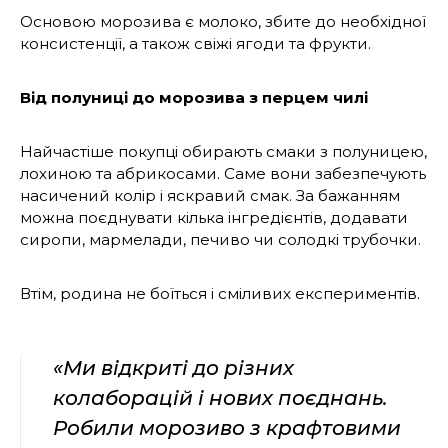
Основою морозива є молоко, збите до необхідної
консистенції, а також свіжі ягоди та фрукти.
Від полуниці до морозива з перцем чилі
Найчастіше покупці обирають смаки з полуницею,
лохиною та абрикосами. Саме вони забезпечують
насичений колір і яскравий смак. За бажанням
можна поєднувати кілька інгредієнтів, додавати
сиропи, мармелади, печиво чи солодкі трубочки.
Втім, родина не боїться і сміливих експериментів.
«Ми відкриті до різних
колаборацій і нових поєднань.
Робили морозиво з крафтовими