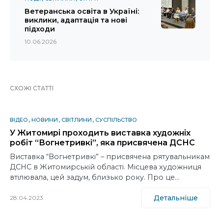
Ветеранська освіта в Україні:
виклики, адаптація та нові
підходи
10.06.2026
СХОЖІ СТАТТІ
ВІДЕО
НОВИНИ
СВІТЛИНИ
СУСПІЛЬСТВО
У Житомирі проходить виставка художніх
робіт “Вогнетривкі”, яка присвячена ДСНС
Виставка “Вогнетривкі” – присвячена рятувальникам
ДСНС в Житомирській області. Місцева художниця
втілювала, цей задум, близько року. Про це…
Детальніше
28.04.2023