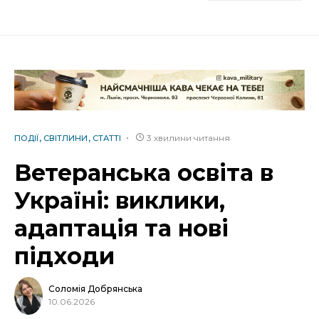
3 хвилини читання
ПОДІЇ
СВІТЛИНИ
СТАТТІ
Ветеранська освіта в
Україні: виклики,
адаптація та нові
підходи
Соломія Добрянська
10.06.2026