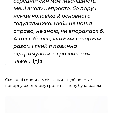
середній син має інвалідність.
Мені знову непросто, бо поруч
немає чоловіка й основного
годувальника. Якби не наша
справа, не знаю, чи впоралася б.
А так є бізнес, який ми створили
разом і який я повинна
підтримувати та розвивати»,
–
каже Лідія.
Сьогодні головна мрія жінки – щоб чоловік
повернувся додому і родина знову була разом.