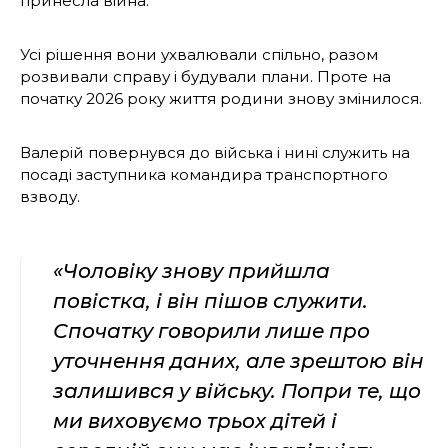
принесла війна.
Усі рішення вони ухвалювали спільно, разом
розвивали справу і будували плани. Проте на
початку 2026 року життя родини знову змінилося.
Валерій повернувся до війська і нині служить на
посаді заступника командира транспортного
взводу.
«Чоловіку знову прийшла
повістка, і він пішов служити.
Спочатку говорили лише про
уточнення даних, але зрештою він
залишився у війську. Попри те, що
ми виховуємо трьох дітей і