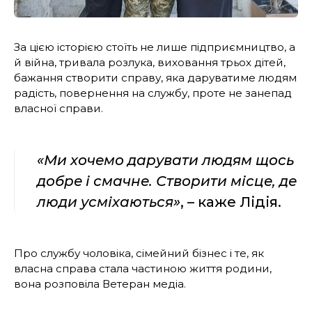
За цією історією стоїть не лише підприємництво, а
й війна, тривала розлука, виховання трьох дітей,
бажання створити справу, яка даруватиме людям
радість, повернення на службу, проте не занепад
власної справи.
«Ми хочемо дарувати людям щось
добре і смачне. Створити місце, де
люди усміхаються»
, – каже Лідія.
Про службу чоловіка, сімейний бізнес і те, як
власна справа стала частиною життя родини,
вона розповіла Ветеран медіа.