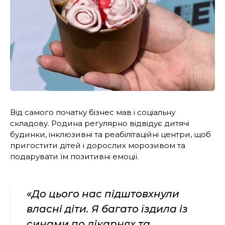
Від самого початку бізнес мав і соціальну
складову. Родина регулярно відвідує дитячі
будинки, інклюзивні та реабілітаційні центри, щоб
пригостити дітей і дорослих морозивом та
подарувати їм позитивні емоції.
«До цього нас підштовхнули
власні діти. Я багато їздила із
синами по лікарнях та