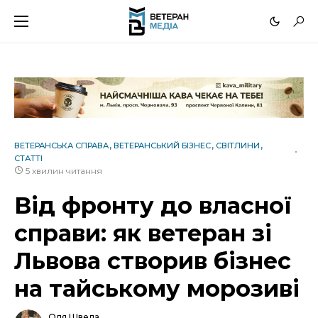
ВЕТЕРАНСЬКА СПРАВА
ВЕТЕРАНСЬКИЙ БІЗНЕС
СВІТЛИНИ
СТАТТІ
5 хвилин читання
Від фронту до власної
справи: як ветеран зі
Львова створив бізнес
на тайському морозиві
Оля Шведа