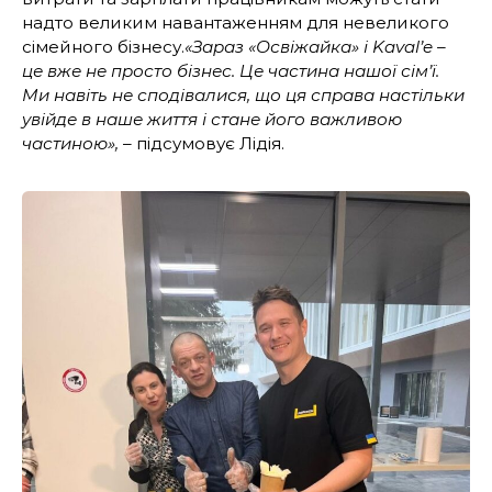
надто великим навантаженням для невеликого
сімейного бізнесу.
«Зараз «Освіжайка» і Kaval’e –
це вже не просто бізнес. Це частина нашої сім’ї.
Ми навіть не сподівалися, що ця справа настільки
увійде в наше життя і стане його важливою
частиною»,
– підсумовує Лідія.