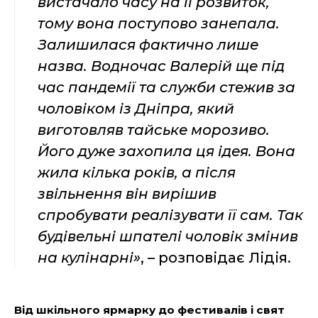
вистачало часу на її розвиток,
тому вона поступово занепала.
Залишилася фактично лише
назва. Водночас Валерій ще під
час пандемії та служби стежив за
чоловіком із Дніпра, який
виготовляв тайське морозиво.
Його дуже захопила ця ідея. Вона
жила кілька років, а після
звільнення він вирішив
спробувати реалізувати її сам. Так
будівельні шпателі чоловік змінив
на кулінарні»
, – розповідає Лідія.
Від шкільного ярмарку до фестивалів і свят