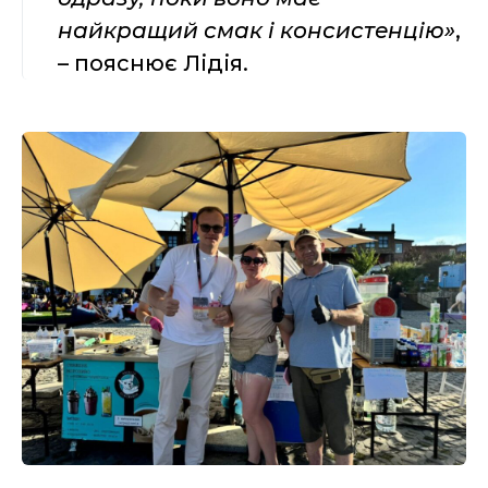
найкращий смак і консистенцію»
,
– пояснює Лідія.