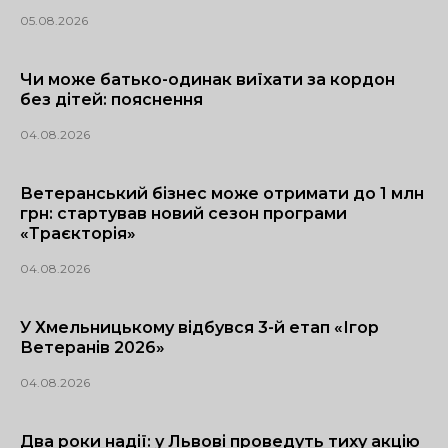
05.08.2026
Чи може батько-одинак виїхати за кордон
без дітей: пояснення
04.08.2026
Ветеранський бізнес може отримати до 1 млн
грн: стартував новий сезон програми
«Траєкторія»
04.08.2026
У Хмельницькому відбувся 3-й етап «Ігор
Ветеранів 2026»
04.08.2026
Два роки надії: у Львові проведуть тиху акцію