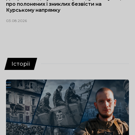
про полонених і зниклих безвісти на
Курському напрямку
03.08.2026
Історії