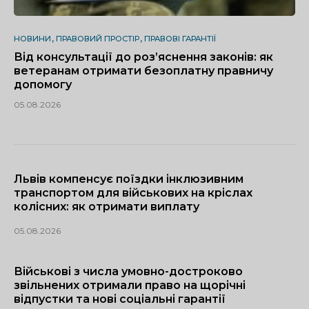
НОВИНИ
ПРАВОВИЙ ПРОСТІР
ПРАВОВІ ГАРАНТІЇ
Від консультації до роз’яснення законів: як
ветеранам отримати безоплатну правничу
допомогу
05.08.2026
Львів компенсує поїздки інклюзивним
транспортом для військових на кріслах
колісних: як отримати виплату
05.08.2026
Військові з числа умовно-достроково
звільнених отримали право на щорічні
відпустки та нові соціальні гарантії