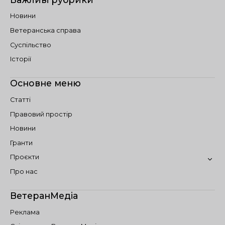
Новини
Ветеранська справа
Суспільство
Історії
Основне меню
Статті
Правовий простір
Новини
Гранти
Проєкти
Про нас
ВетеранМедіа
Реклама