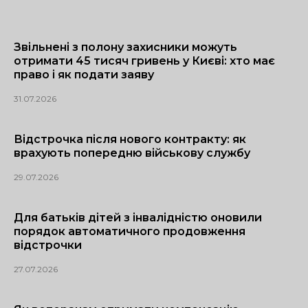
Звільнені з полону захисники можуть
отримати 45 тисяч гривень у Києві: хто має
право і як подати заяву
31.07.2026
Відстрочка після нового контракту: як
врахують попередню військову службу
29.07.2026
Для батьків дітей з інвалідністю оновили
порядок автоматичного продовження
відстрочки
27.07.2026