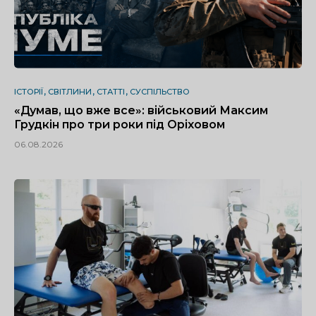
ІСТОРІЇ
СВІТЛИНИ
СТАТТІ
СУСПІЛЬСТВО
«Думав, що вже все»: військовий Максим
Грудкін про три роки під Оріховом
06.08.2026