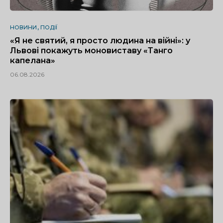
НОВИНИ
ПОДІЇ
«Я не святий, я просто людина на війні»: у
Львові покажуть моновиставу «Танго
капелана»
06.08.2026