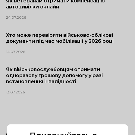
Як ветеранам отримати компенсацію
автоцивілки онлайн
24.07.2026
Хто може перевіряти військово-облікові
документи під час мобілізації у 2026 році
14.07.2026
Як військовослужбовцям отримати
одноразову грошову допомогу у разі
встановлення інвалідності
13.07.2026