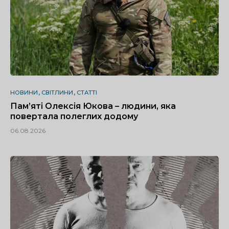
НОВИНИ
СВІТЛИНИ
СТАТТІ
Пам’яті Олексія Юкова – людини, яка
повертала полеглих додому
06.08.2026