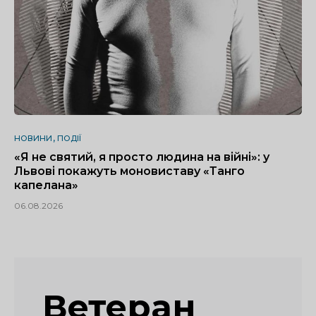
НОВИНИ
ПОДІЇ
«Я не святий, я просто людина на війні»: у
Львові покажуть моновиставу «Танго
капелана»
06.08.2026
Ветеран