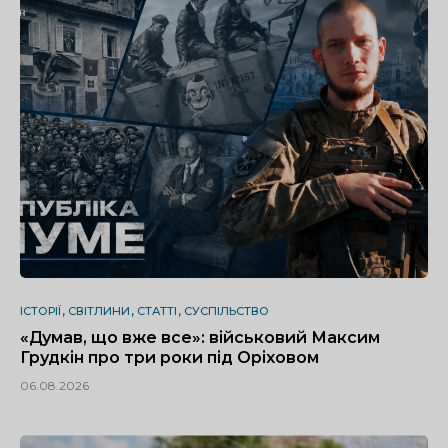
ІСТОРІЇ
СВІТЛИНИ
СТАТТІ
СУСПІЛЬСТВО
«Думав, що вже все»: військовий Максим
Грудкін про три роки під Оріховом
06.08.2026