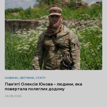
НОВИНИ
СВІТЛИНИ
СТАТТІ
Пам’яті Олексія Юкова – людини, яка
повертала полеглих додому
06.08.2026