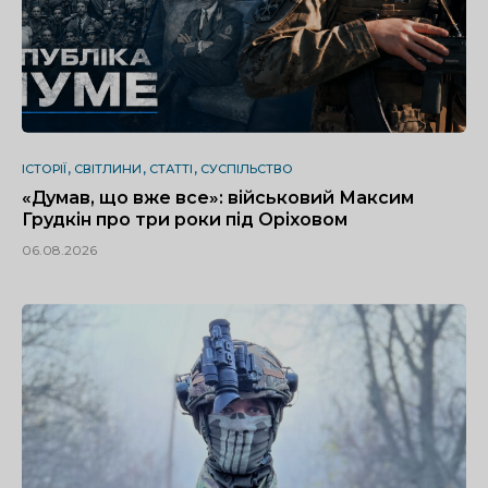
ІСТОРІЇ
СВІТЛИНИ
СТАТТІ
СУСПІЛЬСТВО
«Думав, що вже все»: військовий Максим
Грудкін про три роки під Оріховом
06.08.2026