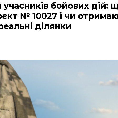
 учасників бойових дій: 
єкт № 10027 і чи отрима
 реальні ділянки