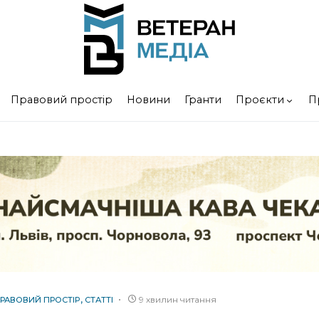
Правовий простір
Новини
Гранти
Проєкти
П
9 хвилин читання
РАВОВИЙ ПРОСТІР
СТАТТІ