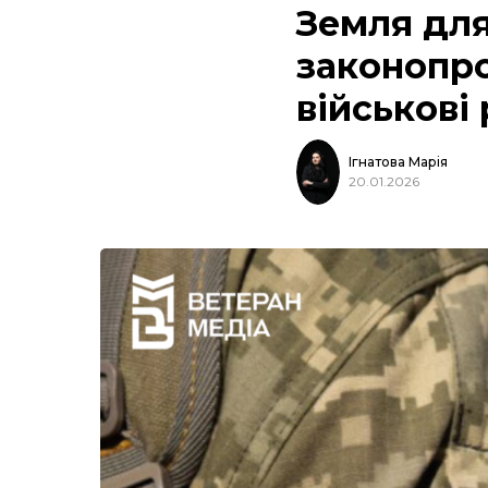
Земля для
законопро
військові
Ігнатова Марія
20.01.2026