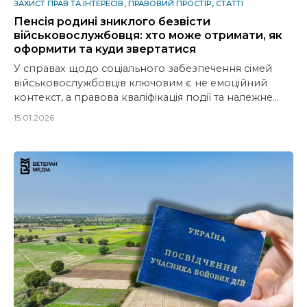
ЗАХИСТ ПРАВ ТА ІНТЕРЕСІВ
ПРАВОВИЙ ПРОСТІР
СТАТТІ
Пенсія родині зниклого безвісти
військовослужбовця: хто може отримати, як
оформити та куди звертатися
У справах щодо соціального забезпечення сімей
військовослужбовців ключовим є не емоційний
контекст, а правова кваліфікація події та належне…
15.01.2026