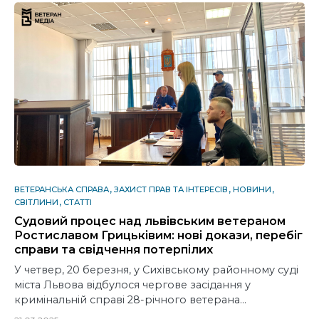
ВЕТЕРАНСЬКА СПРАВА
ЗАХИСТ ПРАВ ТА ІНТЕРЕСІВ
НОВИНИ
СВІТЛИНИ
СТАТТІ
Судовий процес над львівським ветераном
Ростиславом Грицьківим: нові докази, перебіг
справи та свідчення потерпілих
У четвер, 20 березня, у Сихівському районному суді
міста Львова відбулося чергове засідання у
кримінальній справі 28-річного ветерана…