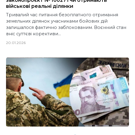
законопроєкт № 10027 і чи отримають
військові реальні ділянки
Тривалий час питання безоплатного отримання
земельних ділянок учасниками бойових дій
залишалося фактично заблокованим. Воєнний стан
вніс суттєві корективи…
20.01.2026