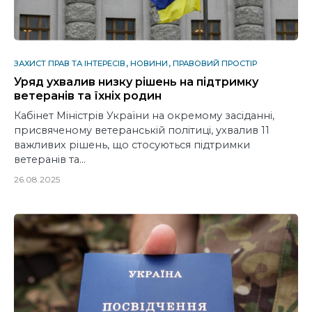
ЗАХИСТ ПРАВ ТА ІНТЕРЕСІВ
НОВИНИ
ПРАВОВИЙ ПРОСТІР
Уряд ухвалив низку рішень на підтримку
ветеранів та їхніх родин
Кабінет Міністрів України на окремому засіданні,
присвяченому ветеранській політиці, ухвалив 11
важливих рішень, що стосуються підтримки
ветеранів та…
26.08.2025