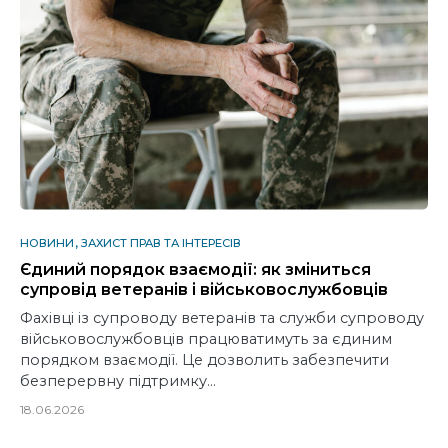
НОВИНИ
ЗАХИСТ ПРАВ ТА ІНТЕРЕСІВ
Єдиний порядок взаємодії: як зміниться
супровід ветеранів і військовослужбовців
Фахівці із супроводу ветеранів та служби супроводу
військовослужбовців працюватимуть за єдиним
порядком взаємодії. Це дозволить забезпечити
безперервну підтримку…
18.06.2026