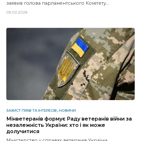
заявив голова парламентського Комітету…
05.02.2026
ЗАХИСТ ПРАВ ТА ІНТЕРЕСІВ
НОВИНИ
Мінветеранів формує Раду ветеранів війни за
незалежність України: хто і як може
долучитися
Міністерство у справах ветеранів України