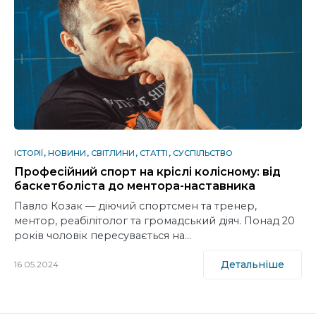
ІСТОРІЇ
НОВИНИ
СВІТЛИНИ
СТАТТІ
СУСПІЛЬСТВО
Професійний спорт на кріслі колісному: від
баскетболіста до ментора-наставника
Павло Козак — діючий спортсмен та тренер,
ментор, реабілітолог та громадський діяч. Понад 20
років чоловік пересувається на…
Детальніше
16.05.2024