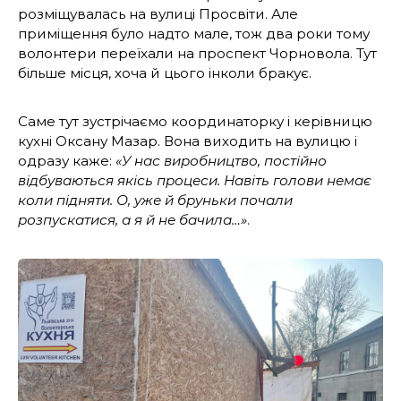
розміщувалась на вулиці Просвіти. Але
приміщення було надто мале, тож два роки тому
волонтери переїхали на проспект Чорновола. Тут
більше місця, хоча й цього інколи бракує.
Саме тут зустрічаємо координаторку і керівницю
кухні Оксану Мазар. Вона виходить на вулицю і
одразу каже:
«У нас виробництво, постійно
відбуваються якісь процеси. Навіть голови немає
коли підняти. О, уже й бруньки почали
розпускатися, а я й не бачила…»
.