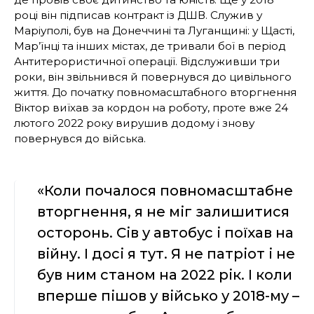
році він підписав контракт із ДШВ. Служив у
Маріуполі, був на Донеччині та Луганщині: у Щасті,
Мар’їнці та інших містах, де тривали бої в період
Антитерористичної операції. Відслуживши три
роки, він звільнився й повернувся до цивільного
життя. До початку повномасштабного вторгнення
Віктор виїхав за кордон на роботу, проте вже 24
лютого 2022 року вирушив додому і знову
повернувся до війська.
«Коли почалося повномасштабне
вторгнення, я не міг залишитися
осторонь. Сів у автобус і поїхав на
війну. І досі я тут. Я не патріот і не
був ним станом на 2022 рік. І коли
вперше пішов у військо у 2018-му –