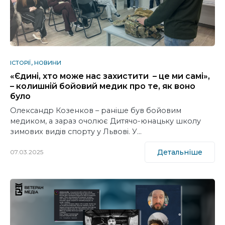
ІСТОРІЇ
НОВИНИ
«Єдині, хто може нас захистити – це ми самі»,
– колишній бойовий медик про те, як воно
було
Олександр Козенков – раніше був бойовим
медиком, а зараз очолює Дитячо-юнацьку школу
зимових видів спорту у Львові. У…
Детальніше
07.03.2025