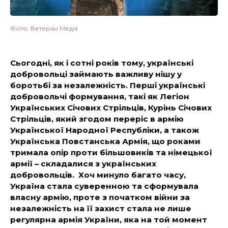
Фото: Ветеран Медіа
Сьогодні, як і сотні років тому, українські
добровольці займають важливу нішу у
боротьбі за незалежність. Перші українські
добровольчі формування, такі як Легіон
Українських Січових Стрільців, Курінь Січових
Стрільців, який згодом переріс в армію
Української Народної Республіки, а також
Українська Повстанська Армія, що роками
тримала опір проти більшовиків та німецької
армії – складалися з українських
добровольців. Хоч минуло багато часу,
Україна стала суверенною та сформувала
власну армію, проте з початком війни за
незалежність на її захист стала не лише
регулярна армія України, яка на той момент