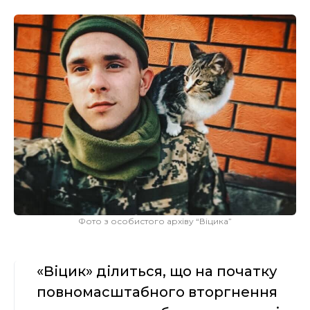
Фото з особистого архіву “Віцика”
«Віцик» ділиться, що на початку
повномасштабного вторгнення