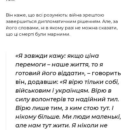
Він каже, що всі розуміють: війна зрештою
завершиться дипломатичним рішенням. Але, за
його словами, ні в якому разі не можна сказати,
що ці смерті були марними.
«Я завжди кажу: якщо ціна
перемоги – наше життя, то я
готовий його віддати»,
– говорить
він, додавши:
«Я вірю тільки собі,
військовим і українцям. Вірю в
силу волонтерів та надійний тил.
Вірю лише тим, з ким стою тут. І
нікому більше. Ми люди маленькі,
але нам тут жити. Я ніколи не