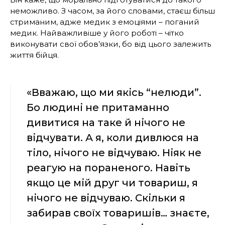
неможливо. З часом, за його словами, стаєш більш
стриманим, адже медик з емоціями – поганий
медик. Найважливіше у його роботі – чітко
виконувати свої обов’язки, бо від цього залежить
життя бійця.
«Вважаю, що ми якісь “нелюди”.
Бо людині не притаманно
дивитися на таке й нічого не
відчувати. А я, коли дивлюся на
тіло, нічого не відчуваю. Ніяк не
реагую на пораненого. Навіть
якщо це мій друг чи товариш, я
нічого не відчуваю. Скільки я
забирав своїх товаришів… знаєте,