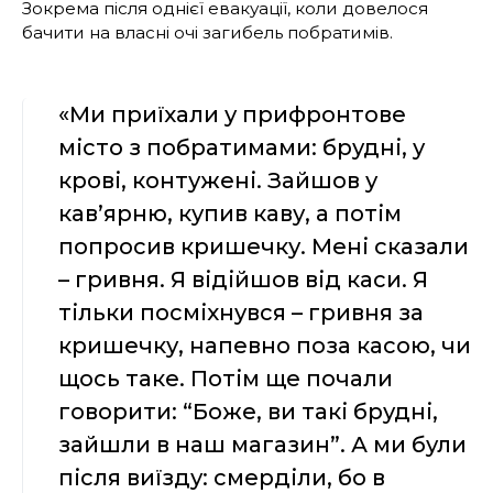
Зокрема після однієї евакуації, коли довелося
бачити на власні очі загибель побратимів.
«Ми приїхали у прифронтове
місто з побратимами: брудні, у
крові, контужені. Зайшов у
кав’ярню, купив каву, а потім
попросив кришечку. Мені сказали
– гривня. Я відійшов від каси. Я
тільки посміхнувся – гривня за
кришечку, напевно поза касою, чи
щось таке. Потім ще почали
говорити: “Боже, ви такі брудні,
зайшли в наш магазин”. А ми були
після виїзду: смерділи, бо в