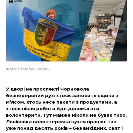
Фото: «Ветеран Медіа»
У дворі на проспекті Чорновола
безперервний рух: хтось заносить ящики з
м’ясом, хтось несе пакети з продуктами, а
хтось після роботи йде допомагати-
волонтерити. Тут майже ніколи не буває тихо.
Львівська волонтерська кухня працює так
уже понад десять років – без вихідних, свят і