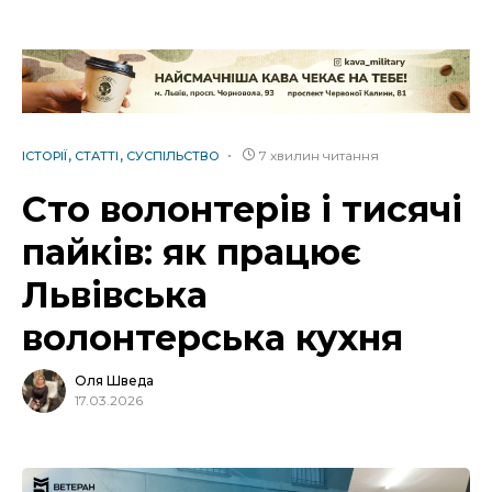
7 хвилин читання
ІСТОРІЇ
СТАТТІ
СУСПІЛЬСТВО
Сто волонтерів і тисячі
пайків: як працює
Львівська
волонтерська кухня
Оля Шведа
17.03.2026