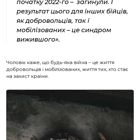
початку 2022-го – загинули. І
результат цього для інших бійців,
як добровольців, так і
мобілізованих – це синдром
вижившого».
Чоловік каже, що будь-яка війна – це життя
добровольців і мобілізованих, життя тих, хто стає
на захист країни.