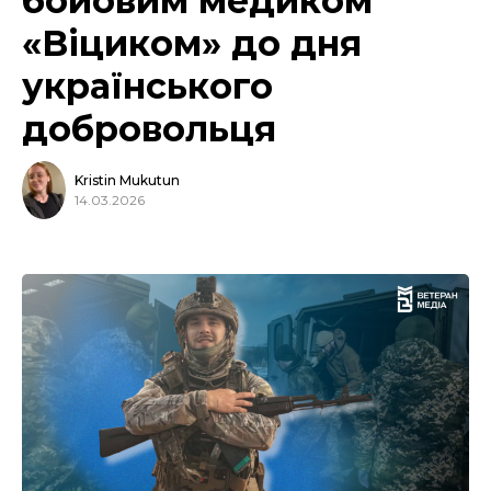
бойовим медиком
«Віциком» до дня
українського
добровольця
Kristin Mukutun
14.03.2026