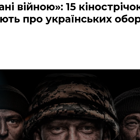
ні війною»: 15 кінострічок
ють про українських обор