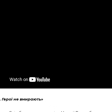
. Герої не вмирають»