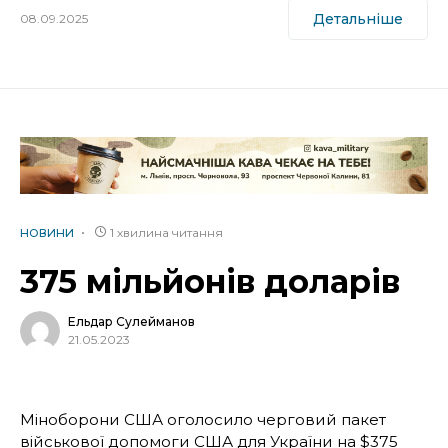
Детальніше
08.09.2025
1 хвилина читання
НОВИНИ
375 мільйонів доларів
Ельдар Сулейманов
21.05.2023
Міноборони США оголосило черговий пакет
військової допомоги США для України на $375