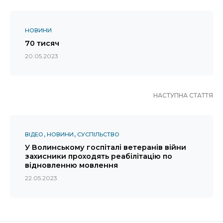
НОВИНИ
70 тисяч
20.05.2023
НАСТУПНА СТАТТЯ
ВІДЕО
НОВИНИ
СУСПІЛЬСТВО
У Волинському госпіталі ветеранів війни
захисники проходять реабілітацію по
відновленню мовлення
22.05.2023