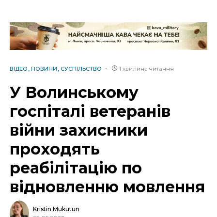
1 хвилина читання
ВІДЕО
НОВИНИ
СУСПІЛЬСТВО
У Волинському
госпіталі ветеранів
війни захисники
проходять
реабілітацію по
відновленню мовлення
Kristin Mukutun