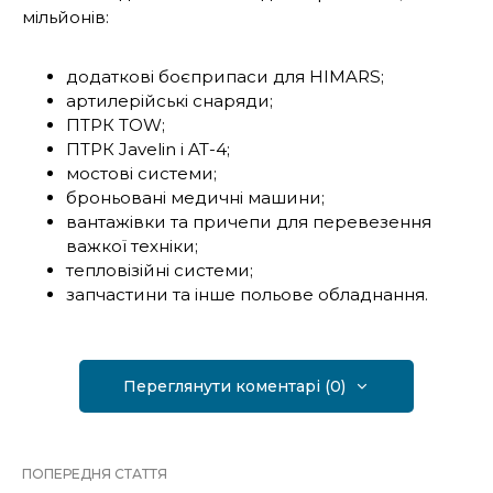
мільйонів:
додаткові боєприпаси для HIMARS;
артилерійські снаряди;
ПТРК TOW;
ПТРК Javelin і AT-4;
мостові системи;
броньовані медичні машини;
вантажівки та причепи для перевезення
важкої техніки;
тепловізійні системи;
запчастини та інше польове обладнання.
Переглянути коментарі (0)
ПОПЕРЕДНЯ СТАТТЯ