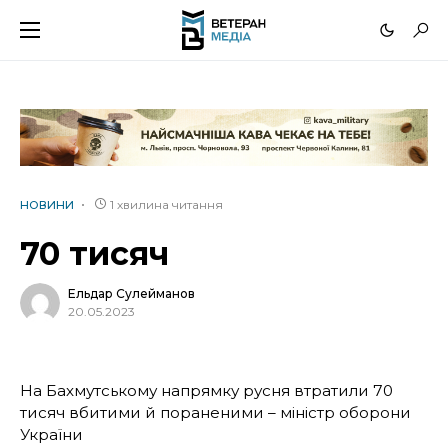
1 хвилина читання
НОВИНИ
70 тисяч
Ельдар Сулейманов
20.05.2023
На Бахмутському напрямку русня втратили 70
тисяч вбитими й пораненими – міністр оборони
України