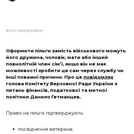
Фото ілюстративне
Оформити пільги замість військового можуть
його дружина, чоловік, мати або інший
повнолітній член сім’ї, якщо він не має
можливості зробити це сам через службу чи
інші поважні причини. Про це
повідомляє
голова Комітету Верховної Ради України з
питань фінансів, податкової та митної
політики Данило Гетманцев.
Право на пільги підтверджують:
посвідчення ветерана;