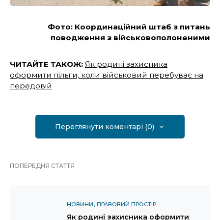
Фото: Координаційний штаб з питань
поводження з військовополоненими
ЧИТАЙТЕ ТАКОЖ:
Як родині захисника
оформити пільги, коли військовий перебуває на
передовій
Переглянути коментарі (0)
ПОПЕРЕДНЯ СТАТТЯ
НОВИНИ
ПРАВОВИЙ ПРОСТІР
Як родині захисника оформити