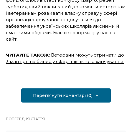
фонд оголосив старт конкурсу «Варто: рецепт
турботи», який покликаний допомогти ветеранам
і ветеранкам розвивати власну справу у сфері
організації харчування та долучатися до
забезпечення українських школярів якісними й
смачними обідами. Більше інформації у нас на
сайті
.
ЧИТАЙТЕ ТАКОЖ:
Ветерани можуть отримати до
3 млн грн на бізнес у сфері шкільного харчування
Переглянути коментарі (0)
ПОПЕРЕДНЯ СТАТТЯ