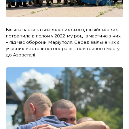
Більша частина визволених сьогодні військових
потрапила в полон у 2022-му році, а частина з них
– під час оборони Маріуполя. Серед звільнених є
учасник вертолітної операції – повітряного мосту
до Азовсталі.