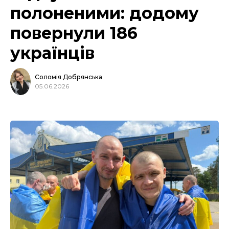
полоненими: додому
повернули 186
українців
Соломія Добрянська
05.06.2026