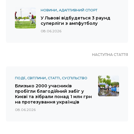
НОВИНИ
АДАПТИВНИЙ СПОРТ
У Львові відбудеться 3 раунд
суперліги з ампфутболу
08.06.2026
НАСТУПНА СТАТТЯ
ПОДІЇ
СВІТЛИНИ
СТАТТІ
СУСПІЛЬСТВО
Близько 2000 учасників
пробігли благодійний забіг у
Києві та зібрали понад 1 млн грн
на протезування українців
08.06.2026