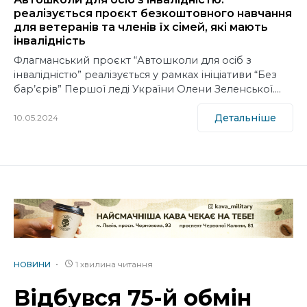
реалізується проєкт безкоштовного навчання
для ветеранів та членів їх сімей, які мають
інвалідність
Флагманський проєкт “Автошколи для осіб з
інвалідністю” реалізується у рамках ініціативи “Без
бар’єрів” Першої леді України Олени Зеленської.…
Детальніше
10.05.2024
1 хвилина читання
НОВИНИ
Відбувся 75-й обмін