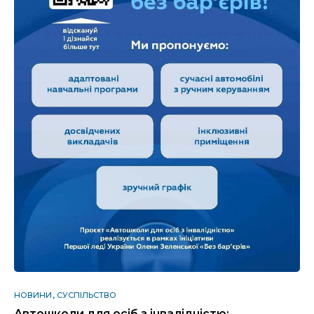
НОВИНИ
СУСПІЛЬСТВО
Автошколи для осіб з інвалідністю: