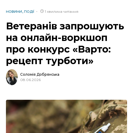
1 хвилина читання
НОВИНИ
ПОДІЇ
Ветеранів запрошують
на онлайн-воркшоп
про конкурс «Варто:
рецепт турботи»
Соломія Добрянська
08.06.2026