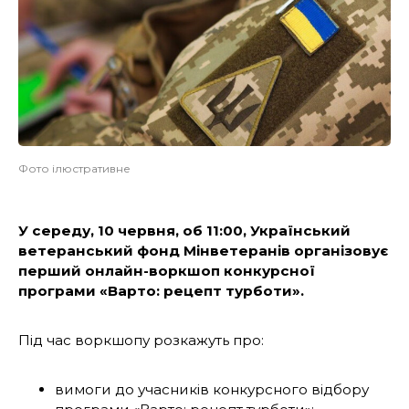
Фото ілюстративне
У середу, 10 червня, об 11:00, Український
ветеранський фонд Мінветеранів організовує
перший онлайн-воркшоп конкурсної
програми «Варто: рецепт турботи».
Під час воркшопу розкажуть про:
вимоги до учасників конкурсного відбору