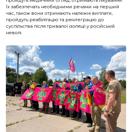
пройдуть медичний огляд, отримають лікування.
Їх забезпечать необхідними речами на перший
час, також вони отримають належні виплати,
пройдуть реабілітацію та реінтеграцію до
суспільства після тривалої ізоляції у російській
неволі.