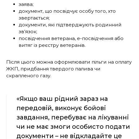
заява;
документ, що посвідчує особу того, хто
звертається;
документи, які підтверджують родинний
зв’язок;
посвідчення ветерана, е-посвідчення або
витяг із реєстру ветеранів.
Після цього можна оформлювати пільги на оплату
ЖКП, придбання твердого палива чи
скрапленого газу.
«Якщо ваш рідний зараз на
передовій, виконує бойові
завдання, перебуває на лікуванні
чи не має змоги особисто подати
документи – не відкладайте це