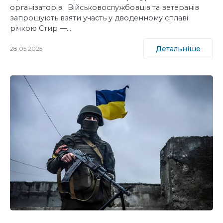
організаторів. Військовослужбовців та ветеранів
запрошують взяти участь у дводенному сплаві
річкою Стир —…
Детальніше
28.05.2025