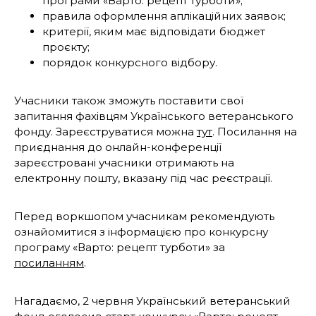
програми «Варто: рецепт турботи»;
правила оформлення аплікаційних заявок;
критерії, яким має відповідати бюджет
проєкту;
порядок конкурсного відбору.
Учасники також зможуть поставити свої
запитання фахівцям Українського ветеранського
фонду. Зареєструватися можна
тут
. Посилання на
приєднання до онлайн-конференції
зареєстровані учасники отримають на
електронну пошту, вказану під час реєстрації.
Перед воркшопом учасникам рекомендують
ознайомитися з інформацією про конкурсну
програму «Варто: рецепт турботи»
за
посиланням
.
Нагадаємо, 2 червня Український ветеранський