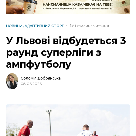
1 хвилина читання
НОВИНИ
АДАПТИВНИЙ СПОРТ
У Львові відбудеться 3
раунд суперліги з
ампфутболу
Соломія Добрянська
08.06.2026