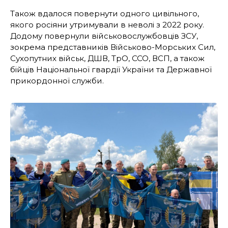
Також вдалося повернути одного цивільного,
якого росіяни утримували в неволі з 2022 року.
Додому повернули військовослужбовців ЗСУ,
зокрема представників Військово-Морських Сил,
Сухопутних військ, ДШВ, ТрО, ССО, ВСП, а також
бійців Національної гвардії України та Державної
прикордонної служби.