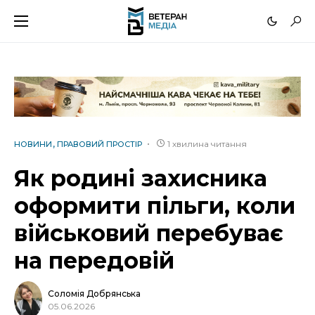
1 хвилина читання
НОВИНИ
ПРАВОВИЙ ПРОСТІР
Як родині захисника
оформити пільги, коли
військовий перебуває
на передовій
Соломія Добрянська
05.06.2026