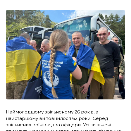
Наймолодшому звільненому 26 років, а
найстаршому виповнилося 62 роки. Серед
звільнених воїнів є два офіцери. Усі звільнені