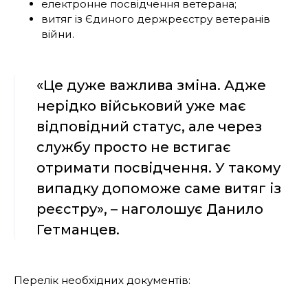
електронне посвідчення ветерана;
витяг із Єдиного держреєстру ветеранів
війни.
«Це дуже важлива зміна. Адже
нерідко військовий уже має
відповідний статус, але через
службу просто не встигає
отримати посвідчення. У такому
випадку допоможе саме витяг із
реєстру», – наголошує Данило
Гетманцев.
Перелік необхідних документів: