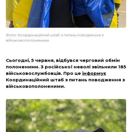
Фото: Координаційний штаб з питань поводження з
військовополоненими
Сьогодні, 5 червня, відбувся черговий обмін
полоненими. З російської неволі звільнили 185
військовослужбовців. Про це
інформує
Координаційний штаб з питань поводження з
військовополоненими.