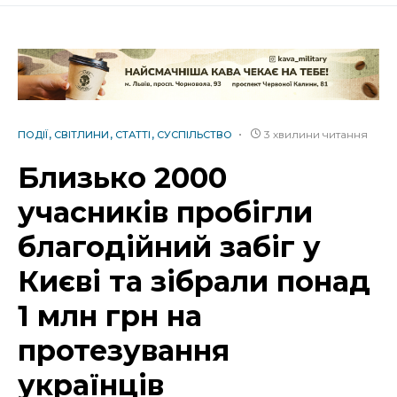
3 хвилини читання
ПОДІЇ
СВІТЛИНИ
СТАТТІ
СУСПІЛЬСТВО
Близько 2000
учасників пробігли
благодійний забіг у
Києві та зібрали понад
1 млн грн на
протезування
українців