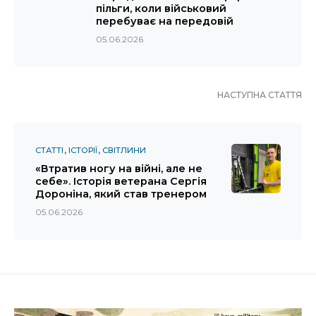
пільги, коли військовий
перебуває на передовій
05.06.2026
НАСТУПНА СТАТТЯ
СТАТТІ
ІСТОРІЇ
СВІТЛИНИ
«Втратив ногу на війні, але не
себе». Історія ветерана Сергія
Дороніна, який став тренером
05.06.2026