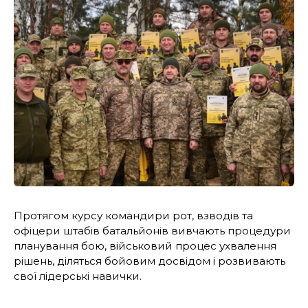
Протягом курсу командири рот, взводів та
офіцери штабів батальйонів вивчають процедури
планування бою, військовий процес ухвалення
рішень, діляться бойовим досвідом і розвивають
свої лідерські навички.