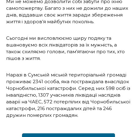
Ми не можемо дозволити собі забути про їхню
самопожертву. Багато з них не дожили до наших
днів, віддавши своє життя заради збереження
життя і здоров’я майбутніх поколінь.
Сьогодні ми висловлюємо щиру подяку та
вшановуємо всіх ліквідаторів за їх мужність, а
також схиляємо голови, пам’ятаючи про тих, хто
пішов з життя.
Наразі в Сумській міській територіальній громаді
проживає 2341 особа, яка постраждала внаслідок
Чорнобильської катастрофи. Серед них 598 осіб із
інвалідністю, 1307 учасників ліквідації наслідків
аварії на ЧАЕС, 572 потерпілих від Чорнобильської
катастрофи, 216 постраждалих дітей та 246
дружин померлих громадян.