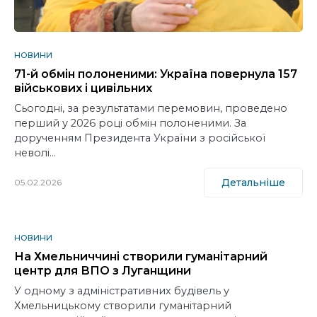
НОВИНИ
71-й обмін полоненими: Україна повернула 157
військових і цивільних
Сьогодні, за результатами перемовин, проведено
перший у 2026 році обмін полоненими. За
дорученням Президента України з російської
неволі…
Детальніше
05.02.2026
НОВИНИ
На Хмельниччині створили гуманітарний
центр для ВПО з Луганщини
У одному з адміністративних будівель у
Хмельницькому створили гуманітарний