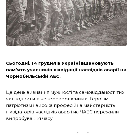
Сьогодні, 14 грудня в Україні вшановують
пам’ять учасників ліквідації наслідків аварії на
Чорнобильській АЕС.
Це день визнання мужності та самовідданості тих,
чиї подвиги є неперевершеними. Героїзм,
патріотизм і висока професійна майстерність
ліквідаторів наслідків аварії на ЧАЕС пережили
випробування часу.