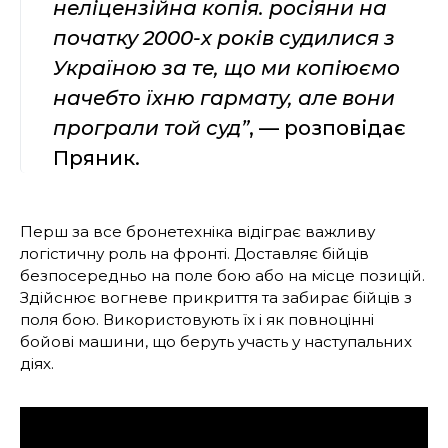
неліцензійна копія. росіяни на
початку 2000-х років судилися з
Україною за те, що ми копіюємо
начебто їхню гармату, але вони
програли той суд”
, — розповідає
Пряник.
Перш за все бронетехніка відіграє важливу
логістичну роль на фронті. Доставляє бійців
безпосередньо на поле бою або на місце позицій.
Здійснює вогневе прикриття та забирає бійців з
поля бою. Використовують їх і як повноцінні
бойові машини, що беруть участь у наступальних
діях.