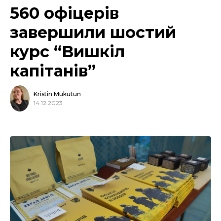
560 офіцерів
завершили шостий
курс “Вишкіл
капітанів”
Kristin Mukutun
14.12.2023