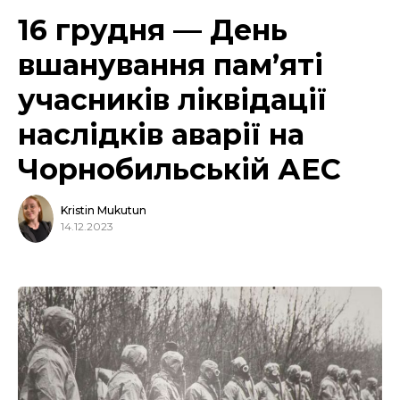
16 грудня — День
вшанування пам’яті
учасників ліквідації
наслідків аварії на
Чорнобильській АЕС
Kristin Mukutun
14.12.2023