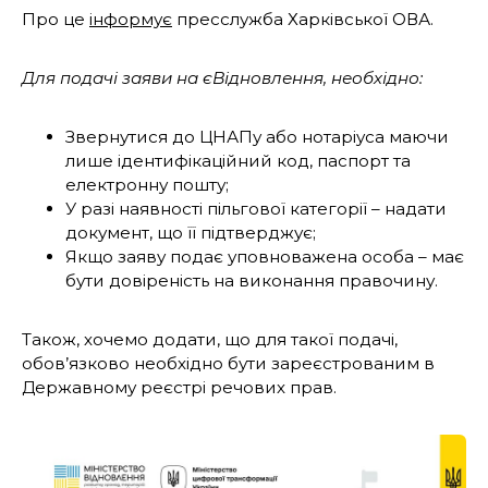
Про це
інформує
пресслужба Харківської ОВА.
Для подачі заяви на єВідновлення, необхідно:
Звернутися до ЦНАПу або нотаріуса маючи
лише ідентифікаційний код, паспорт та
електронну пошту;
У разі наявності пільгової категорії – надати
документ, що її підтверджує;
Якщо заяву подає уповноважена особа – має
бути довіреність на виконання правочину.
Також, хочемо додати, що для такої подачі,
обов’язково необхідно бути зареєстрованим в
Державному реєстрі речових прав.