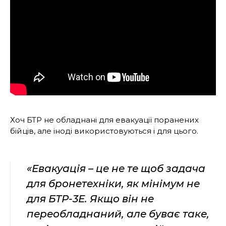
Хоч БТР не обладнані для евакуації поранених
бійців, але іноді використовуються і для цього.
«Евакуація – це не те щоб задача
для бронетехніки, як мінімум не
для БТР-3Е. Якщо він не
переобладнаний, але буває таке,