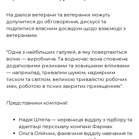
На діалозі ветерани та ветеранки можуть
долучитися до обговорення, дискусії та
поділитися власним досвідом щодо взаємодії з
ветеранами.
“Одна з найбільших галузей, в яку повертаються
воїни — виробнича. Та водночас вона сповнена
додатковими ризиками та зовнішніми впливами
— наприклад, тривалим шумом, надмірним
тиском та світлом, великою тривалістю робочих
змін, роботою в тісних закритих приміщеннях”.
Представники компаній:
Надія Штепа — керівниця відділу з підбору та
адаптації персоналу компанії Фармак
Ольга Олійник, фахівчиня відділу навчання та