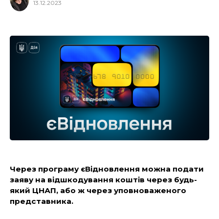
13.12.2023
Через програму єВідновлення можна подати
заяву на відшкодування коштів через будь-
який ЦНАП, або ж через уповноваженого
представника.