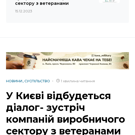
сектору з ветеранами
15.12.2023
1 хвилина читання
НОВИНИ
СУСПІЛЬСТВО
У Києві відбудеться
діалог- зустріч
компаній виробничого
сектору з ветеранами