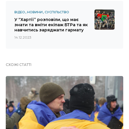
ВІДЕО
НОВИНИ
СУСПІЛЬСТВО
У “Хартії” розповіли, що має
знати та вміти екіпаж БТРа та як
навчитись заряджати гармату
14.12.2023
СХОЖІ СТАТТІ