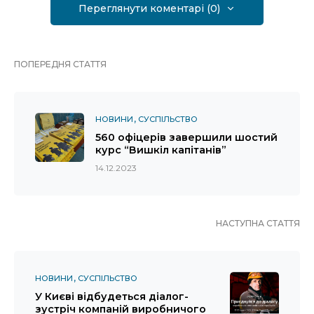
Переглянути коментарі (0)
ПОПЕРЕДНЯ СТАТТЯ
НОВИНИ
СУСПІЛЬСТВО
560 офіцерів завершили шостий
курс “Вишкіл капітанів”
14.12.2023
НАСТУПНА СТАТТЯ
НОВИНИ
СУСПІЛЬСТВО
У Києві відбудеться діалог-
зустріч компаній виробничого