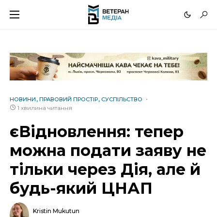
НОВИНИ
ПРАВОВИЙ ПРОСТІР
СУСПІЛЬСТВО
1 хвилина читання
єВідновлення: тепер
можна подати заяву не
тільки через Дія, але й
будь-який ЦНАП
Kristin Mukutun