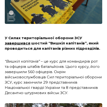
У Силах територіальної оборони ЗСУ
завершився
шостий “Вишкіл капітанів”, який
проводиться для капітанів різних підрозділів.
“Вишкіл капітанів” –
це курс для командирів рот
та офіцерів штабів батальйонів. Цього курсу, його
завершили 560 офіцерів. Окрім
військовослужбовців Сил територіальної оборони
ЗСУ, курс закінчили 29 представників
Національної гвардії України та 8 представників
Десантно-штурмових військ ЗСУ.