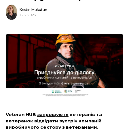
Kristin Mukutun
15.12.2023
Veteran HUB
запрошують
ветеранів та
ветеранок відвідати зустріч компаній
виробничого сектору з ветеранами.