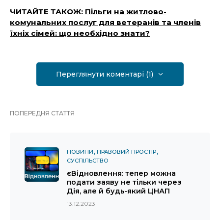
ЧИТАЙТЕ ТАКОЖ:
Пільги на житлово-
комунальних послуг для ветеранів та членів
їхніх сімей: що необхідно знати?
Переглянути коментарі (1)
ПОПЕРЕДНЯ СТАТТЯ
НОВИНИ
ПРАВОВИЙ ПРОСТІР
СУСПІЛЬСТВО
єВідновлення: тепер можна
подати заяву не тільки через
Дія, але й будь-який ЦНАП
13.12.2023