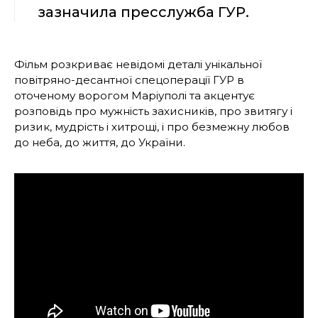
зазначила пресслужба ГУР.
Фільм розкриває невідомі деталі унікальної
повітряно-десантної спецоперації ГУР в
оточеному ворогом Маріуполі та акцентує
розповідь про мужність захисників, про звитягу і
ризик, мудрість і хитрощі, і про безмежну любов
до неба, до життя, до України.