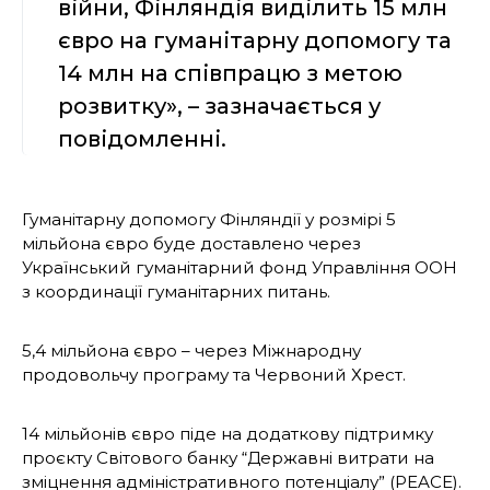
війни, Фінляндія виділить 15 млн
євро на гуманітарну допомогу та
14 млн на співпрацю з метою
розвитку», – зазначається у
повідомленні.
Гуманітарну допомогу Фінляндії у розмірі 5
мільйона євро буде доставлено через
Український гуманітарний фонд Управління ООН
з координації гуманітарних питань.
5,4 мільйона євро – через Міжнародну
продовольчу програму та Червоний Хрест.
14 мільйонів євро піде на додаткову підтримку
проєкту Світового банку “Державні витрати на
зміцнення адміністративного потенціалу” (PEACE).