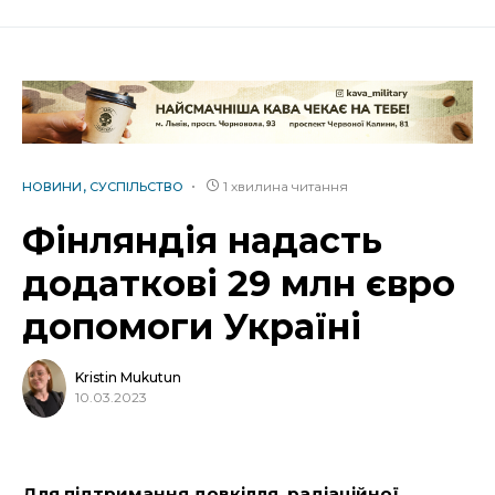
1 хвилина читання
НОВИНИ
СУСПІЛЬСТВО
Фінляндія надасть
додаткові 29 млн євро
допомоги Україні
Kristin Mukutun
10.03.2023
Для підтримання довкілля, радіаційної