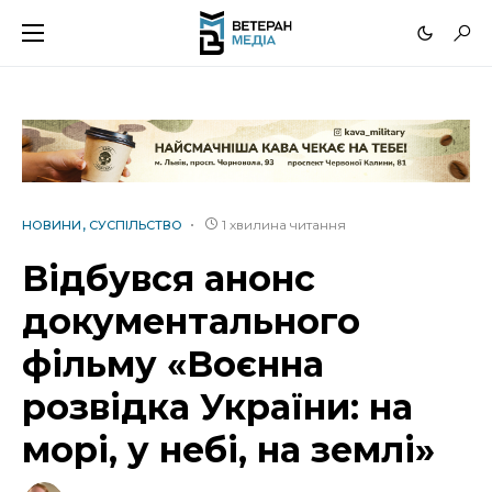
1 хвилина читання
НОВИНИ
СУСПІЛЬСТВО
Відбувся анонс
документального
фільму «Воєнна
розвідка України: на
морі, у небі, на землі»