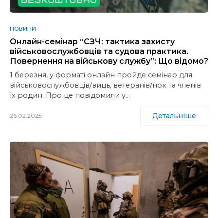
НОВИНИ
Онлайн-семінар “СЗЧ: тактика захисту
військовослужбовців та судова практика.
Повернення на військову службу”: Що відомо?
1 березня, у форматі онлайн пройде семінар для
військовослужбовців/виць, ветеранів/нок та членів
їх родин. Про це повідомили у…
Детальніше
26.02.2025