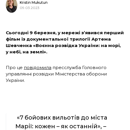
Kristin Mukutun
09.03.2023
Сьогодні 9 березня, у мережі з’явився перший
фільм із документальної трилогії Артема
Шевченка «Воєнна розвідка України: на морі,
у небі, на землі».
Про це
повідомила
пресслужба Головного
управлянні розвідки Міністерства оборони
України.
«7 бойових вильотів до міста
Марії: кожен – як останній», –