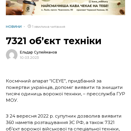
1 хвилина читання
НОВИНИ
7321 об’єкт техніки
Ельдар Сулейманов
10.03.2023
Космічний апарат “ICEYE”, придбаний за
пожертви українців, допоміг виявити та знищити
тисячі одиниць ворожої техніки, – пресслужба ГУР
МОУ.
З 24 вересня 2022 р. супутник дозволив виявити
360 наметів розташування ЗС РФ, а також 7321
об’єкт ворожої військової та спеціальної техніки,