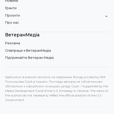
Новини
Гранти
Проєкти
Про нас
ВетеранМедіа
Реклама
Співпраця з ВетеранМедіа
Підтримайте Ветеран Медіа
Здійснено в рамках проекту за підтримки Фонду розвитку ЗМІ
Посольства США в Україні. Погляди авторів не обов'язково
збігаються з офіційною позицією уряду США. / Supported by the
Media Development Fund of the U.S. Embassy in Ukraine. The views of
the authors do not necessarily reflect the official position of the U.S.
Government