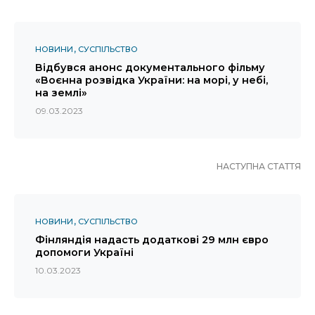
НОВИНИ
СУСПІЛЬСТВО
Відбувся анонс документального фільму
«Воєнна розвідка України: на морі, у небі,
на землі»
09.03.2023
НАСТУПНА СТАТТЯ
НОВИНИ
СУСПІЛЬСТВО
Фінляндія надасть додаткові 29 млн євро
допомоги Україні
10.03.2023