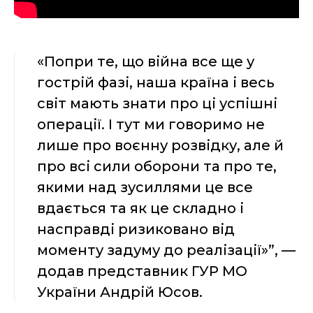
«Попри те, що війна все ще у
гострій фазі, наша країна і весь
світ мають знати про ці успішні
операції. І тут ми говоримо не
лише про воєнну розвідку, але й
про всі сили оборони та про те,
якими над зусиллями це все
вдається та як це складно і
насправді ризиковано від
моменту задуму до реалізації»”, —
додав представник ГУР МО
України Андрій Юсов.