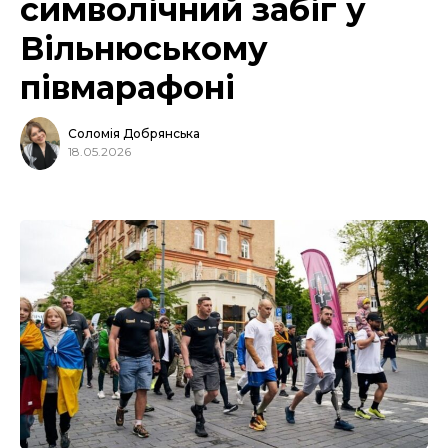
символічний забіг у
Вільнюському
півмарафоні
Соломія Добрянська
18.05.2026