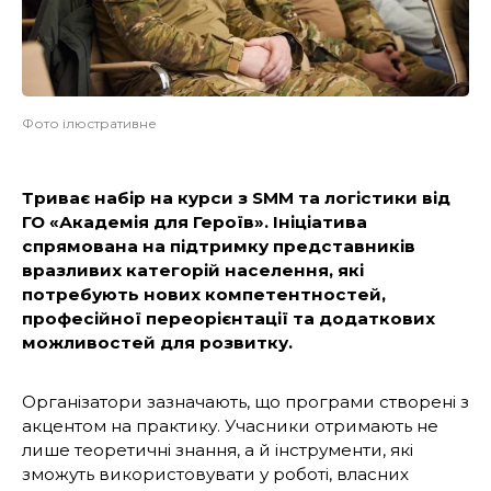
Фото ілюстративне
Триває набір на курси з SMM та логістики від
ГО «Академія для Героїв». Ініціатива
спрямована на підтримку представників
вразливих категорій населення, які
потребують нових компетентностей,
професійної переорієнтації та додаткових
можливостей для розвитку.
Організатори зазначають, що програми створені з
акцентом на практику. Учасники отримають не
лише теоретичні знання, а й інструменти, які
зможуть використовувати у роботі, власних