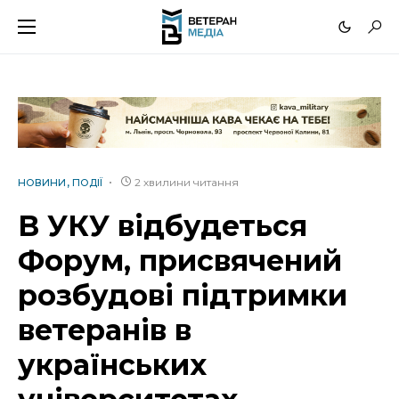
2 хвилини читання
НОВИНИ
ПОДІЇ
В УКУ відбудеться
Форум, присвячений
розбудові підтримки
ветеранів в
українських