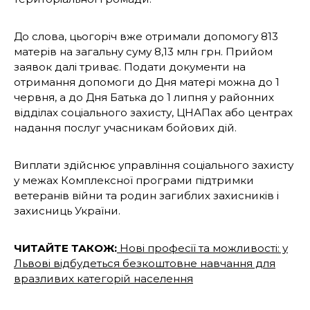
До слова, цьогоріч вже отримали допомогу 813
матерів на загальну суму 8,13 млн грн. Прийом
заявок далі триває. Подати документи на
отримання допомоги до Дня матері можна до 1
червня, а до Дня Батька до 1 липня у районних
відділах соціального захисту, ЦНАПах або центрах
надання послуг учасникам бойових дій.
Виплати здійснює управління соціального захисту
у межах Комплексної програми підтримки
ветеранів війни та родин загиблих захисників і
захисниць України.
ЧИТАЙТЕ ТАКОЖ:
Нові професії та можливості: у
Львові відбудеться безкоштовне навчання для
вразливих категорій населення