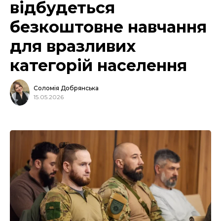
відбудеться
безкоштовне навчання
для вразливих
категорій населення
Соломія Добрянська
15.05.2026