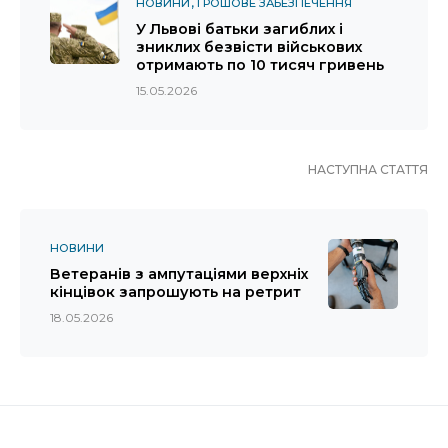
НОВИНИ
ГРОШОВЕ ЗАБЕЗПЕЧЕННЯ
У Львові батьки загиблих і
зниклих безвісти військових
отримають по 10 тисяч гривень
15.05.2026
НАСТУПНА СТАТТЯ
НОВИНИ
Ветеранів з ампутаціями верхніх
кінцівок запрошують на ретрит
18.05.2026