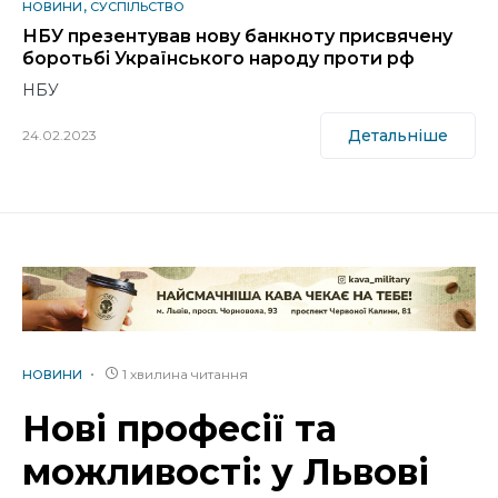
НОВИНИ
СУСПІЛЬСТВО
НБУ презентував нову банкноту присвячену
боротьбі Українського народу проти рф
НБУ
Детальніше
24.02.2023
1 хвилина читання
НОВИНИ
Нові професії та
можливості: у Львові