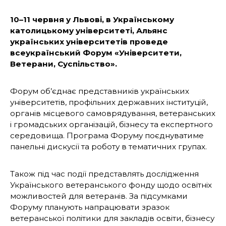
10–11 червня у Львові, в Українському
католицькому університеті, Альянс
українських університетів проведе
всеукраїнський Форум «Університети,
Ветерани, Суспільство».
Форум об’єднає представників українських
університетів, профільних державних інституцій,
органів місцевого самоврядування, ветеранських
і громадських організацій, бізнесу та експертного
середовища. Програма Форуму поєднуватиме
панельні дискусії та роботу в тематичних групах.
Також під час події представлять дослідження
Українського ветеранського фонду щодо освітніх
можливостей для ветеранів. За підсумками
Форуму планують напрацювати зразок
ветеранської політики для закладів освіти, бізнесу