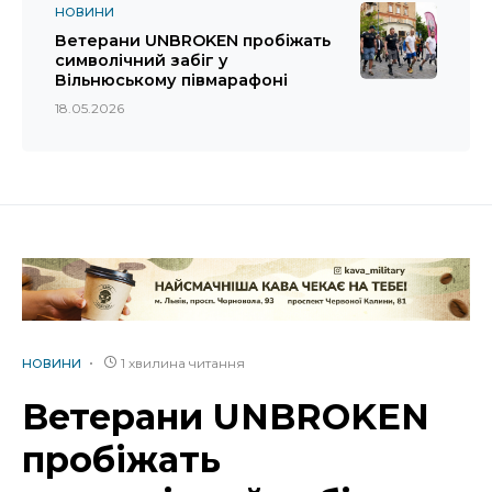
НОВИНИ
Ветерани UNBROKEN пробіжать
символічний забіг у
Вільнюському півмарафоні
18.05.2026
1 хвилина читання
НОВИНИ
Ветерани UNBROKEN
пробіжать