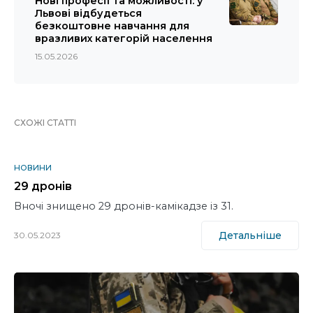
Нові професії та можливості: у
Львові відбудеться
безкоштовне навчання для
вразливих категорій населення
15.05.2026
СХОЖІ СТАТТІ
НОВИНИ
29 дронів
Вночі знищено 29 дронів-камікадзе із 31.
Детальніше
30.05.2023