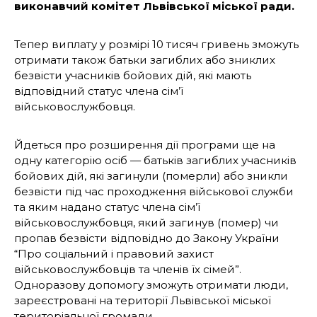
виконавчий комітет Львівської міської ради.
Тепер виплату у розмірі 10 тисяч гривень зможуть
отримати також батьки загиблих або зниклих
безвісти учасників бойових дій, які мають
відповідний статус члена сім’ї
військовослужбовця.
Йдеться про розширення дії програми ще на
одну категорію осіб — батьків загиблих учасників
бойових дій, які загинули (померли) або зникли
безвісти під час проходження військової служби
та яким надано статус члена сім’ї
військовослужбовця, який загинув (помер) чи
пропав безвісти відповідно до Закону України
“Про соціальний і правовий захист
військовослужбовців та членів їх сімей”.
Одноразову допомогу зможуть отримати люди,
зареєстровані на території Львівської міської
територіальної громади.