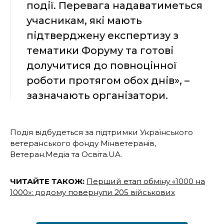
події. Перевага надаватиметься
учасникам, які мають
підтверджену експертизу з
тематики Форуму та готові
долучитися до повноцінної
роботи протягом обох днів», –
зазначають організатори.
Подія відбудеться за підтримки Українського
ветеранського фонду Мінветеранів,
Ветеран.Медіа та Освіта.UA.
ЧИТАЙТЕ ТАКОЖ:
Перший етап обміну «1000 на
1000»: додому повернули 205 військових