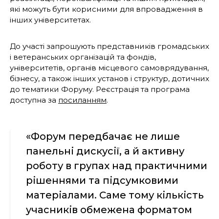
які можуть бути корисними для впровадження в
інших університетах.
До участі запрошують представників громадських
і ветеранських організацій та фондів,
університетів, органів місцевого самоврядування,
бізнесу, а також інших установ і структур, дотичних
до тематики Форуму. Реєстрація та програма
доступна за
посиланням
.
«Форум передбачає не лише
панельні дискусії, а й активну
роботу в групах над практичними
рішеннями та підсумковими
матеріалами. Саме тому кількість
учасників обмежена форматом