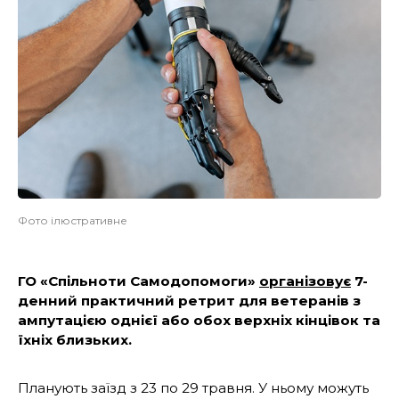
Фото ілюстративне
ГО «Спільноти Самодопомоги»
організовує
7-
денний практичний ретрит для ветеранів з
ампутацією однієї або обох верхніх кінцівок та
їхніх близьких.
Планують заїзд з 23 по 29 травня. У ньому можуть