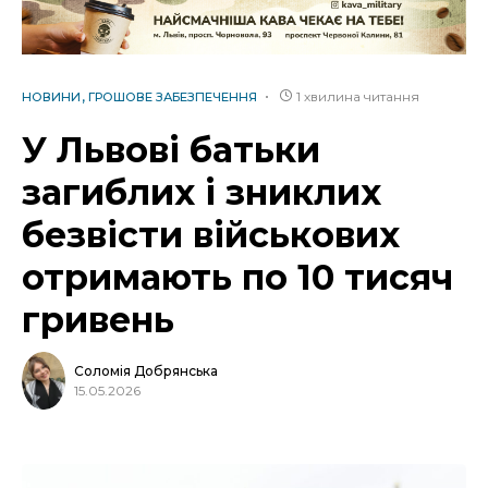
1 хвилина читання
НОВИНИ
ГРОШОВЕ ЗАБЕЗПЕЧЕННЯ
У Львові батьки
загиблих і зниклих
безвісти військових
отримають по 10 тисяч
гривень
Соломія Добрянська
15.05.2026