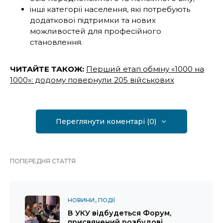
інші категорії населення, які потребують
додаткової підтримки та нових
можливостей для професійного
становлення.
ЧИТАЙТЕ ТАКОЖ:
Перший етап обміну «1000 на
1000»: додому повернули 205 військових
Переглянути коментарі (0)
ПОПЕРЕДНЯ СТАТТЯ
НОВИНИ
ПОДІЇ
В УКУ відбудеться Форум,
присвячений розбудові