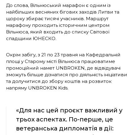
До слова, Вільнюський марафон є одним із
найбільших весняних бігових заходів Литви та
щороку збирає тисячі учасників. Маршрут
марафону проходить історичним центром
Вільнюса, який входить до списку Світової
спадщини ЮНЕСКО.
Окрім забігу, з 21 по 23 травня на Кафедральній
площі у Старому місті Вільнюса працюватиме
промоційний намет UNBROKEN, де відвідувачі
зможуть більше дізнатися про діяльність ініціативи
та долучитися до збору коштів на розвиток
напряму UNBROKEN Kids.
«Для нас цей проєкт важливий у
трьох аспектах. По-перше, це
ветеранська дипломатія в дії: