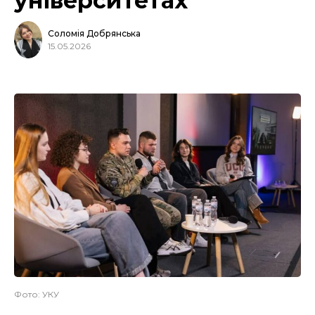
університетах
Соломія Добрянська
15.05.2026
Фото: УКУ