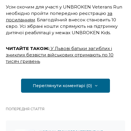
Усім охочим для участі у UNBROKEN Veterans Run
необхідно пройти попередню реєстрацію
за
посиланням
. Благодійний внесок становить 10
євро. Усі зібрані кошти спрямують на підтримку
дитячої реабілітації у межах UNBROKEN Kids.
ЧИТАЙТЕ ТАКОЖ:
У Львові батьки загиблих і
зниклих безвісти військових отримають по 10
тисяч гривень
Переглянути коментарі (0)
ПОПЕРЕДНЯ СТАТТЯ