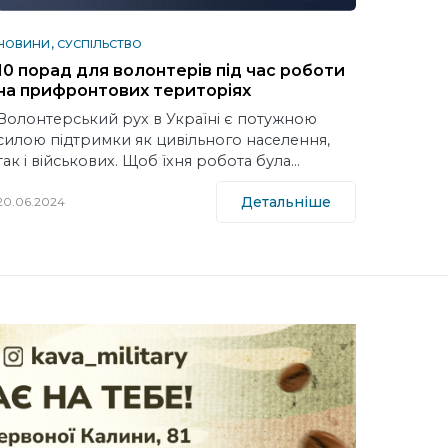
НОВИНИ
СУСПІЛЬСТВО
10 порад для волонтерів під час роботи
на прифронтових територіях
Волонтерський рух в Україні є потужною
силою підтримки як цивільного населення,
так і військових. Щоб їхня робота була…
Детальніше
20.06.2024