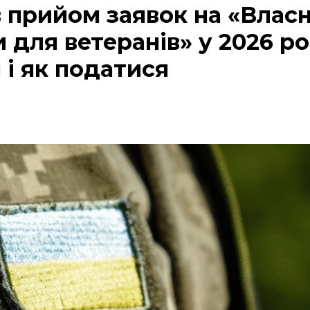
 прийом заявок на «Власн
и для ветеранів» у 2026 ро
 і як податися