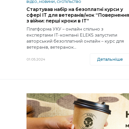
ВІДЕО
НОВИНИ
СУСПІЛЬСТВО
Стартував набір на безоплатні курси у
сфері ІТ для ветеранів/нок “Повернення
з війни: перші кроки в ІТ”
Платформа УКУ – онлайн спільно з
експертами IT-компанії ELEKS запустили
авторський безоплатний онлайн – курс для
ветеранів, ветеранок…
Детальніше
01.05.2024