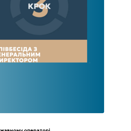
ржавному операторі