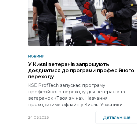
НОВИНИ
У Києві ветеранів запрошують
доєднатися до програми професійного
переходу
KSE ProfTech запускає програму
професійного переходу для ветеранів та
ветеранок «Твоя зміна». Навчання
проходитиме офлайн у Києві. Учасники…
Детальніше
24.06.2026