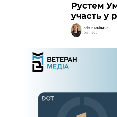
Рустем Ум
участь у 
Kristin Mukutun
06.11.2024