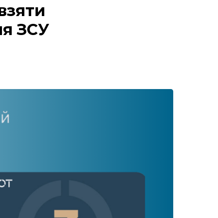
взяти
ня ЗСУ