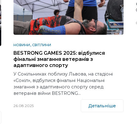
НОВИНИ
СВІТЛИНИ
BESTRONG GAMES 2025: відбулися
фінальні змагання ветеранів з
адаптивного спорту
У Сокільниках поблизу Львова, на стадіоні
«Сокіл», відбулися фінальні Національні
змагання з адаптивного спорту серед
ветеранів війни BESTRONG…
Детальніше
26.08.2025