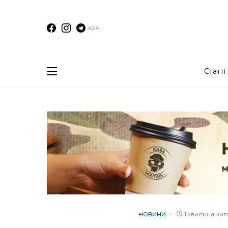
424
Статті
1 хвилина чи
НОВИНИ