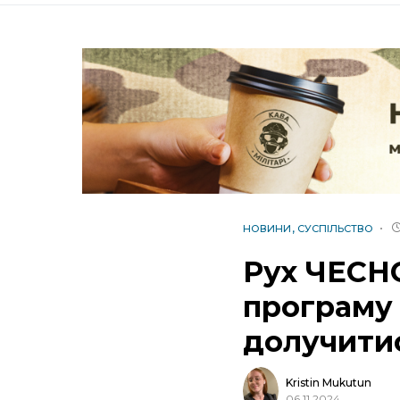
НОВИНИ
СУСПІЛЬСТВО
Рух ЧЕСНО
програму 
долучити
Kristin Mukutun
06.11.2024