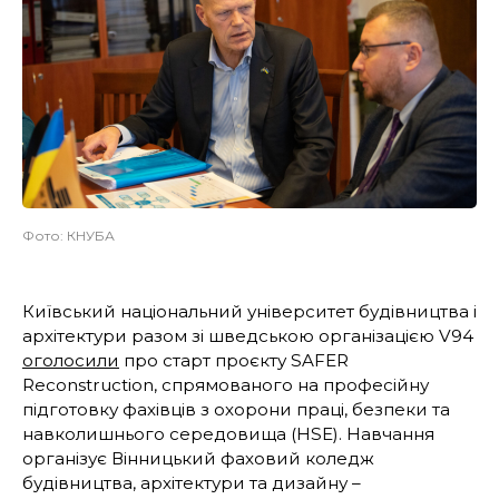
Фото: КНУБА
Київський національний університет будівництва і
архітектури разом зі шведською організацією V94
оголосили
про старт проєкту SAFER
Reconstruction, спрямованого на професійну
підготовку фахівців з охорони праці, безпеки та
навколишнього середовища (HSE). Навчання
організує Вінницький фаховий коледж
будівництва, архітектури та дизайну –