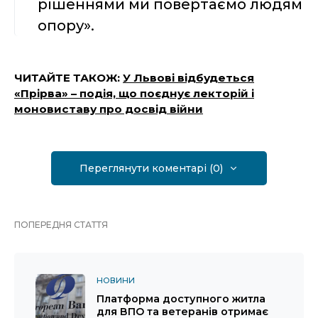
рішеннями ми повертаємо людям
опору».
ЧИТАЙТЕ ТАКОЖ:
У Львові відбудеться
«Прірва» – подія, що поєднує лекторій і
моновиставу про досвід війни
Переглянути коментарі (0)
ПОПЕРЕДНЯ СТАТТЯ
НОВИНИ
Платформа доступного житла
для ВПО та ветеранів отримає