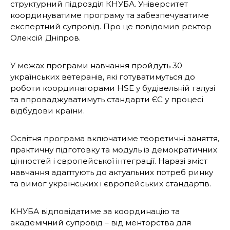
структурний підрозділ КНУБА. Університет
координуватиме програму та забезпечуватиме
експертний супровід. Про це повідомив ректор
Олексій Дніпров.
У межах програми навчання пройдуть 30
українських ветеранів, які готуватимуться до
роботи координаторами HSE у будівельній галузі
та впроваджуватимуть стандарти ЄС у процесі
відбудови країни.
Освітня програма включатиме теоретичні заняття,
практичну підготовку та модуль із демократичних
цінностей і європейської інтеграції. Наразі зміст
навчання адаптують до актуальних потреб ринку
та вимог українських і європейських стандартів.
КНУБА відповідатиме за координацію та
академічний супровід – від менторства для