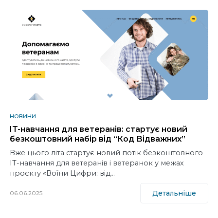
НОВИНИ
IT-навчання для ветеранів: стартує новий
безкоштовний набір від “Код Відважних”
Вже цього літа стартує новий потік безкоштовного
IT-навчання для ветеранів і ветеранок у межах
проєкту «Воїни Цифри: від…
Детальніше
06.06.2025