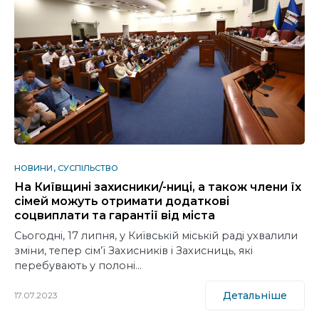
НОВИНИ
СУСПІЛЬСТВО
На Київщині захисники/-ниці, а також члени їх
сімей можуть отримати додаткові
соцвиплати та гарантії від міста
Сьогодні, 17 липня, у Київській міській раді ухвалили
зміни, тепер сім’ї Захисників і Захисниць, які
перебувають у полоні…
Детальніше
17.07.2023