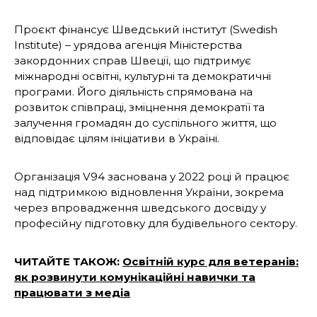
Проєкт фінансує Шведський інститут (Swedish
Institute) – урядова агенція Міністерства
закордонних справ Швеції, що підтримує
міжнародні освітні, культурні та демократичні
програми. Його діяльність спрямована на
розвиток співпраці, зміцнення демократії та
залучення громадян до суспільного життя, що
відповідає цілям ініціативи в Україні.
Організація V94 заснована у 2022 році й працює
над підтримкою відновлення України, зокрема
через впровадження шведського досвіду у
професійну підготовку для будівельного сектору.
ЧИТАЙТЕ ТАКОЖ:
Освітній курс для ветеранів:
як розвинути комунікаційні навички та
працювати з медіа