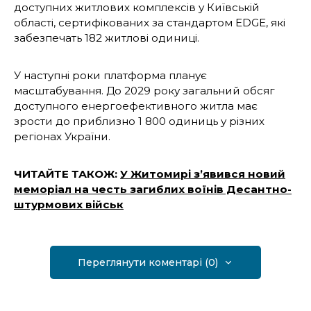
доступних житлових комплексів у Київській
області, сертифікованих за стандартом EDGE, які
забезпечать 182 житлові одиниці.
У наступні роки платформа планує
масштабування. До 2029 року загальний обсяг
доступного енергоефективного житла має
зрости до приблизно 1 800 одиниць у різних
регіонах України.
ЧИТАЙТЕ ТАКОЖ:
У Житомирі з’явився новий
меморіал на честь загиблих воїнів Десантно-
штурмових військ
Переглянути коментарі (0)