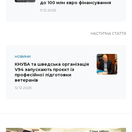
до 100 млн євро фінансування
11.12.2025
НАСТУПНА СТАТТЯ
НОВИНИ
КНУБА та шведська організація
V94 запускають проєкт із
професійної підготовки
ветеранів
12.12.2025