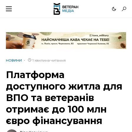
1 хвилина читання
НОВИНИ
Платформа
доступного житла для
ВПО та ветеранів
отримає до 100 млн
євро фінансування