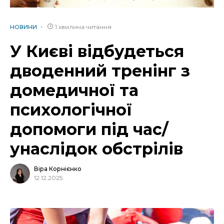
1 хвилина читання
НОВИНИ
У Києві відбудеться
дводенний тренінг з
домедичної та
психологічної
допомоги під час/
унаслідок обстрілів
Віра Корнієнко
12.12.2025