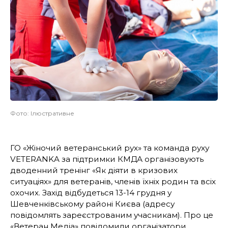
Фото: Ілюстративне
ГО «Жіночий ветеранський рух» та команда руху
VETERANKA за підтримки КМДА організовують
дводенний тренінг «Як діяти в кризових
ситуаціях» для ветеранів, членів їхніх родин та всіх
охочих. Захід відбудеться 13-14 грудня у
Шевченківському районі Києва (адресу
повідомлять зареєстрованим учасникам). Про це
«Ветеран Медіа» повідомили організатори.