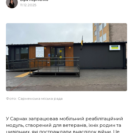
11.12.2025
Фото: Сарненська міська рада
У Сарнах запрацював мобільний реабілітаційний
модуль, створений для ветеранів, їхніх родин та
цивільних, які постраждали внаслідок війни. Це