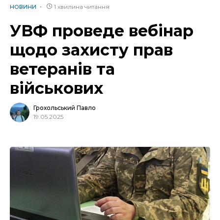
1 хвилина читання
НОВИНИ
УВФ проведе вебінар
щодо захисту прав
ветеранів та
військових
Грохольський Павло
19.05.2025