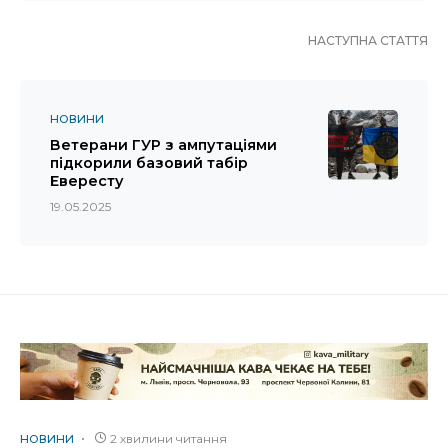
НАСТУПНА СТАТТЯ
НОВИНИ
Ветерани ГУР з ампутаціями
підкорили базовий табір
Евересту
19.05.2025
2 хвилини читання
НОВИНИ