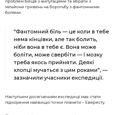
проблем бійців з ампутаціями та зібрати 3
мільйони гривень на боротьбу з фантомними
болями.
“Фантомний біль — це коли в тебе
нема кінцівки, але так болить,
ніби вона в тебе є. Вона може
боліти, може свербіти — і мозку
треба якось прийняти. Деякі
хлопці мучаться з цим роками”, —
зазначили учасники експедиції.
Наступним досягненням експедиції має стати
підкорення найвищої точки планети – Евересту.