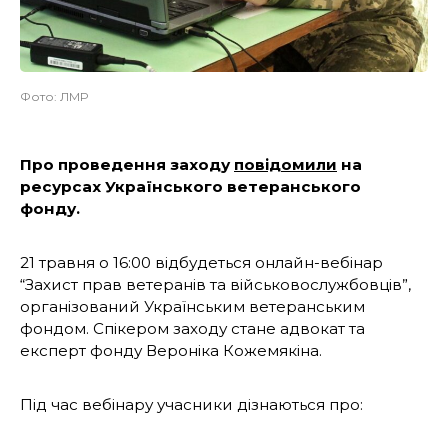
Фото: ЛМР
Про проведення заходу
повідомили
на
ресурсах Українського ветеранського
фонду.
21 травня о 16:00 відбудеться онлайн-вебінар
“Захист прав ветеранів та військовослужбовців”,
організований Українським ветеранським
фондом. Спікером заходу стане адвокат та
експерт фонду Вероніка Кожемякіна.
Під час вебінару учасники дізнаються про: