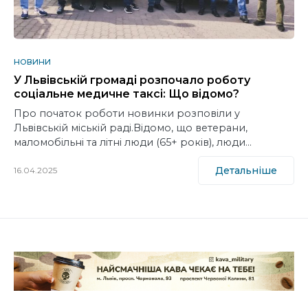
НОВИНИ
У Львівській громаді розпочало роботу
соціальне медичне таксі: Що відомо?
Про початок роботи новинки розповіли у
Львівській міській раді.Відомо, що ветерани,
маломобільні та літні люди (65+ років), люди…
Детальніше
16.04.2025