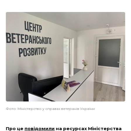
Фото: Міністерство у справах ветеранів України
Про це
повідомили
на ресурсах Міністерства