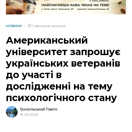
1 хвилина читання
НОВИНИ
Американський
університет запрошує
українських ветеранів
до участі в
дослідженні на тему
психологічного стану
Грохольський Павло
19.05.2025