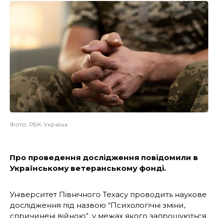
Фото: РБК-Україна
Про проведення дослідження повідомили в
Українському ветеранському фонді.
Університет Північного Техасу проводить наукове
дослідження під назвою “Психологічні зміни,
спричинені війною”, у межах якого запрошуються