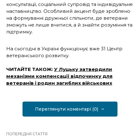
консультації, соціальний супровід та індивідуальне
наставництво. Особливий акцент буде зроблено
на формуванні дружньої спільноти, де ветерани
зможуть не лише вчитися, а й знайти розуміння та
підтримку.
На сьогодні в Україні функціонує вже 31 Центр
ветеранського розвитку.
ЧИТАЙТЕ ТАКОЖ:
У Луцьку затвердили
механізми компенсації відпочинку для
ветеранів і родин загиблих військових
Переглянути коментарі (0)
ПОПЕРЕДНЯ СТАТТЯ