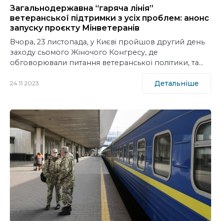
Загальнодержавна “гаряча лінія”
ветеранської підтримки з усіх проблем: анонс
запуску проєкту Мінветеранів
Вчора, 23 листопада, у Києві пройшов другий день
заходу сьомого Жіночого Конгресу, де
обговорювали питання ветеранської політики, та…
Детальніше
24.11.2023