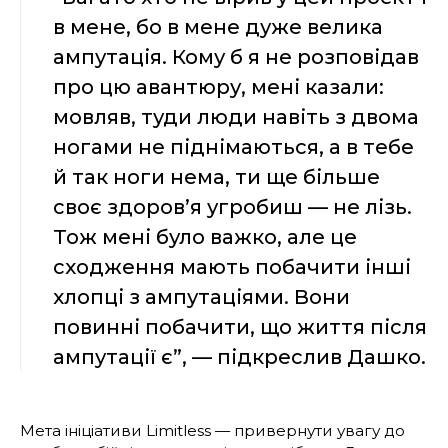
в мене, бо в мене дуже велика
ампутація. Кому б я не розповідав
про цю авантюру, мені казали:
мовляв, туди люди навіть з двома
ногами не піднімаються, а в тебе
й так ноги нема, ти ще більше
своє здоров’я угробиш — не лізь.
Тож мені було важко, але це
сходження мають побачити інші
хлопці з ампутаціями. Вони
повинні побачити, що життя після
ампутації є”, — підкреслив Дашко.
Мета ініціативи Limitless — привернути увагу до