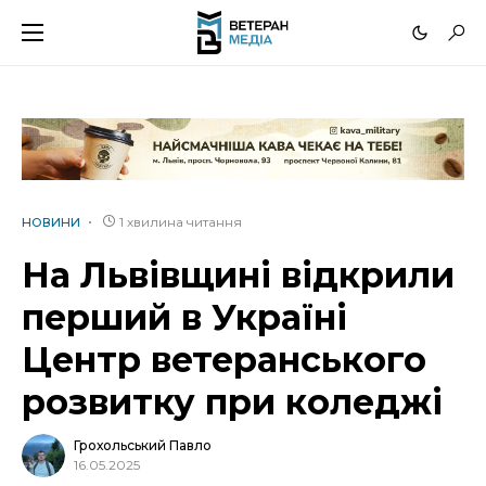
1 хвилина читання
НОВИНИ
На Львівщині відкрили
перший в Україні
Центр ветеранського
розвитку при коледжі
Грохольський Павло
16.05.2025