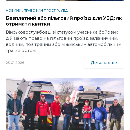
НОВИНИ
ПРАВОВИЙ ПРОСТІР
УБД
Безплатний або пільговий проїзд для УБД: як
отримати квитки
Військовослужбовці зі статусом учасника бойових
дій мають право на пільговий проїзд залізничним,
водним, повітряним або міжміським автомобільним
транспортом…
Детальніше
23.01.2026