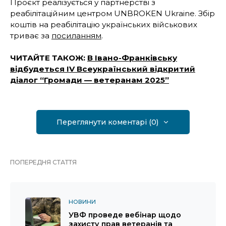
Проєкт реалізується у партнерстві з
реабілітаційним центром UNBROKEN Ukraine. Збір
коштів на реабілітацію українських військових
триває за
посиланням
.
ЧИТАЙТЕ ТАКОЖ:
В Івано-Франківську
відбудеться IV Всеукраїнський відкритий
діалог “Громади — ветеранам 2025”
Переглянути коментарі (0)
ПОПЕРЕДНЯ СТАТТЯ
НОВИНИ
УВФ проведе вебінар щодо
захисту прав ветеранів та