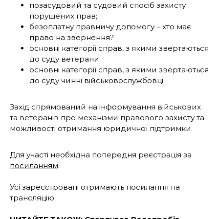
позасудовий та судовий спосіб захисту
порушених прав;
безоплатну правничу допомогу – хто має
право на звернення?
основні категорії справ, з якими звертаються
до суду ветерани;
основні категорії справ, з якими звертаються
до суду чинні військовослужбовці.
Захід спрямований на інформування військових
та ветеранів про механізми правового захисту та
можливості отримання юридичної підтримки.
Для участі необхідна попередня реєстрація за
посиланням
.
Усі зареєстровані отримають посилання на
трансляцію.