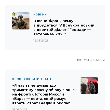
НОВИНИ
В Івано-Франківську
відбудеться IV Всеукраїнський
відкритий діалог “Громади —
ветеранам 2025”
16.05.2025
НАСТУПНА СТАТТЯ
ІСТОРІЇ
СВІТЛИНИ
СТАТТІ
«Я навіть не думав, що
триматиму власну збірку віршів
на фронті». Історія Миколи
«Бара» — поета, який римує
втрати, страх і надію в окопах
16.05.2025