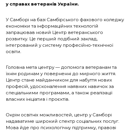
у справах ветеранів України.
У Самборі на базі Самбірського фахового коледжу
економіки та інформаційних технологій
запрацював новий Центр ветеранського
розвитку. Це перший подібний заклад,
інтегрований у систему професійно-технічної
освіти.
Головна мета центру — допомога ветеранам та
їхнім родинам у поверненні до мирного життя.
Центр стане майданчиком для набуття нових
професій, удосконалення наявних навичок за
спеціальними програмами, а також реалізації
власних ініціатив і проєктів.
Окрім освітніх можливостей, центр у Самборі
надаватиме широкий спектр соціальних послуг.
Мова йде про психологічну підтримку, правові