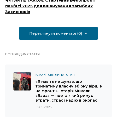
ЧИТАЙТЕ ТАКОЖ:
Стартував Велопробіг
пам’яті 2025 для вшанування загиблих
Захисників
Переглянути коментарі (0)
ПОПЕРЕДНЯ СТАТТЯ
ІСТОРІЇ
СВІТЛИНИ
СТАТТІ
«Я навіть не думав, що
триматиму власну збірку віршів
на фронті». Історія Миколи
«Бара» — поета, який римує
втрати, страх і надію в окопах
16.05.2025