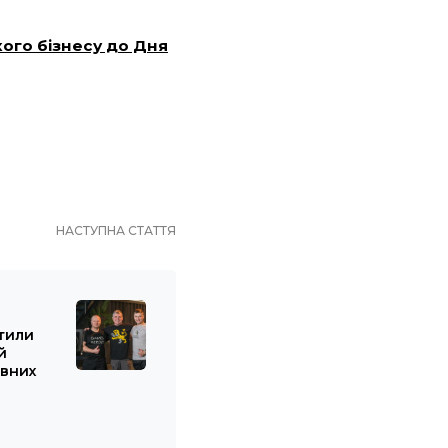
ого бізнесу до Дня
НАСТУПНА СТАТТЯ
стили
й
ивних