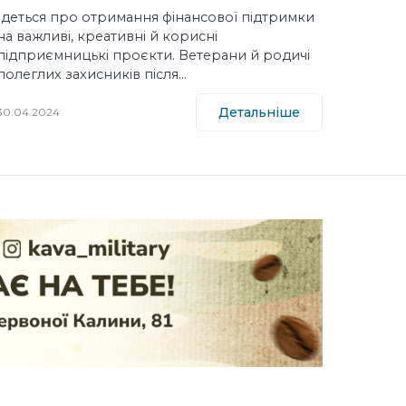
Ідеться про отримання фінансової підтримки
на важливі, креативні й корисні
підприємницькі проєкти. Ветерани й родичі
полеглих захисників після…
Детальніше
30.04.2024