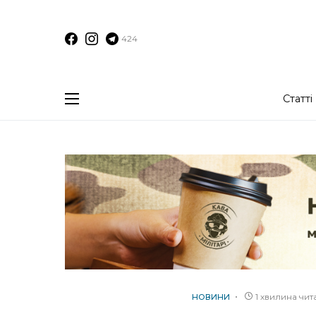
424
Статті
1 хвилина чи
НОВИНИ