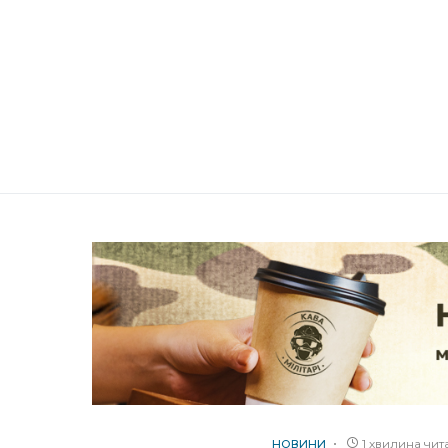
1 хвилина чи
НОВИНИ