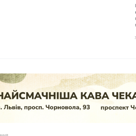
тання