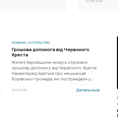
22.08.2025
НОВИНИ
СУСПІЛЬСТВО
Грошова допомога від Червоного
Хреста
Жителі Харківщини можуть отримати
грошову допомогу від Червоного Хреста.
Насамперед йдеться про мешканців
Борівської громади, які постраждали у…
Детальніше
07.11.2022