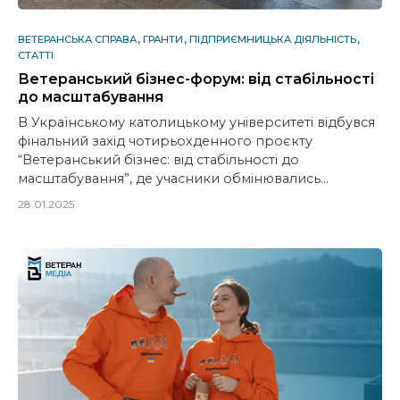
ВЕТЕРАНСЬКА СПРАВА
ГРАНТИ
ПІДПРИЄМНИЦЬКА ДІЯЛЬНІСТЬ
СТАТТІ
Ветеранський бізнес-форум: від стабільності
до масштабування
В Українському католицькому університеті відбувся
фінальний захід чотирьохденного проєкту
“Ветеранський бізнес: від стабільності до
масштабування”, де учасники обмінювались…
28.01.2025