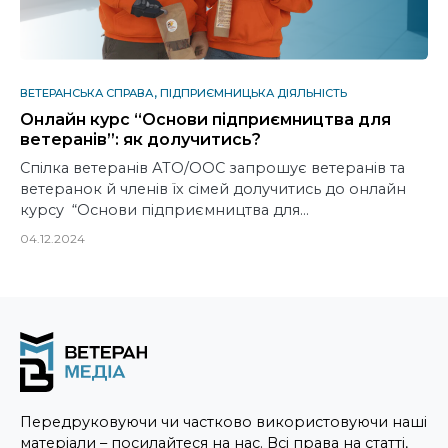
ВЕТЕРАНСЬКА СПРАВА
ПІДПРИЄМНИЦЬКА ДІЯЛЬНІСТЬ
Онлайн курс “Основи підприємництва для
ветеранів”: як долучитись?
Спілка ветеранів АТО/ООС запрошує ветеранів та
ветеранок й членів їх сімей долучитись до онлайн
курсу “Основи підприємництва для…
04.12.2024
Передруковуючи чи частково використовуючи наші
матеріали – посилайтеся на нас. Всі права на статті,