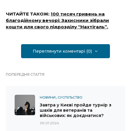
ЧИТАЙТЕ ТАКОЖ:
100 тисяч гривень на
благодійному вечорі: Захисники зібрали
кошти для свого підрозділу “Нахтігаль”.
Переглянути коментарі (0)
ПОПЕРЕДНЯ СТАТТЯ
НОВИНИ
СУСПІЛЬСТВО
Завтра у Києві пройде турнір з
шахів для ветеранів та
військових: як доєднатися?
09.01.2024