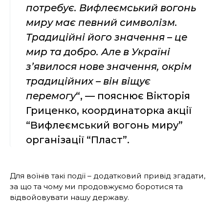
потребує. Вифлеємський вогонь
миру має певний символізм.
Традиційні його значення – це
мир та добро. Але в Україні
з’явилося нове значення, окрім
традиційних – він віщує
перемогу
“, — пояснює Вікторія
Гриценко, координаторка акції
“Вифлеємський вогонь миру”
організації “Пласт”.
Для воїнів такі події – додатковий привід згадати,
за що та чому ми продовжуємо боротися та
відвойовувати нашу державу.