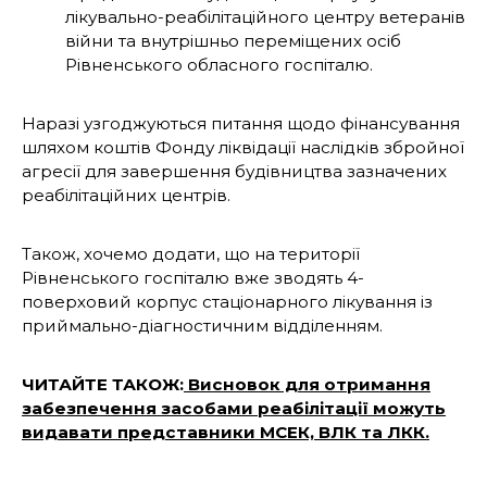
лікувально-реабілітаційного центру ветеранів
війни та внутрішньо переміщених осіб
Рівненського обласного госпіталю.
Наразі узгоджуються питання щодо фінансування
шляхом коштів Фонду ліквідації наслідків збройної
агресії для завершення будівництва зазначених
реабілітаційних центрів.
Також, хочемо додати, що на території
Рівненського госпіталю вже зводять 4-
поверховий корпус стаціонарного лікування із
приймально-діагностичним відділенням.
ЧИТАЙТЕ ТАКОЖ:
Висновок для отримання
забезпечення засобами реабілітації можуть
видавати представники МСЕК, ВЛК та ЛКК.