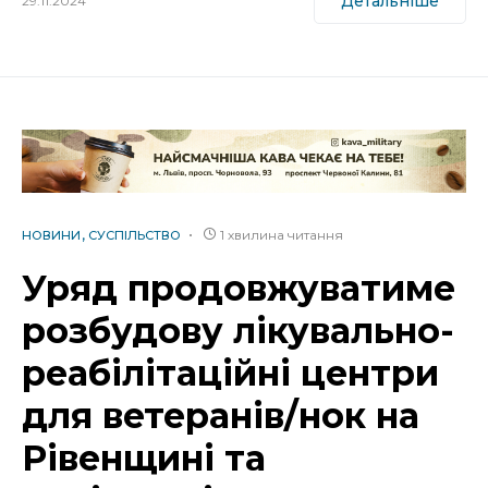
Детальніше
29.11.2024
1 хвилина читання
НОВИНИ
СУСПІЛЬСТВО
Уряд продовжуватиме
розбудову лікувально-
реабілітаційні центри
для ветеранів/нок на
Рівенщині та