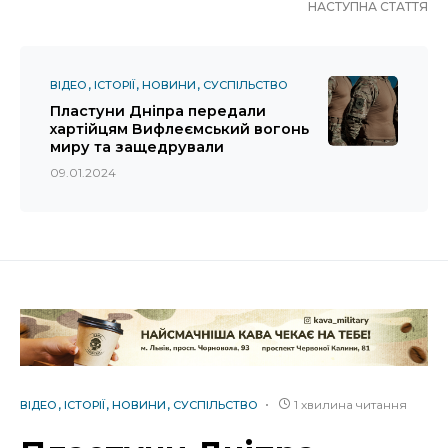
НАСТУПНА СТАТТЯ
ВІДЕО
ІСТОРІЇ
НОВИНИ
СУСПІЛЬСТВО
Пластуни Дніпра передали
хартійцям Вифлеємський вогонь
миру та защедрували
09.01.2024
1 хвилина читання
ВІДЕО
ІСТОРІЇ
НОВИНИ
СУСПІЛЬСТВО