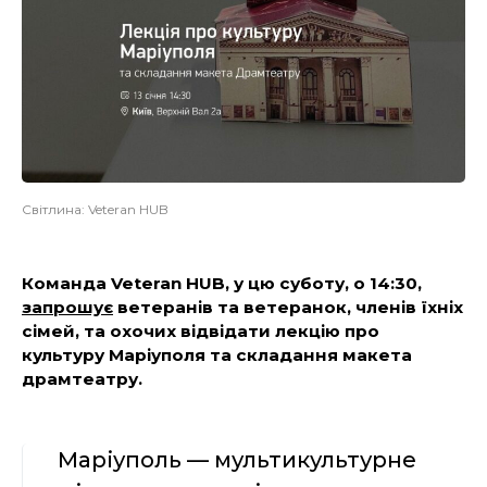
Світлина: Veteran HUB
Команда Veteran HUB, у цю суботу, о 14:30,
запрошує
ветеранів та ветеранок, членів їхніх
сімей, та охочих відвідати лекцію про
культуру Маріуполя та складання макета
драмтеатру.
Маріуполь — мультикультурне