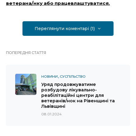
ветерана/нку або працевлаштуватися.
Переглянути коментарі (1)
ПОПЕРЕДНЯ СТАТТЯ
НОВИНИ
СУСПІЛЬСТВО
Уряд продовжуватиме
розбудову лікувально-
реабілітаційні центри для
ветеранів/нок на Рівенщині та
Львівщині
08.01.2024