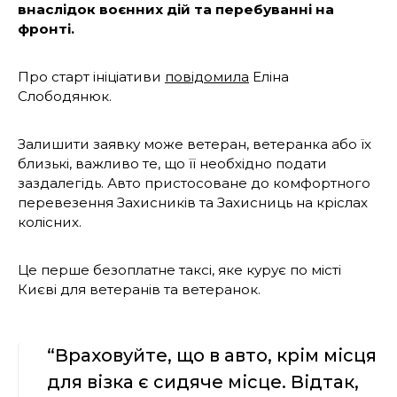
внаслідок воєнних дій та перебуванні на
фронті.
Про старт ініціативи
повідомила
Еліна
Слободянюк.
Залишити заявку може ветеран, ветеранка або їх
близькі, важливо те, що її необхідно подати
заздалегідь. Авто пристосоване до комфортного
перевезення Захисників та Захисниць на кріслах
колісних.
Це перше безоплатне таксі, яке курує по місті
Києві для ветеранів та ветеранок.
“Враховуйте, що в авто, крім місця
для візка є сидяче місце. Відтак,