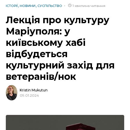
1 хвилина читання
ІСТОРІЇ
НОВИНИ
СУСПІЛЬСТВО
Лекція про культуру
Маріуполя: у
київському хабі
відбудеться
культурний захід для
ветеранів/нок
Kristin Mukutun
09.01.2024