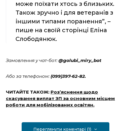
може поїхати хтось з близьких.
Також зручно і для ветеранів з
іншими типами поранення”, –
пише на своїй сторінці Еліна
Слободянюк.
Замовлення у чат-бот:
@golubi_miry_bot
Або за телефоном:
(099)397-62-82.
ЧИТАЙТЕ ТАКОЖ:
Роз’яснення щодо
скасування виплат ЗП за основним місцем
роботи для мобілізованих освітян.
Переглянути коментарі (1)