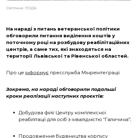
Світлина: ЛОДА
На нараді з питань ветеранської політики
обговорили питання виділення коштів у
поточному році на розбудову реабілітаційних
центрів, а саме тих, які знаходяться на
території Львівської та Рівенської областей.
Про це
інформує
пресслужба Мінреінтеграції.
Зокрема, на нараді обговорили подальші
кроки реалізації наступних проєктів:
Добудова філії Центру комплексної
реабілітації для осіб з інвалідністю “Галичина”;
Продовження будівництва корпусу