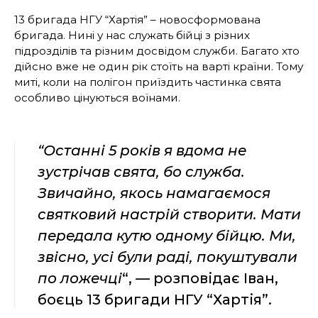
13 бригада НГУ “Хартія” – новосформована
бригада. Нині у нас служать бійці з різних
підрозділів та різним досвідом служби. Багато хто
дійсно вже не один рік стоїть на варті країни. Тому
миті, коли на полігон приїздить частинка свята
особливо цінуються воїнами.
“Останні 5 років я вдома не
зустрічав свята, бо служба.
Звичайно, якось намагаємося
святковий настрій створити. Мати
передала кутю одному бійцю. Ми,
звісно, усі були раді, покуштували
по ложечці
“, — розповідає Іван,
боєць 13 бригади НГУ “Хартія”.