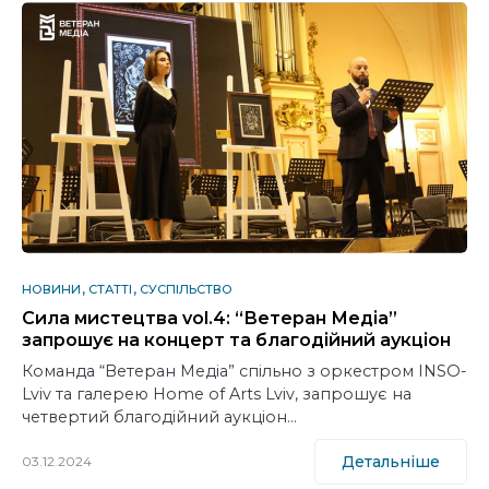
НОВИНИ
СТАТТІ
СУСПІЛЬСТВО
Сила мистецтва vol.4: “Ветеран Медіа”
запрошує на концерт та благодійний аукціон
Команда “Ветеран Медіа” спільно з оркестром INSO-
Lviv та галерею Home of Arts Lviv, запрошує на
четвертий благодійний аукціон…
Детальніше
03.12.2024