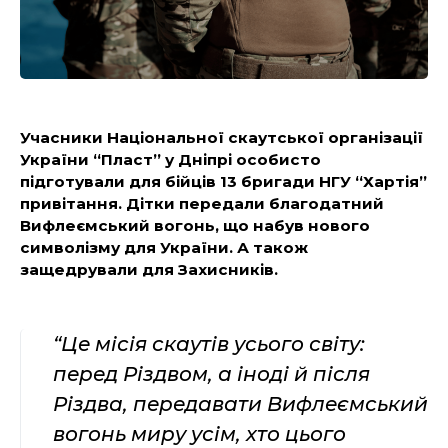
Учасники Національної скаутської організації
України “Пласт” у Дніпрі особисто
підготували для бійців 13 бригади НГУ “Хартія”
привітання. Дітки передали благодатний
Вифлеємський вогонь, що набув нового
символізму для України. А також
защедрували для Захисників.
“Це місія скаутів усього світу:
перед Різдвом, а іноді й після
Різдва, передавати Вифлеємський
вогонь миру усім, хто цього