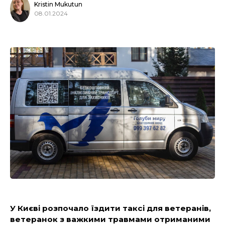
Kristin Mukutun
08.01.2024
У Києві розпочало їздити таксі для ветеранів,
ветеранок з важкими травмами отриманими