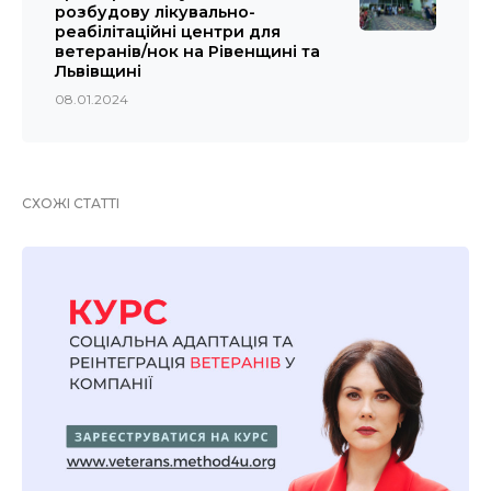
розбудову лікувально-
реабілітаційні центри для
ветеранів/нок на Рівенщині та
Львівщині
08.01.2024
СХОЖІ СТАТТІ