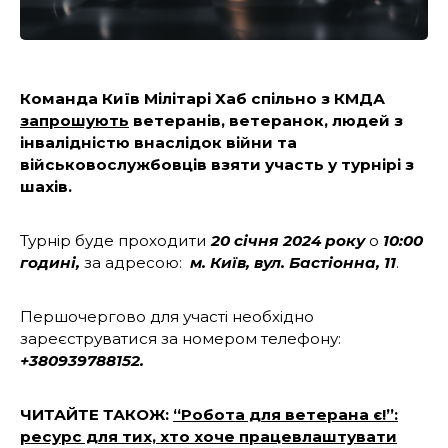
Команда Київ Мілітарі Хаб спільно з КМДА
запрошують
ветеранів, ветеранок, людей з
інвалідністю внаслідок війни та
військовослужбовців взяти участь у турнірі з
шахів.
Турнір буде проходити
20 січня 2024 року
о
10:00
годині,
за адресою:
м. Київ, вул. Бастіонна, 11
.
Першочергово для участі необхідно
зареєструватися за номером телефону:
+380939788152.
ЧИТАЙТЕ ТАКОЖ:
“Робота для ветерана є!”:
ресурс для тих, хто хоче працевлаштувати