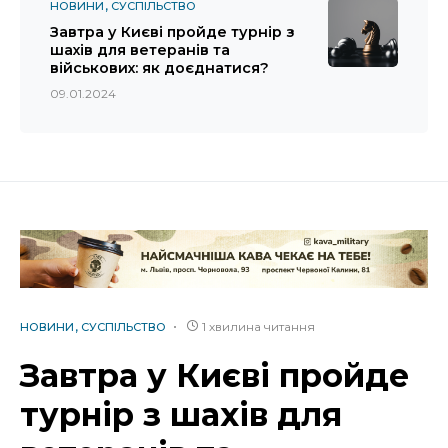
НОВИНИ
СУСПІЛЬСТВО
Завтра у Києві пройде турнір з
шахів для ветеранів та
військових: як доєднатися?
09.01.2024
1 хвилина читання
НОВИНИ
СУСПІЛЬСТВО
Завтра у Києві пройде
турнір з шахів для