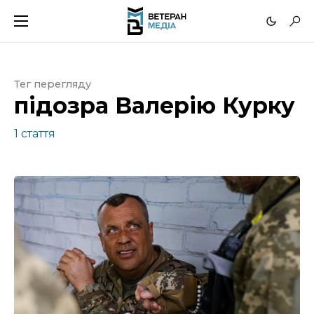
Тег перегляду
підозра Валерію Курку
1 стаття