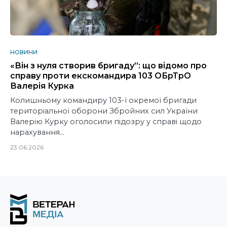
НОВИНИ
«Він з нуля створив бригаду”: що відомо про
справу проти екскомандира 103 ОБрТрО
Валерія Курка
Колишньому командиру 103-ї окремої бригади
територіальної оборони Збройних сил України
Валерію Курку оголосили підозру у справі щодо
нарахування…
23.06.2026