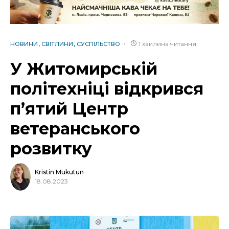
1 хвилина читання
НОВИНИ
СВІТЛИНИ
СУСПІЛЬСТВО
У Житомирській
політехніці відкрився
п’ятий Центр
ветеранського
розвитку
Kristin Mukutun
18.08.2023