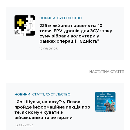
НОВИНИ
СУСПІЛЬСТВО
235 мільйонів гривень на 10
тисяч FPV-дронів для ЗСУ : таку
суму зібрали волонтери у
рамках операції “Єдність”
17.08.2023
НАСТУПНА СТАТТЯ
НОВИНИ
СТАТТІ
СУСПІЛЬСТВО
“Яр і Шульц на даху”: у Львові
пройде інформаційна лекція про
те, як комунікувати з
військовими та ветерани
18.08.2023