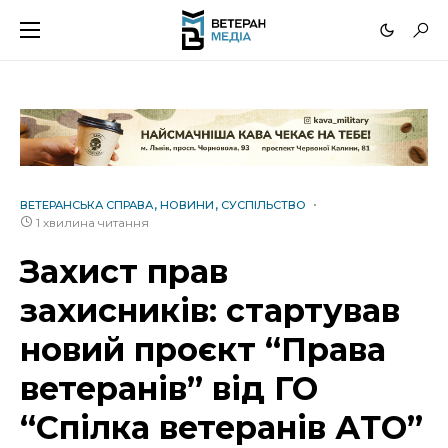
ВЕТЕРАНСЬКА СПРАВА
НОВИНИ
СУСПІЛЬСТВО
1 хвилина читання
Захист прав
захисників: стартував
новий проєкт “Права
ветеранів” від ГО
“Спілка ветеранів АТО”