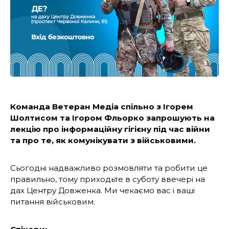
Команда Ветеран Медіа спільно з Ігорем
Шолтисом та Ігором Фльорко запрошують на
лекцію про інформаційну гігієну під час війни
та про те, як комунікувати з військовими.
Сьогодні надважливо розмовляти та робити це
правильно, тому приходьте в суботу ввечері на
дах Центру Довженка. Ми чекаємо вас і ваші
питання військовим.