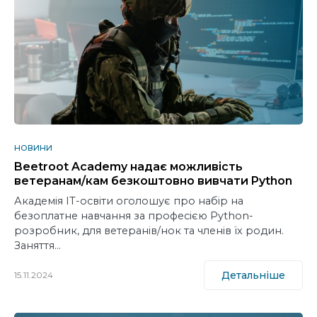
НОВИНИ
Beetroot Academy надає можливість
ветеранам/кам безкоштовно вивчати Python
Академія IT-освіти оголошує про набір на
безоплатне навчання за професією Python-
розробник, для ветеранів/нок та членів їх родин.
Заняття…
Детальніше
15.11.2024