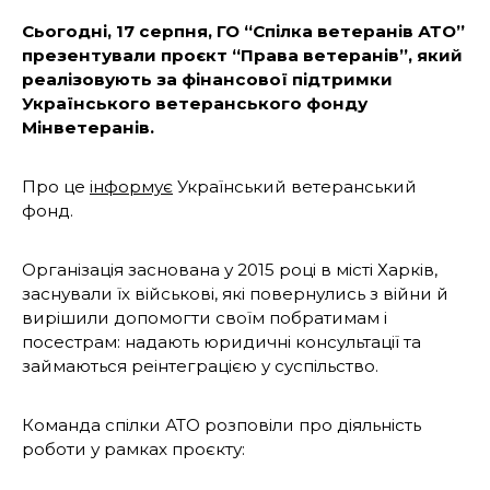
Сьогодні, 17 серпня, ГО “Спілка ветеранів АТО”
презентували проєкт “Права ветеранів”, який
реалізовують за фінансової підтримки
Українського ветеранського фонду
Мінветеранів.
Про це
інформує
Український ветеранський
фонд.
Організація заснована у 2015 році в місті Харків,
заснували їх військові, які повернулись з війни й
вирішили допомогти своїм побратимам і
посестрам: надають юридичні консультації та
займаються реінтеграцією у суспільство.
Команда спілки АТО розповіли про діяльність
роботи у рамках проєкту: