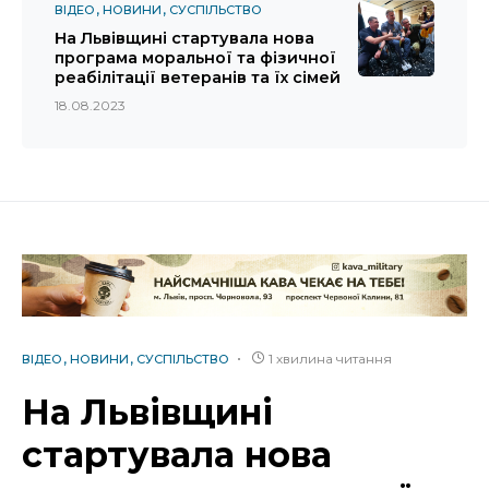
ВІДЕО
НОВИНИ
СУСПІЛЬСТВО
На Львівщині стартувала нова
програма моральної та фізичної
реабілітації ветеранів та їх сімей
18.08.2023
1 хвилина читання
ВІДЕО
НОВИНИ
СУСПІЛЬСТВО
На Львівщині
стартувала нова