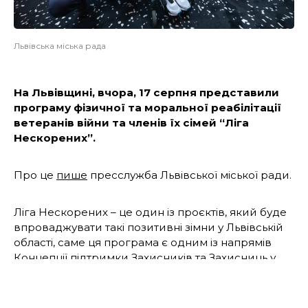
Львівська міська рада
На Львівщині, вчора, 17 серпня представили
програму фізичної та моральної реабілітації
ветеранів війни та членів їх сімей “Ліга
Нескорених”.
Про це
пише
пресслужба Львівської міської ради.
Ліга Нескорених – це один із проєктів, який буде
впроваджувати такі позитивні зімни у Львівській
області, саме ця програма є одним із напрямів
Концепції підтримки Захисників та Захисниць у
Львівській області.