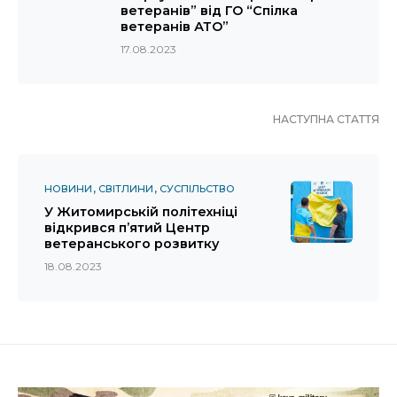
ветеранів” від ГО “Спілка
ветеранів АТО”
17.08.2023
НАСТУПНА СТАТТЯ
НОВИНИ
СВІТЛИНИ
СУСПІЛЬСТВО
У Житомирській політехніці
відкрився п’ятий Центр
ветеранського розвитку
18.08.2023