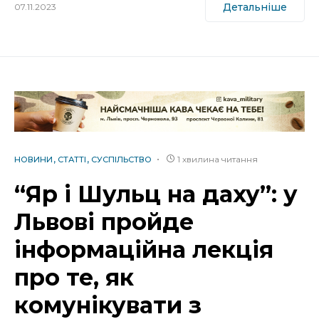
Детальніше
07.11.2023
1 хвилина читання
НОВИНИ
СТАТТІ
СУСПІЛЬСТВО
“Яр і Шульц на даху”: у
Львові пройде
інформаційна лекція
про те, як
комунікувати з