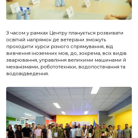
З часом у рамках Центру планується розвивати
освітній напрямок де ветерани зможуть
проходити курси різного спрямування, від
вивчення іноземних мов, до, зокрема, всіх видів
зварювання, управління великими машинами й
механізмами, робототехніки, водопостачання та
водовідведення.