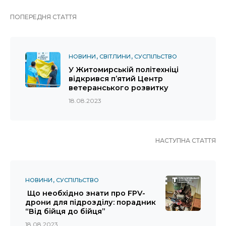
ПОПЕРЕДНЯ СТАТТЯ
НОВИНИ
СВІТЛИНИ
СУСПІЛЬСТВО
У Житомирській політехніці
відкрився п’ятий Центр
ветеранського розвитку
18.08.2023
НАСТУПНА СТАТТЯ
НОВИНИ
СУСПІЛЬСТВО
Що необхідно знати про FPV-
дрони для підрозділу: порадник
“Від бійця до бійця”
18.08.2023