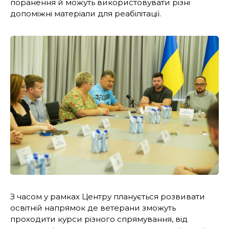
поранення й можуть використовувати різні
допоміжні матеріали для реабілітації.
З часом у рамках Центру планується розвивати
освітній напрямок де ветерани зможуть
проходити курси різного спрямування, від