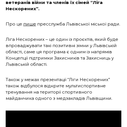
ветеранів війни та членів їх сімей “Ліга
Нескорених”.
Про це
пише
пресслужба Львівської міської ради.
Ліга Нескорених – це один із проєктів, який буде
впроваджувати такі позитивні зімни у Львівській
області, саме ця програма є одним із напрямів
Концепції підтримки Захисників та Захисниць у
Львівській області.
Також у межах презентації “Ліги Нескорених”
також відбулося відкрите мультиспортивне
тренування на території спортивного
майданчика одного з медзакладів Львівщини.