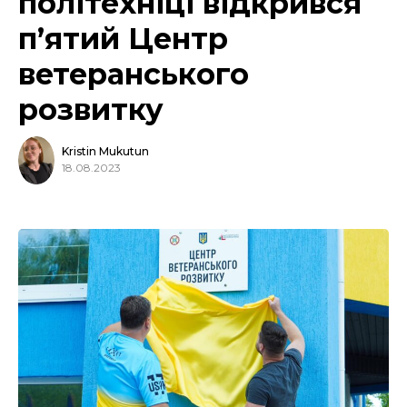
політехніці відкрився
п’ятий Центр
ветеранського
розвитку
Kristin Mukutun
18.08.2023