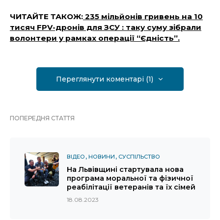
ЧИТАЙТЕ ТАКОЖ:
235 мільйонів гривень на 10
тисяч FPV-дронів для ЗСУ : таку суму зібрали
волонтери у рамках операції “Єдність”.
Переглянути коментарі (1)
ПОПЕРЕДНЯ СТАТТЯ
ВІДЕО
НОВИНИ
СУСПІЛЬСТВО
На Львівщині стартувала нова
програма моральної та фізичної
реабілітації ветеранів та їх сімей
18.08.2023