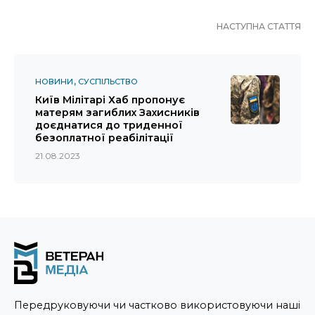
НАСТУПНА СТАТТЯ
НОВИНИ
СУСПІЛЬСТВО
Київ Мілітарі Хаб пропонує
матерям загиблих Захисників
доєднатися до триденної
безоплатної реабілітації
21.08.2023
Передруковуючи чи частково використовуючи наші