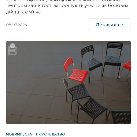
центром зайнятості запрошують учасників бойових
дій та їх сім’ї на…
Детальніше
08.07.2024
НОВИНИ
СТАТТІ
СУСПІЛЬСТВО