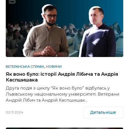
ВЕТЕРАНСЬКА СПРАВА
НОВИНИ
Як воно було: історії Андрія Лібича та Андрія
Каспшишака
Друга подія з циклу “Як воно було” відбулась у
Львівському національному університеті. Ветерани
Андрій Лібич та Андрій Каспшишак…
Детальніше
02.11.2024