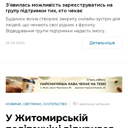
З’явилась можливість зареєструватись на
групу підтримки тих, хто чекає
Будинок воїна створює закриту онлайн-зустріч для
людей, що чекають свої рідних з фронту.
Відвідування групи підтримки надасть змогу…
Детальніше
22.02.2024
1 хвилина читання
НОВИНИ
СВІТЛИНИ
СУСПІЛЬСТВО
У Житомирській