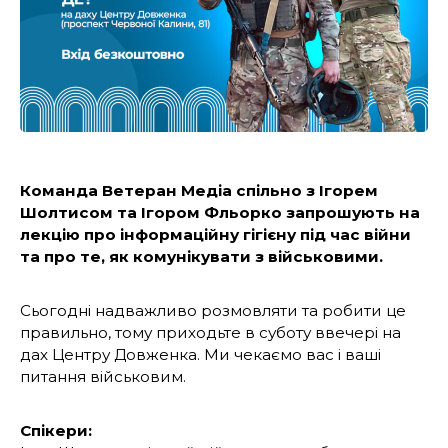
Команда Ветеран Медіа спільно з Ігорем
Шолтисом та Ігором Фльорко запрошують на
лекцію про інформаційну гігієну під час війни
та про те, як комунікувати з військовими.
Сьогодні надважливо розмовляти та робити це
правильно, тому приходьте в суботу ввечері на
дах Центру Довженка. Ми чекаємо вас і ваші
питання військовим.
Спікери: