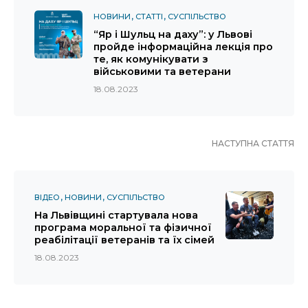
НОВИНИ
СТАТТІ
СУСПІЛЬСТВО
“Яр і Шульц на даху”: у Львові
пройде інформаційна лекція про
те, як комунікувати з
військовими та ветерани
18.08.2023
НАСТУПНА СТАТТЯ
ВІДЕО
НОВИНИ
СУСПІЛЬСТВО
На Львівщині стартувала нова
програма моральної та фізичної
реабілітації ветеранів та їх сімей
18.08.2023