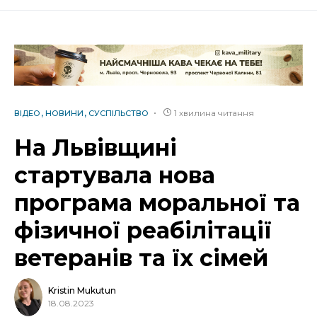
1 хвилина читання
ВІДЕО
НОВИНИ
СУСПІЛЬСТВО
На Львівщині
стартувала нова
програма моральної та
фізичної реабілітації
ветеранів та їх сімей
Kristin Mukutun
18.08.2023