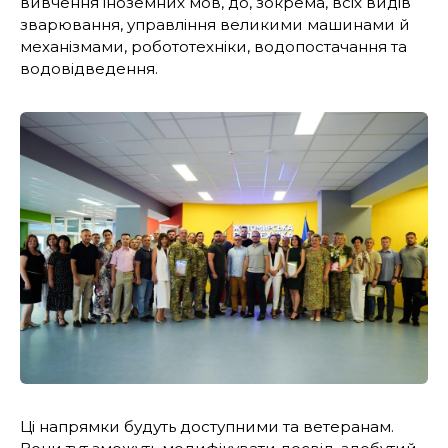
вивчення іноземних мов, до, зокрема, всіх видів
зварювання, управління великими машинами й
механізмами, робототехніки, водопостачання та
водовідведення.
Ці напрямки будуть доступними та ветеранам.