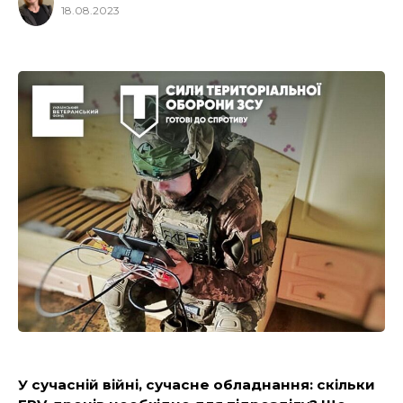
18.08.2023
У сучасній війні, сучасне обладнання: скільки