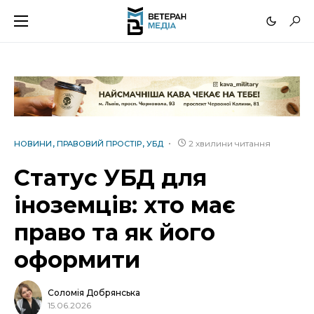
2 хвилини читання
НОВИНИ
ПРАВОВИЙ ПРОСТІР
УБД
Статус УБД для
іноземців: хто має
право та як його
оформити
Соломія Добрянська
15.06.2026