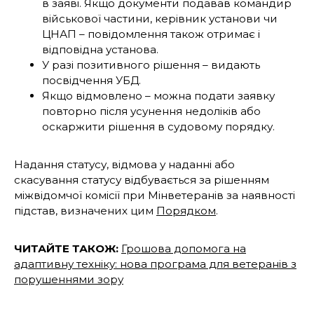
в заяві. Якщо документи подавав командир
військової частини, керівник установи чи
ЦНАП – повідомлення також отримає і
відповідна установа.
У разі позитивного рішення – видають
посвідчення УБД.
Якщо відмовлено – можна подати заявку
повторно після усунення недоліків або
оскаржити рішення в судовому порядку.
Надання статусу, відмова у наданні або
скасування статусу відбувається за рішенням
міжвідомчої комісії при Мінветеранів за наявності
підстав, визначених цим
Порядком
.
ЧИТАЙТЕ ТАКОЖ:
Грошова допомога на
адаптивну техніку: нова програма для ветеранів з
порушеннями зору