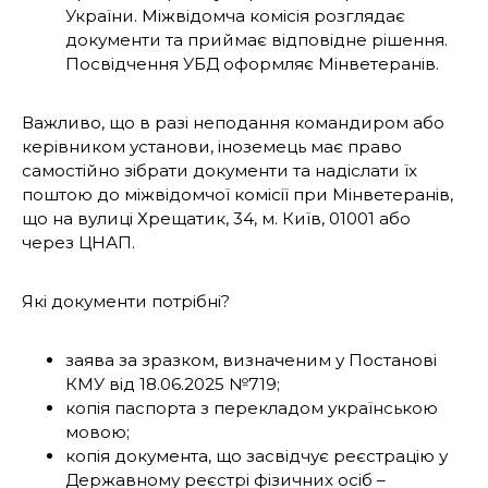
України. Міжвідомча комісія розглядає
документи та приймає відповідне рішення.
Посвідчення УБД оформляє Мінветеранів.
Важливо, що в разі неподання командиром або
керівником установи, іноземець має право
самостійно зібрати документи та надіслати їх
поштою до міжвідомчої комісії при Мінветеранів,
що на вулиці Хрещатик, 34, м. Київ, 01001 або
через ЦНАП.
Які документи потрібні?
заява за зразком, визначеним у Постанові
КМУ від 18.06.2025 №719;
копія паспорта з перекладом українською
мовою;
копія документа, що засвідчує реєстрацію у
Державному реєстрі фізичних осіб –