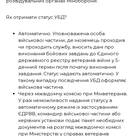
розвідувальних органах Міноборони.
Як отримати статус УБД?
Автоматично. Уповноважена особа
військової частини, де іноземець проходив
чи проходить службу, вносить дані про
виконання бойових завдань до Єдиного
державного реєстру ветеранів війни у 5-
денний термін після початку виконання
завдання. Статус надають автоматично. У
такому випадку посвідчення УБД оформляє
військова частина.
Через міжвідомчу комісію при Мінветеранів.
У разі неможливості надання статусу в
автоматичному режимі із застосуванням
ЄДРВВ, командир військової частини або
керівник установи подає пакет необхідних
документів на розгляд міжвідомчої комісії
при Міністерстві у справах ветеранів