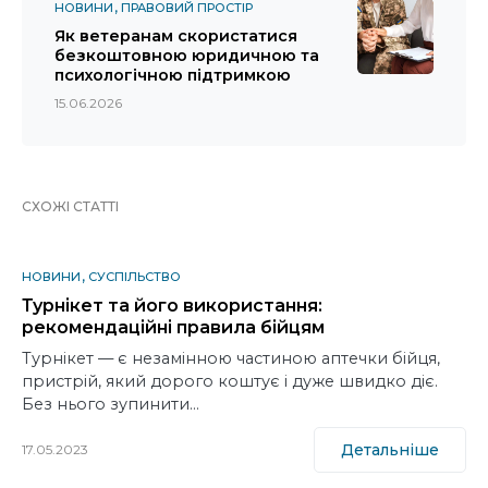
НОВИНИ
ПРАВОВИЙ ПРОСТІР
Як ветеранам скористатися
безкоштовною юридичною та
психологічною підтримкою
15.06.2026
СХОЖІ СТАТТІ
НОВИНИ
СУСПІЛЬСТВО
Турнікет та його використання:
рекомендаційні правила бійцям
Турнікет — є незамінною частиною аптечки бійця,
пристрій, який дорого коштує і дуже швидко діє.
Без нього зупинити…
Детальніше
17.05.2023