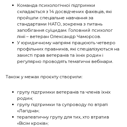
Команда психологічної підтримки
складається з 14 досвідчених фахівців, які
пройшли спеціальне навчання за
стандартами НАТО, зокрема з питань
запобігання суїцидам. Головний психолог
лінії – ветеран Олександр Чаморсов.
У юридичному напрямі працюють четверо
профільних правників, які спеціалізуються на
захисті прав ветеранів та їхніх родин і
регулярно проводять тематичні вебінари.
Також у межах проєкту створили:
групу підтримки ветеранів та членів їхніх
родин;
групу підтримки та супроводу по втраті
«Лагідна»;
терапевтичну групу для тих, хто втратив
«Вісім кроків»;