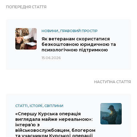
ПОПЕРЕДНЯ СТАТТЯ
НОВИНИ
ПРАВОВИЙ ПРОСТІР
Як ветеранам скористатися
безкоштовною юридичною та
психологічною підтримкою
15.06.2026
НАСТУПНА СТАТТЯ
СТАТТІ
ІСТОРІЇ
СВІТЛИНИ
«Спершу Курська операція
виглядала майже нереальною»:
інтерв’ю з
військовослужбовцем, блогером
та учасником Курської операції