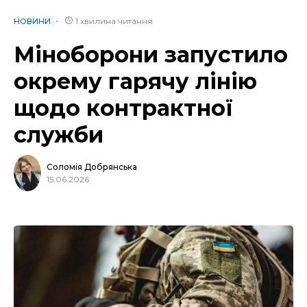
1 хвилина читання
НОВИНИ
Міноборони запустило
окрему гарячу лінію
щодо контрактної
служби
Соломія Добрянська
15.06.2026