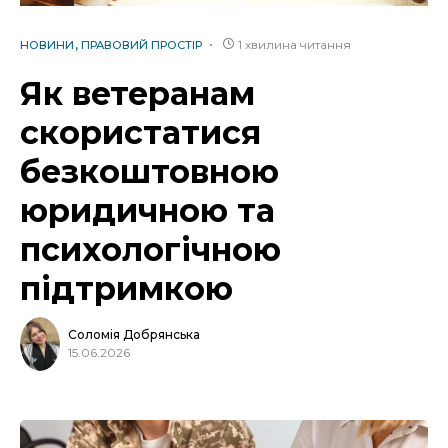
1 хвилина читання
НОВИНИ
ПРАВОВИЙ ПРОСТІР
Як ветеранам
скористатися
безкоштовною
юридичною та
психологічною
підтримкою
Соломія Добрянська
15.06.2026