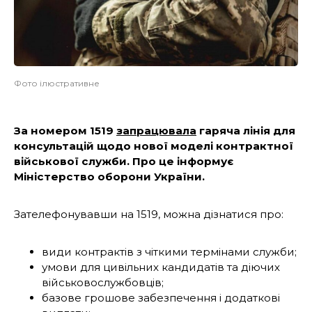
Фото ілюстративне
За номером 1519
запрацювала
гаряча лінія для
консультацій щодо нової моделі контрактної
військової служби. Про це інформує
Міністерство оборони України.
Зателефонувавши на 1519, можна дізнатися про:
види контрактів з чіткими термінами служби;
умови для цивільних кандидатів та діючих
військовослужбовців;
базове грошове забезпечення і додаткові