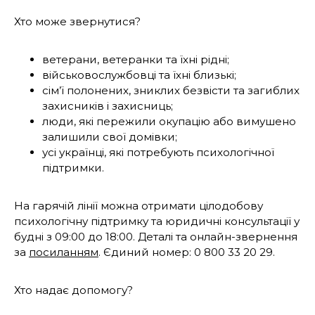
Хто може звернутися?
ветерани, ветеранки та їхні рідні;
військовослужбовці та їхні близькі;
сім’ї полонених, зниклих безвісти та загиблих
захисників і захисниць;
люди, які пережили окупацію або вимушено
залишили свої домівки;
усі українці, які потребують психологічної
підтримки.
На гарячій лінії можна отримати цілодобову
психологічну підтримку та юридичні консультації у
будні з 09:00 до 18:00. Деталі та онлайн-звернення
за
посиланням
. Єдиний номер: 0 800 33 20 29.
Хто надає допомогу?