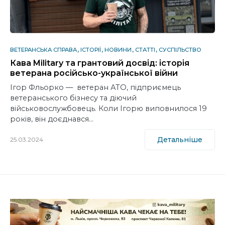
ВЕТЕРАНСЬКА СПРАВА
ІСТОРІЇ
НОВИНИ
СТАТТІ
СУСПІЛЬСТВО
Кава Military та грантовий досвід: історія
ветерана російсько-української війни
Ігор Фльорко — ветеран АТО, підприємець
ветеранського бізнесу та діючий
військовослужбовець. Коли Ігорю виповнилося 19
років, він доєднався…
Детальніше
25.03.2024