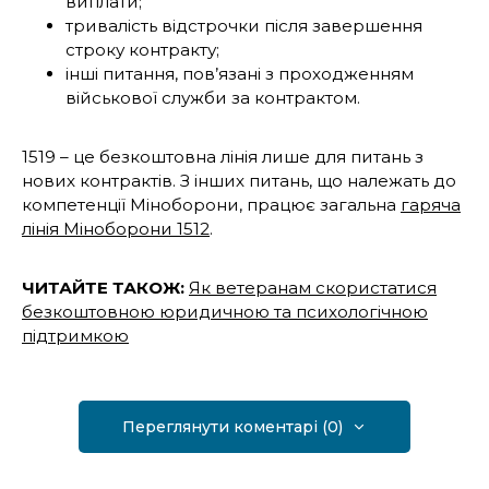
виплати;
тривалість відстрочки після завершення
строку контракту;
інші питання, пов’язані з проходженням
військової служби за контрактом.
1519 – це безкоштовна лінія лише для питань з
нових контрактів. З інших питань, що належать до
компетенції Міноборони, працює загальна
гаряча
лінія Міноборони 1512
.
ЧИТАЙТЕ ТАКОЖ:
Як ветеранам скористатися
безкоштовною юридичною та психологічною
підтримкою
Переглянути коментарі (0)