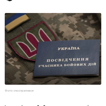
Фото ілюстративне