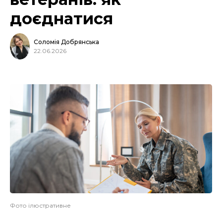
доєднатися
Соломія Добрянська
22.06.2026
Фото ілюстративне