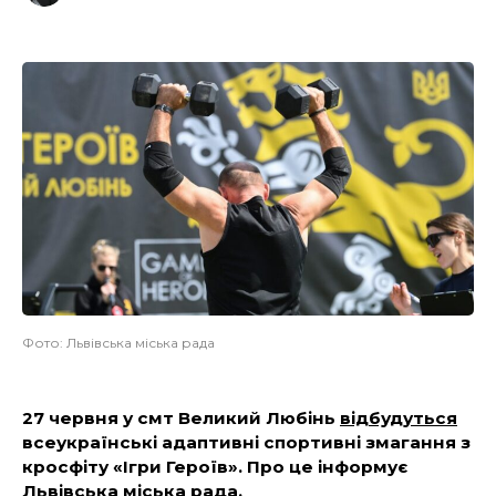
Фото: Львівська міська рада
27 червня у смт Великий Любінь
відбудуться
всеукраїнські адаптивні спортивні змагання з
кросфіту «Ігри Героїв». Про це інформує
Львівська міська рада.