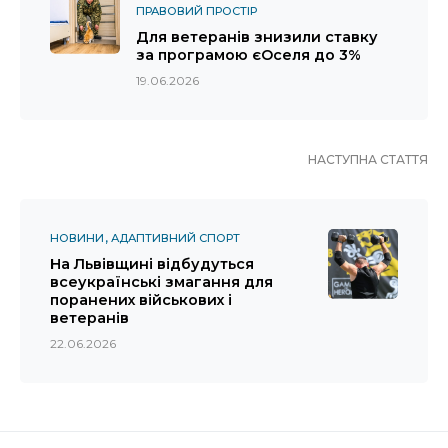
ПРАВОВИЙ ПРОСТІР
Для ветеранів знизили ставку
за програмою єОселя до 3%
19.06.2026
НАСТУПНА СТАТТЯ
НОВИНИ
АДАПТИВНИЙ СПОРТ
На Львівщині відбудуться
всеукраїнські змагання для
поранених військових і
ветеранів
22.06.2026