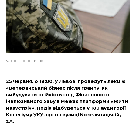
Фото ілюстративне
25 червня, о 18:00, у Львові проведуть лекцію
«Ветеранський бізнес після гранту: як
вибудувати стійкість» від Фінансового
інклюзивного хабу в межах платформи «Жити
назустріч». Подія відбудеться у 180 аудиторії
Колегіуму УКУ, що на вулиці Козельницькій,
2А.