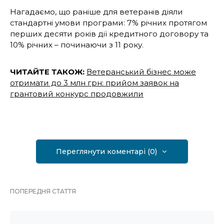
Нагадаємо, що раніше для ветеранів діяли
стандартні умови програми: 7% річних протягом
перших десяти років дії кредитного договору та
10% річних – починаючи з 11 року.
ЧИТАЙТЕ ТАКОЖ:
Ветеранський бізнес може
отримати до 3 млн грн: прийом заявок на
грантовий конкурс продовжили
Переглянути коментарі (0)
ПОПЕРЕДНЯ СТАТТЯ