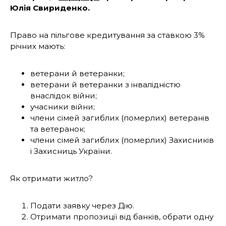
Юлія Свириденко.
Право на пільгове кредитування за ставкою 3%
річних мають:
ветерани й ветеранки;
ветерани й ветеранки з інвалідністю
внаслідок війни;
учасники війни;
члени сімей загиблих (померлих) ветеранів
та ветеранок;
члени сімей загиблих (померлих) Захисників
і Захисниць України.
Як отримати житло?
Подати заявку через Дію.
Отримати пропозиції від банків, обрати одну