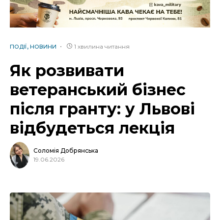
1 хвилина читання
ПОДІЇ
НОВИНИ
Як розвивати
ветеранський бізнес
після гранту: у Львові
відбудеться лекція
Соломія Добрянська
19.06.2026