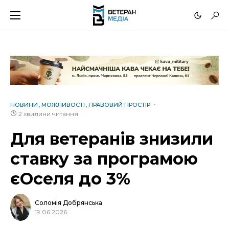
НОВИНИ
МОЖЛИВОСТІ
ПРАВОВИЙ ПРОСТІР
2 хвилини читання
Для ветеранів знизили
ставку за програмою
єОселя до 3%
Соломія Добрянська
19.06.2026