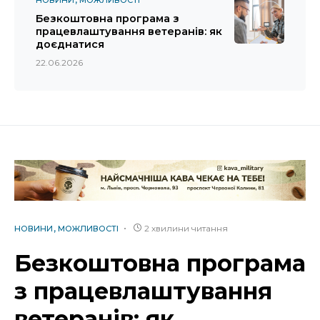
НОВИНИ
МОЖЛИВОСТІ
Безкоштовна програма з
працевлаштування ветеранів: як
доєднатися
22.06.2026
2 хвилини читання
НОВИНИ
МОЖЛИВОСТІ
Безкоштовна програма
з працевлаштування
ветеранів: як