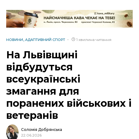
1 хвилина читання
НОВИНИ
АДАПТИВНИЙ СПОРТ
На Львівщині
відбудуться
всеукраїнські
змагання для
поранених військових і
ветеранів
Соломія Добрянська
22.06.2026