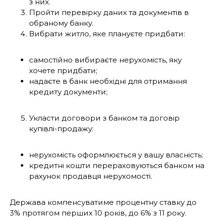
з них.
Пройти перевірку даних та документів в
обраному банку.
Вибрати житло, яке плануєте придбати:
самостійно вибираєте нерухомість, яку
хочете придбати;
надаєте в банк необхідні для отримання
кредиту документи;
Укласти договори з банком та договір
купівлі-продажу:
нерухомість оформлюється у вашу власність;
кредитні кошти перераховуються банком на
рахунок продавця нерухомості.
Держава компенсуватиме процентну ставку до
3% протягом перших 10 років, до 6% з 11 року.