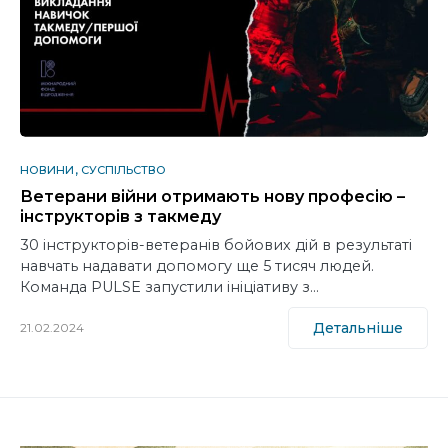
НОВИНИ
СУСПІЛЬСТВО
Ветерани війни отримають нову професію –
інструкторів з такмеду
30 інструкторів-ветеранів бойових дій в результаті
навчать надавати допомогу ще 5 тисяч людей.
Команда PULSE запустили ініціативу з…
Детальніше
21.02.2024