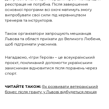
реєстрація не потрібна. Після завершення
основної програми всі охочі матимуть змогу
випробувати свої сили під керівництвом
тренерів та інструкторів.
Також організатори запрошують мешканців
Львова та області приїхати до Великого Любеня,
щоб підтримати учасників.
Нагадаємо, «Ігри Героїв» – це всеукраїнський
проєкт, покликаний допомогти українським
захисникам відновитися після поранень через
спорт.
ЧИТАЙТЕ ТАКОЖ:
Як розвивати ветеранський
бізнес після гранту: у Львові відбудеться лекція