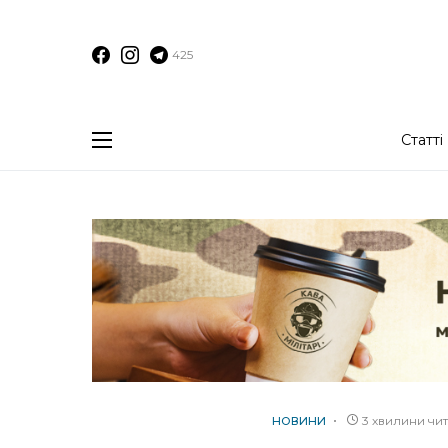
425
Статті
3 хвилини чи
НОВИНИ