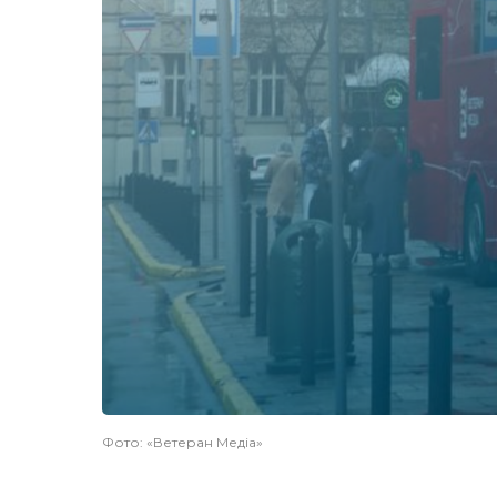
Фото: «Ветеран Медіа»