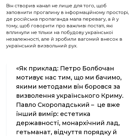
Він створив канал не лише для того, щоб
заповнити прогалину в інформаційному просторі,
де російська пропаганда мала перевагу, а й у
тому, щоб говорити про важливі постаті, які
вплинули не тільки на побудову української
незалежності, але й зробили вагомий внесок в
український визвольний рух.
«Як приклад: Петро Болбочан
мотивує нас тим, що ми бачимо,
якими методами він боровся за
визволення українського Криму.
Павло Скоропадський – це вже
інший вимір: естетика
державності, монархічний лад,
гетьманат, відчуття порядку й