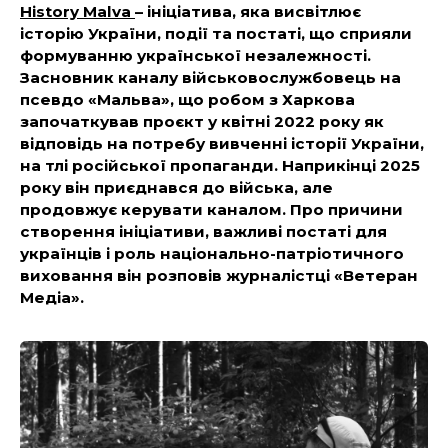
History Malva
– ініціатива, яка висвітлює
історію України, події та постаті, що сприяли
формуванню української незалежності.
Засновник каналу військовослужбовець на
псевдо «Мальва», що робом з Харкова
започаткував проєкт у квітні 2022 року як
відповідь на потребу вивченні історії України,
на тлі російської пропаганди. Наприкінці 2025
року він приєднався до війська, але
продовжує керувати каналом. Про причини
створення ініціативи, важливі постаті для
українців і роль національно-патріотичного
виховання він розповів журналістці «Ветеран
Медіа».