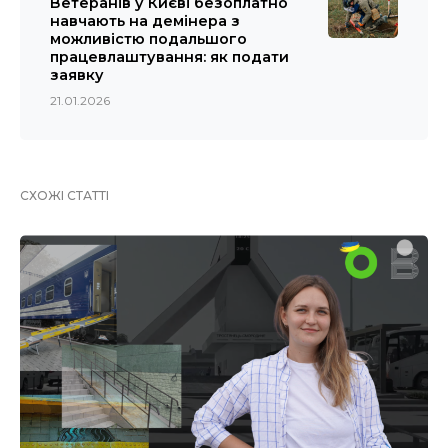
Ветеранів у Києві безоплатно
навчають на демінера з
можливістю подальшого
працевлаштування: як подати
заявку
21.01.2026
СХОЖІ СТАТТІ