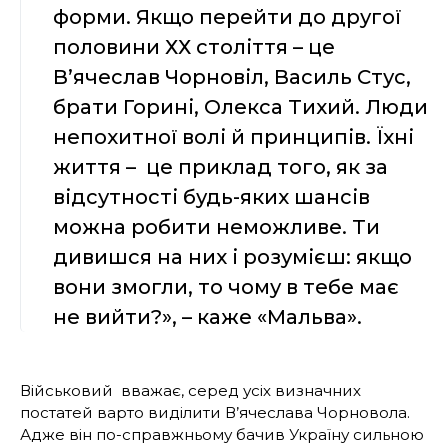
форми. Якщо перейти до другої
половини ХХ століття – це
В’ячеслав Чорновіл, Василь Стус,
брати Горині, Олекса Тихий. Люди
непохитної волі й принципів. Їхні
життя – це приклад того, як за
відсутності будь-яких шансів
можна робити неможливе. Ти
дивишся на них і розумієш: якщо
вони змогли, то чому в тебе має
не вийти?», – каже «Мальва».
Військовий вважає, серед усіх визначних
постатей варто виділити В’ячеслава Чорновола.
Адже він по-справжньому бачив Україну сильною