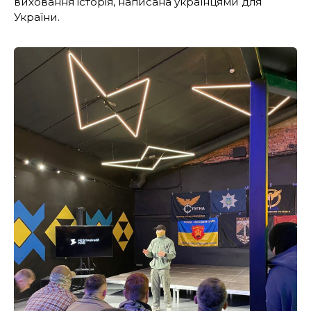
виховання історія, написана українцями для
України.