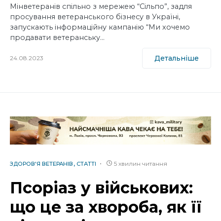
Мінветеранів спільно з мережею “Сільпо”, задля
просування ветеранського бізнесу в Україні,
запускають інформаційну кампанію “Ми хочемо
продавати ветеранську…
Детальніше
24.08.2023
5 хвилин читання
ЗДОРОВ'Я ВЕТЕРАНІВ
СТАТТІ
Псоріаз у військових:
що це за хвороба, як її