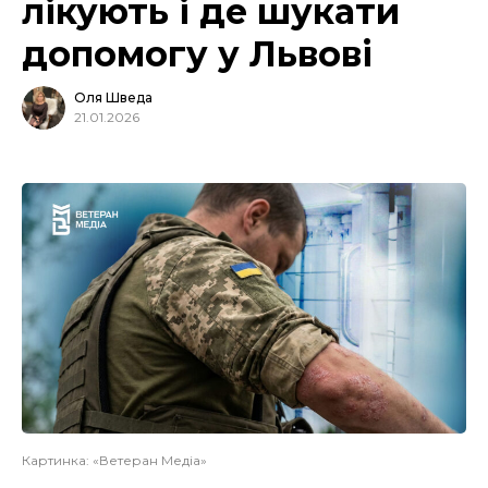
лікують і де шукати
допомогу у Львові
Оля Шведа
21.01.2026
Картинка: «Ветеран Медіа»