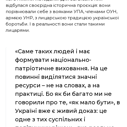
відбулася своєрідна історична проєкція: вони
порівнювали себе з вояками УПА, членами ОУН,
армією УНР, з лицарською традицією української
боротьби. І в реальності вони стали такими
лицарями.
«Саме таких людей і має
формувати національно-
патріотичне виховання. На це
повинні виділятися значні
ресурси – не на словах, а на
практиці. Бо як би багато ми не
говорили про те, «як мало бути», в
Україні вже є живий доказ: це
одне з тих суспільних і