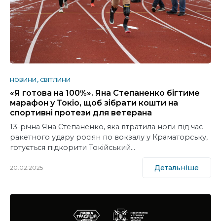
НОВИНИ
СВІТЛИНИ
«Я готова на 100%». Яна Степаненко бігтиме
марафон у Токіо, щоб зібрати кошти на
спортивні протези для ветерана
13-річна Яна Степаненко, яка втратила ноги під час
ракетного удару росіян по вокзалу у Краматорську,
готується підкорити Токійський…
Детальніше
20.02.2025