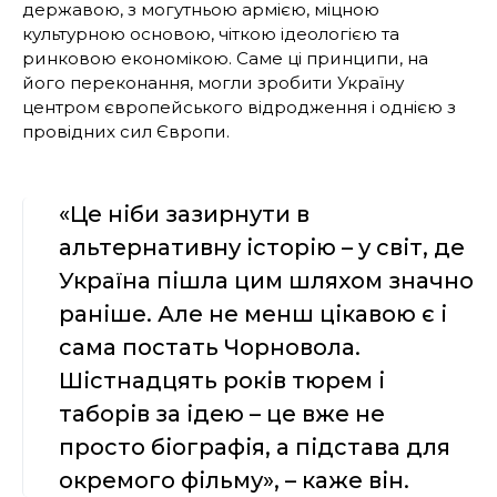
державою, з могутньою армією, міцною
культурною основою, чіткою ідеологією та
ринковою економікою. Саме ці принципи, на
його переконання, могли зробити Україну
центром європейського відродження і однією з
провідних сил Європи.
«Це ніби зазирнути в
альтернативну історію – у світ, де
Україна пішла цим шляхом значно
раніше. Але не менш цікавою є і
сама постать Чорновола.
Шістнадцять років тюрем і
таборів за ідею – це вже не
просто біографія, а підстава для
окремого фільму», – каже він.