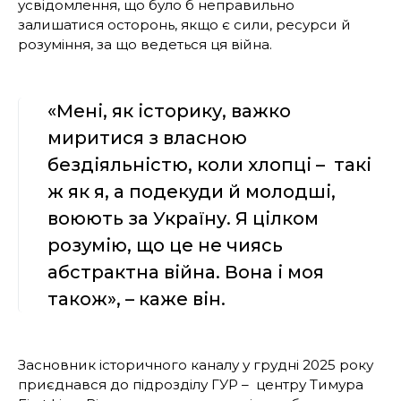
усвідомлення, що було б неправильно
залишатися осторонь, якщо є сили, ресурси й
розуміння, за що ведеться ця війна.
«Мені, як історику, важко
миритися з власною
бездіяльністю, коли хлопці – такі
ж як я, а подекуди й молодші,
воюють за Україну. Я цілком
розумію, що це не чиясь
абстрактна війна. Вона і моя
також», – каже він.
Засновник історичного каналу у грудні 2025 року
приєднався до підрозділу ГУР – центру Тимура