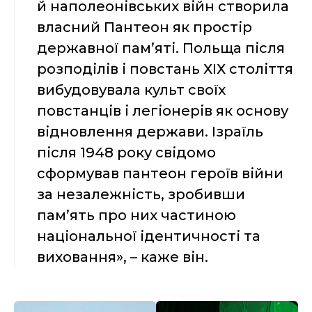
й наполеонівських війн створила
власний Пантеон як простір
державної пам’яті. Польща після
розподілів і повстань ХІХ століття
вибудовувала культ своїх
повстанців і легіонерів як основу
відновлення держави. Ізраїль
після 1948 року свідомо
сформував пантеон героїв війни
за незалежність, зробивши
пам’ять про них частиною
національної ідентичності та
виховання», – каже він.