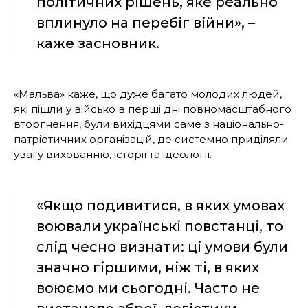
політичних рішень, яке реально
вплинуло на перебіг війни», –
каже засновник.
«Мальва» каже, що дуже багато молодих людей,
які пішли у військо в перші дні повномасштабного
вторгнення, були вихідцями саме з національно-
патріотичних організацій, де системно приділяли
увагу вихованню, історії та ідеології.
«Якщо подивитися, в яких умовах
воювали українські повстанці, то
слід чесно визнати: ці умови були
значно гіршими, ніж ті, в яких
воюємо ми сьогодні. Часто не