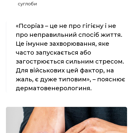
суглоби
«Псоріаз – це не про гігієну і не
про неправильний спосіб життя.
Це імунне захворювання, яке
часто запускається або
загострюється сильним стресом.
Для військових цей фактор, на
жаль, є дуже типовим», – пояснює
дерматовенерологиня.