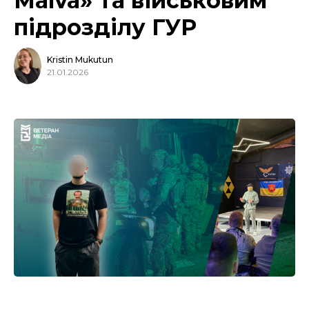
Malva» та військовим
підрозділу ГУР
Kristin Mukutun
21.01.2026