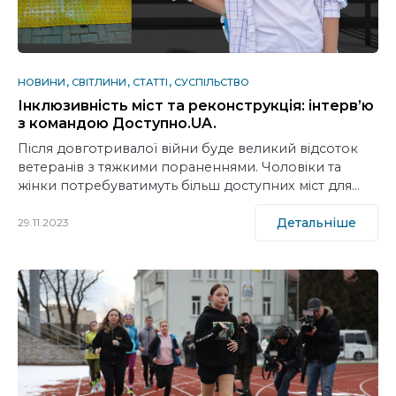
НОВИНИ
СВІТЛИНИ
СТАТТІ
СУСПІЛЬСТВО
Інклюзивність міст та реконструкція: інтерв’ю
з командою Доступно.UA.
Після довготривалої війни буде великий відсоток
ветеранів з тяжкими пораненнями. Чоловіки та
жінки потребуватимуть більш доступних міст для…
Детальніше
29.11.2023