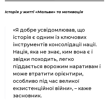
Історія у житті «Мальви» та мотивація
«Я добре усвідомлював, що
історія є одним із ключових
інструментів консолідації нації.
Нація, яка не знає, ким вона є і
звідки походить, легко
піддається ворожим наративам і
може втратити орієнтири,
особливо під час великої
екзистенційної війни», – каже
засновник.