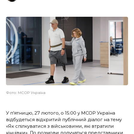
Фото: MCOP Україна
У п’ятницю, 27 лютого, о 15:00 у MCOP Україна
відбудеться відкритий публічний діалог на тему
«Як спілкуватися з військовими, які втратили
кінцівки». До розмови долучаться представники