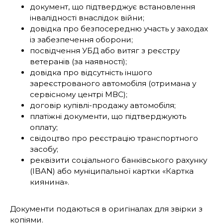
документ, що підтверджує встановлення
інвалідності внаслідок війни;
довідка про безпосередню участь у заходах
із забезпечення оборони;
посвідчення УБД або витяг з реєстру
ветеранів (за наявності);
довідка про відсутність іншого
зареєстрованого автомобіля (отримана у
сервісному центрі МВС);
договір купівлі-продажу автомобіля;
платіжні документи, що підтверджують
оплату;
свідоцтво про реєстрацію транспортного
засобу;
реквізити соціального банківського рахунку
(IBAN) або муніципальної картки «Картка
киянина».
Документи подаються в оригіналах для звірки з
копіями.