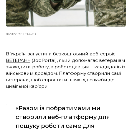
Фото: ВЕТЕРАН+
В Україні запустили безкоштовний веб-сервіс
ВЕТЕРАН+
(JobPortal), який допомагає ветеранам
знаходити роботу, а роботодавцям – кандидатів із
військовим досвідом. Платформу створили самі
ветерани, щоб спростити шлях від служби до
цивільної кар’єри.
«Разом із побратимами ми
створили веб-платформу для
пошуку роботи саме для