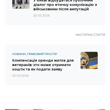
У Києві відбудеться публічний
діалог про етичну комунікацію з
військовими після ампутацій
23.02.2026
НАСТУПНА СТАТТЯ
НОВИНИ
ПРАВОВИЙ ПРОСТІР
Компенсація оренди житла для
ветеранів: хто може отримати
кошти та як подати заяву
23.02.2026