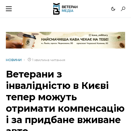
1 хвилина читання
НОВИНИ
Ветерани з
інвалідністю в Києві
тепер можуть
отримати компенсацію
і за придбане вживане