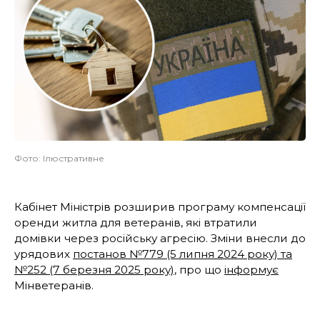
Фото: Ілюстративне
Кабінет Міністрів розширив програму компенсації
оренди житла для ветеранів, які втратили
домівки через російську агресію. Зміни внесли до
урядових
постанов №779 (5 липня 2024 року) та
№252 (7 березня 2025 року)
, про що
інформує
Мінветеранів.