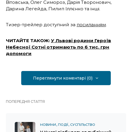
Вітовська, Олег Симороз, Дарія Творонович,
Дарина Легейда, Пилип Іллєнко та інші.
Тизер-трейлер доступний за
посиланням
.
ЧИТАЙТЕ ТАКОЖ:
У Львові родини Героїв
Небесної Сотні отримають по 6 тис. грн
допомоги
Переглянути коментарі (0)
ПОПЕРЕДНЯ СТАТТЯ
НОВИНИ
ПОДІЇ
СУСПІЛЬСТВО