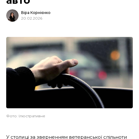
авто
Віра Корнієнко
20.02.2026
Фото: Ілюстративне
У столиці за зверненням ветеранської спільноти