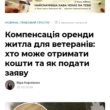
2 хвилини читання
НОВИНИ
ПРАВОВИЙ ПРОСТІР
Компенсація оренди
житла для ветеранів:
хто може отримати
кошти та як подати
заяву
Віра Корнієнко
23.02.2026