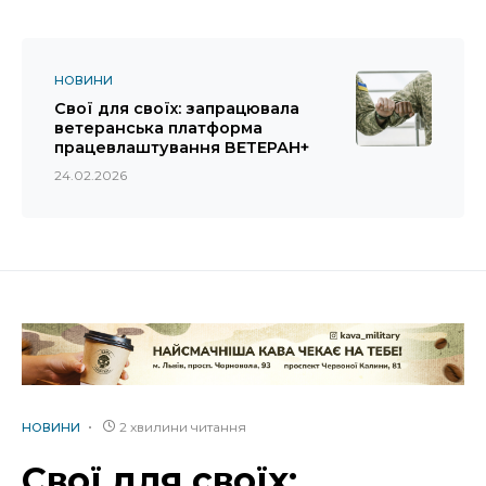
НОВИНИ
Свої для своїх: запрацювала
ветеранська платформа
працевлаштування ВЕТЕРАН+
24.02.2026
2 хвилини читання
НОВИНИ
Свої для своїх: