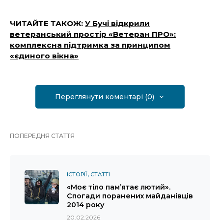
ЧИТАЙТЕ ТАКОЖ:
У Бучі відкрили
ветеранський простір «Ветеран ПРО»:
комплексна підтримка за принципом
«єдиного вікна»
Переглянути коментарі (0)
ПОПЕРЕДНЯ СТАТТЯ
ІСТОРІЇ
СТАТТІ
«Моє тіло пам’ятає лютий».
Спогади поранених майданівців
2014 року
20.02.2026