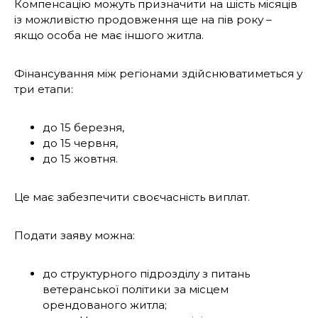
Компенсацію можуть призначити на шість місяців
із можливістю продовження ще на пів року –
якщо особа не має іншого житла.
Фінансування між регіонами здійснюватиметься у
три етапи:
до 15 березня,
до 15 червня,
до 15 жовтня.
Це має забезпечити своєчасність виплат.
Подати заяву можна:
до структурного підрозділу з питань
ветеранської політики за місцем
орендованого житла;