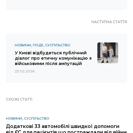
НАСТУПНА СТАТТЯ
НОВИНИ
ПОДІЇ
СУСПІЛЬСТВО
У Києві відбудеться публічний
діалог про етичну комунікацію з
військовими після ампутацій
23.02.2026
СХОЖІ СТАТТІ
НОВИНИ
СУСПІЛЬСТВО
Додаткові 33 автомобілі швидкої допомоги
від ЄС для пацієнтів що постраждали від війни