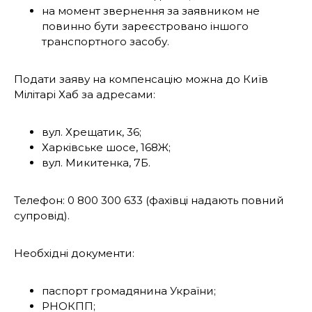
на момент звернення за заявником не
повинно бути зареєстровано іншого
транспортного засобу.
Подати заяву на компенсацію можна до Київ
Мілітарі Хаб за адресами:
вул. Хрещатик, 36;
Харківське шосе, 168Ж;
вул. Микитенка, 7Б.
Телефон: 0 800 300 633 (фахівці надають повний
супровід).
Необхідні документи:
паспорт громадянина України;
РНОКПП;