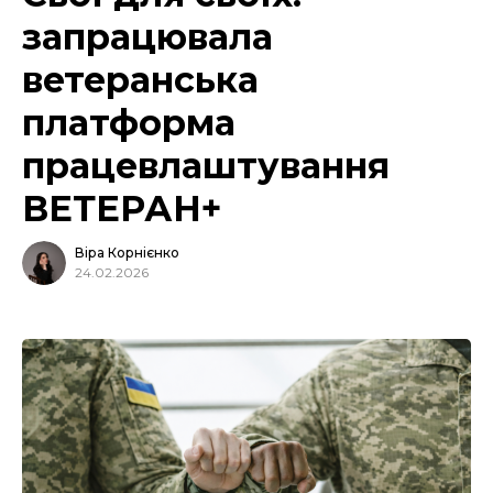
запрацювала
ветеранська
платформа
працевлаштування
ВЕТЕРАН+
Віра Корнієнко
24.02.2026