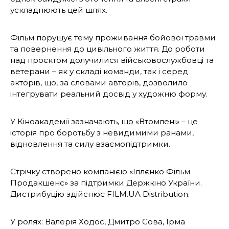
ускладнюють цей шлях.
Фільм порушує тему проживання бойової травми
та повернення до цивільного життя. До роботи
над проєктом долучилися військовослужбовці та
ветерани – як у складі команди, так і серед
акторів, що, за словами авторів, дозволило
інтегрувати реальний досвід у художню форму.
У Кіноакадемії зазначають, що «Втомлені» – це
історія про боротьбу з невидимими ранами,
відновлення та силу взаємопідтримки.
Стрічку створено компанією «Іллєнко Фільм
Продакшенс» за підтримки Держкіно України.
Дистрибуцію здійснює FILM.UA Distribution.
У ролях: Валерія Ходос, Дмитро Сова, Ірма