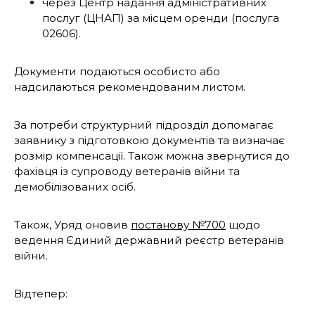
через Центр надання адміністративних
послуг (ЦНАП) за місцем оренди (послуга
02606).
Документи подаються особисто або
надсилаються рекомендованим листом.
За потреби структурний підрозділ допомагає
заявнику з підготовкою документів та визначає
розмір компенсації. Також можна звернутися до
фахівця із супроводу ветеранів війни та
демобілізованих осіб.
Також, Уряд оновив
постанову №700
щодо
ведення Єдиний державний реєстр ветеранів
війни.
Відтепер: