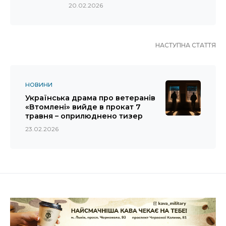
20.02.2026
НАСТУПНА СТАТТЯ
НОВИНИ
Українська драма про ветеранів
«Втомлені» вийде в прокат 7
травня – оприлюднено тизер
23.02.2026