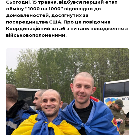
Сьогодні, 15 травня, відбувся перший етап
обміну “1000 на 1000” відповідно до
домовленостей, досягнутих за
посередництва США. Про це
повідомив
Координаційний штаб з питань поводження з
військовополоненими.