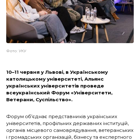
Фото: УКУ
10–11 червня у Львові, в Українському
католицькому університеті, Альянс
українських університетів проведе
всеукраїнський Форум «Університети,
Ветерани, Суспільство».
Форум об’єднає представників українських
університетів, профільних державних інституцій,
органів місцевого самоврядування, ветеранських
і громадських організацій, бізнесу та експертного