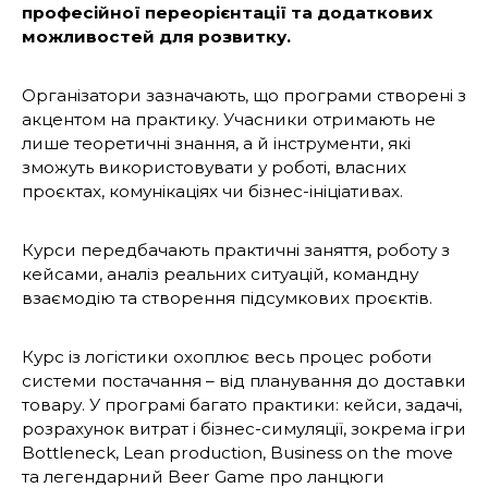
професійної переорієнтації та додаткових
можливостей для розвитку.
Організатори зазначають, що програми створені з
акцентом на практику. Учасники отримають не
лише теоретичні знання, а й інструменти, які
зможуть використовувати у роботі, власних
проєктах, комунікаціях чи бізнес-ініціативах.
Курси передбачають практичні заняття, роботу з
кейсами, аналіз реальних ситуацій, командну
взаємодію та створення підсумкових проєктів.
Курс із логістики охоплює весь процес роботи
системи постачання – від планування до доставки
товару. У програмі багато практики: кейси, задачі,
розрахунок витрат і бізнес-симуляції, зокрема ігри
Bottleneck, Lean production, Business on the move
та легендарний Beer Game про ланцюги