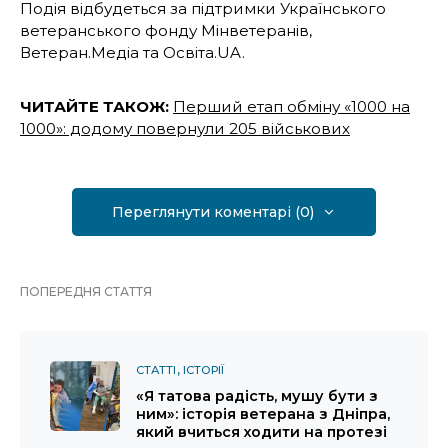
Подія відбудеться за підтримки Українського
ветеранського фонду Мінветеранів,
Ветеран.Медіа та Освіта.UA.
ЧИТАЙТЕ ТАКОЖ:
Перший етап обміну «1000 на
1000»: додому повернули 205 військових
Переглянути коментарі (0)
ПОПЕРЕДНЯ СТАТТЯ
СТАТТІ
ІСТОРІЇ
«Я татова радість, мушу бути з
ним»: історія ветерана з Дніпра,
який вчиться ходити на протезі