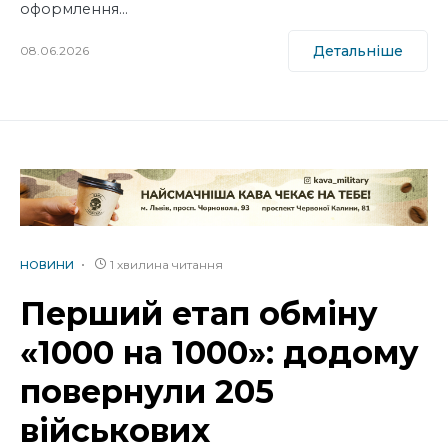
оформлення…
Детальніше
08.06.2026
1 хвилина читання
НОВИНИ
Перший етап обміну
«1000 на 1000»: додому
повернули 205
військових