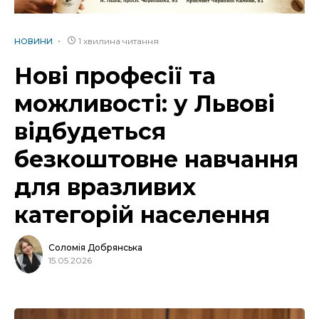
1 хвилина читання
НОВИНИ
Нові професії та
можливості: у Львові
відбудеться
безкоштовне навчання
для вразливих
категорій населення
Соломія Добрянська
15.05.2026