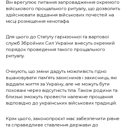
Він врегулює питання запровадження окремого
військового прощального ритуалу, що дозволить
здійснювати віддання військових почестей на
місці розміщення кенотафа.
Для цього до Статуту гарнізонної та вартової
служб Збройних Сил України внесуть окремий
порядок проведення такого прощального
ритуалу.
Очікують, що зміни дадуть можливість гідно
вшановувати пам’ять захисників і захисниць, які
віддали життя за Україну, але не можуть бути
поховані через відсутність тіла. Також родини та
близькі зможуть провести належне прощання
відповідно до українських військових традицій.
Крім цього, законопроєкт має забезпечити рівне
та справедливе ставлення держави до