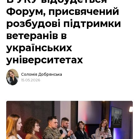
Форум, присвячений
розбудові підтримки
ветеранів в
українських
університетах
Соломія Добрянська
15.05.2026