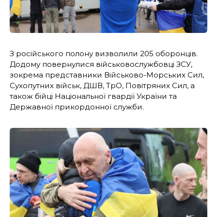
З російського полону визволили 205 оборонців.
Додому повернулися військовослужбовці ЗСУ,
зокрема представники Військово-Морських Сил,
Сухопутних військ, ДШВ, ТрО, Повітряних Сил, а
також бійці Національної гвардії України та
Державної прикордонної служби.