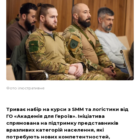
Фото ілюстративне
Триває набір на курси з SMM та логістики від
ГО «Академія для Героїв». Ініціатива
спрямована на підтримку представників
вразливих категорій населення, які
потребують нових компетентностей,