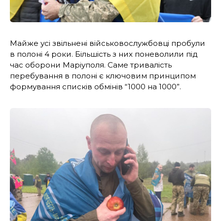
Майже усі звільнені військовослужбовці пробули
в полоні 4 роки. Більшість з них поневолили під
час оборони Маріуполя. Саме тривалість
перебування в полоні є ключовим принципом
формування списків обмінів “1000 на 1000”.