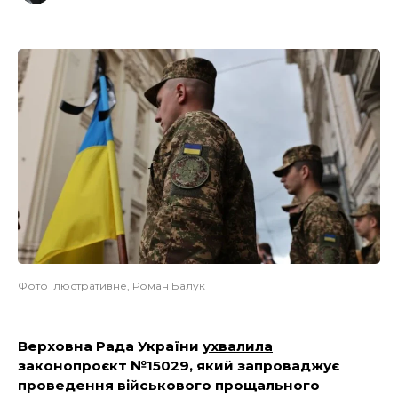
Фото ілюстративне, Роман Балук
Верховна Рада України
ухвалила
законопроєкт №15029, який запроваджує
проведення військового прощального