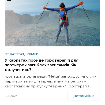
БЕЗ КАТЕГОРІЇ
НОВИНИ
У Карпатах пройде горотерапія для
партнерок загиблих захисників: Як
долучитись?
Громадська організація “Metta” запрошує жінок, чиї
партнери загинули під час війни, на ретрит у
карпатському притулку “Явірник”. Горотерапія…
Детальніше
15.11.2024