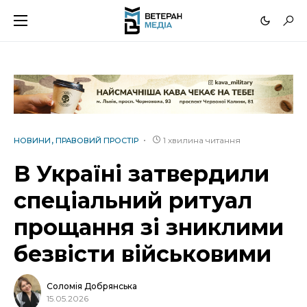
1 хвилина читання
НОВИНИ
ПРАВОВИЙ ПРОСТІР
В Україні затвердили
спеціальний ритуал
прощання зі зниклими
безвісти військовими
Соломія Добрянська
15.05.2026