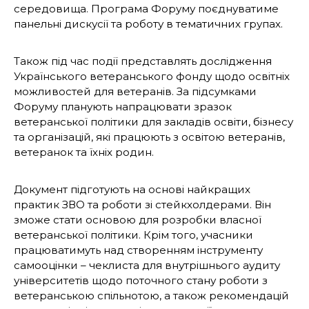
середовища. Програма Форуму поєднуватиме
панельні дискусії та роботу в тематичних групах.
Також під час події представлять дослідження
Українського ветеранського фонду щодо освітніх
можливостей для ветеранів. За підсумками
Форуму планують напрацювати зразок
ветеранської політики для закладів освіти, бізнесу
та організацій, які працюють з освітою ветеранів,
ветеранок та їхніх родин.
Документ підготують на основі найкращих
практик ЗВО та роботи зі стейкхолдерами. Він
зможе стати основою для розробки власної
ветеранської політики. Крім того, учасники
працюватимуть над створенням інструменту
самооцінки – чеклиста для внутрішнього аудиту
університетів щодо поточного стану роботи з
ветеранською спільнотою, а також рекомендацій