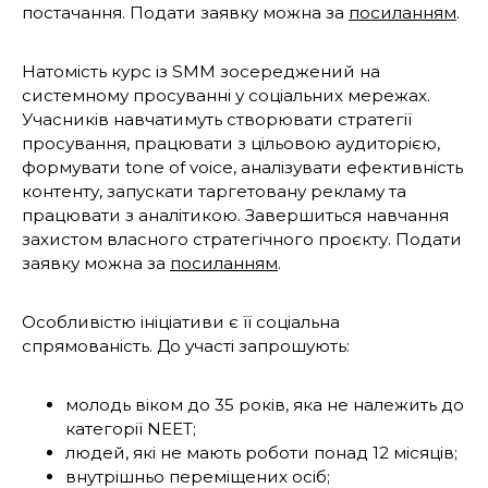
постачання. Подати заявку можна за
посиланням
.
Натомість курс із SMM зосереджений на
системному просуванні у соціальних мережах.
Учасників навчатимуть створювати стратегії
просування, працювати з цільовою аудиторією,
формувати tone of voice, аналізувати ефективність
контенту, запускати таргетовану рекламу та
працювати з аналітикою. Завершиться навчання
захистом власного стратегічного проєкту. Подати
заявку можна за
посиланням
.
Особливістю ініціативи є її соціальна
спрямованість. До участі запрошують:
молодь віком до 35 років, яка не належить до
категорії NEET;
людей, які не мають роботи понад 12 місяців;
внутрішньо переміщених осіб;