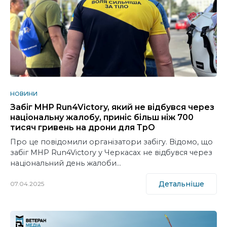
НОВИНИ
Забіг MHP Run4Victory, який не відбувся через
національну жалобу, приніс більш ніж 700
тисяч гривень на дрони для ТрО
Про це повідомили організатори забігу. Відомо, що
забіг MHP Run4Victory у Черкасах не відбувся через
національний день жалоби…
Детальніше
07.04.2025