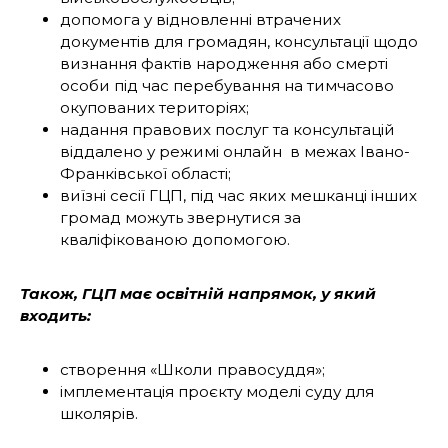
допомога у відновленні втрачених
документів для громадян, консультації щодо
визнання фактів народження або смерті
особи під час перебування на тимчасово
окупованих територіях;
надання правових послуг та консультацій
віддалено у режимі онлайн в межах Івано-
Франківської області;
виїзні сесії ГЦП, під час яких мешканці інших
громад можуть звернутися за
кваліфікованою допомогою.
Також, ГЦП має освітній напрямок, у який
входить:
створення «Школи правосуддя»;
імплементація проєкту моделі суду для
школярів.