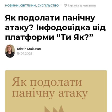
1 хвилина читання
НОВИНИ
СВІТЛИНИ
СУСПІЛЬСТВО
Як подолати панічну
атаку? Інфодовідка від
платформи “Ти Як?”
Kristin Mukutun
19.07.2023