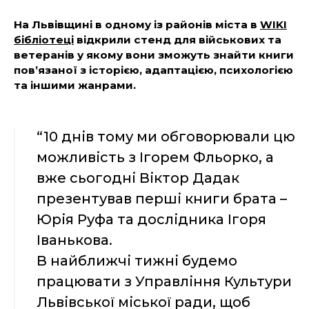
На Львівщині в одному із районів міста в
WIKI
бібліотеці
відкрили стенд для військових та
ветеранів у якому вони зможуть знайти книги
пов’язаної з історією, адаптацією, психологією
та іншими жанрами.
“10 днів тому ми обговорювали цю
можливість з Ігорем Фльорко, а
вже сьогодні Віктор Дадак
презентував перші книги брата –
Юрія Руфа та дослідника Ігоря
Іванькова.
В найближчі тижні будемо
працювати з Управління Культури
Львівської міської ради, щоб