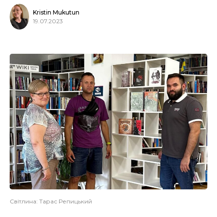
Kristin Mukutun
19.07.2023
Світлина: Тарас Репицький