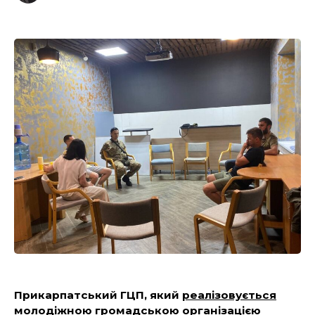
Прикарпатський ГЦП, який
реалізовується
молодіжною громадською організацією