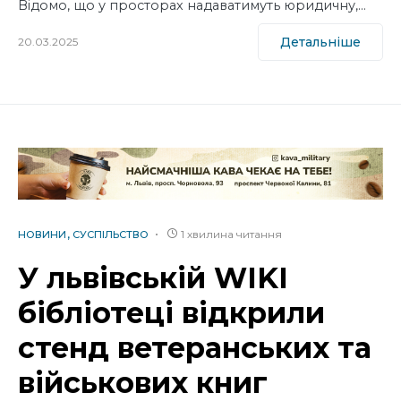
Відомо, що у просторах надаватимуть юридичну,…
Детальніше
20.03.2025
1 хвилина читання
НОВИНИ
СУСПІЛЬСТВО
У львівській WIKI
бібліотеці відкрили
стенд ветеранських та
військових книг