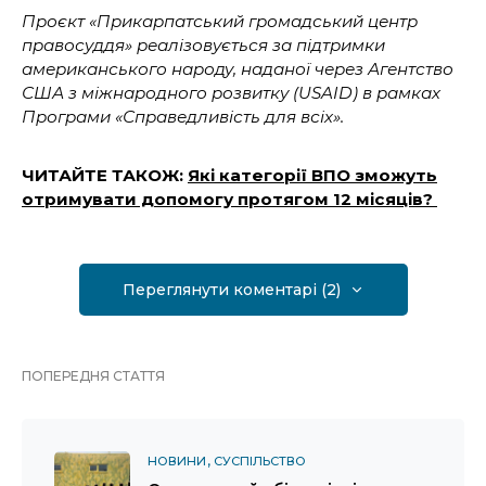
Проєкт «Прикарпатський громадський центр
правосуддя» реалізовується за підтримки
американського народу, наданої через Агентство
США з міжнародного розвитку (USAID) в рамках
Програми «Справедливість для всіх».
ЧИТАЙТЕ ТАКОЖ:
Які категорії ВПО зможуть
отримувати допомогу протягом 12 місяців?
Переглянути коментарі (2)
ПОПЕРЕДНЯ СТАТТЯ
НОВИНИ
СУСПІЛЬСТВО