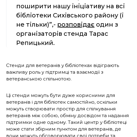
поширити нашу ініціативу на всі
бібліотеки Сихівського району (і
не тільки)”,-
розповідає
один з
організаторів стенда Тарас
Репицький.
Стенди для ветеранів у бібліотеках відіграють
важливу роль у підтримці та взаємодії з
ветеранською спільнотою.
Ці стенди можуть бути дуже корисними для
ветеранів і для бібліотек самостійно, оскільки
можуть створювати простір для спілкування
ветеранів між собою, обміну досвідом та надання
підтримки одне одному. Такий центр у бібліотеці
може стати збірним пунктом для ветеранів, де
вони можуть обговорювати свої потреби та