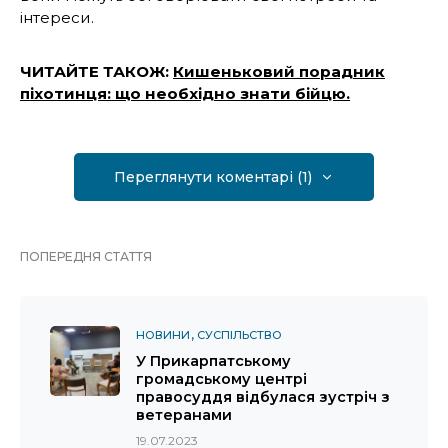
інтереси.
ЧИТАЙТЕ ТАКОЖ:
Кишеньковий порадник
піхотинця: що необхідно знати бійцю.
Переглянути коментарі (1)
ПОПЕРЕДНЯ СТАТТЯ
НОВИНИ
СУСПІЛЬСТВО
У Прикарпатському
громадському центрі
правосуддя відбулася зустріч з
ветеранами
19.07.2023