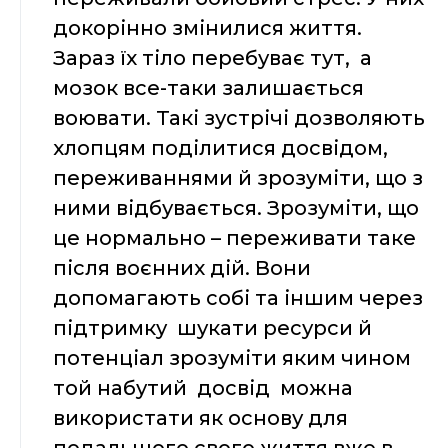
докорінно змінилися життя.
Зараз їх тіло перебуває тут, а
мозок все-таки залишається
воювати. Такі зустрічі дозволяють
хлопцям поділитися досвідом,
переживаннями й зрозуміти, що з
ними відбувається. Зрозуміти, що
це нормально – переживати таке
після воєнних дій. Вони
допомагають собі та іншим через
підтримку шукати ресурси й
потенціал зрозуміти яким чином
той набутий досвід можна
використати як основу для
подальшого свого життя вже в