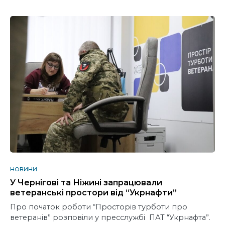
НОВИНИ
У Чернігові та Ніжині запрацювали
ветеранські простори від “Укрнафти”
Про початок роботи “Просторів турботи про
ветеранів” розповіли у пресслужбі ПАТ “Укрнафта”.