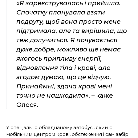
«Я зареєструвалась і прийшла.
Спочатку планувала взяти
подругу, щоб вона просто мене
підтримала, але та вирішила, що
теж долучиться. Я почувається
дуже добре, можливо ще немає
якогось припливу енергії,
відновлення тіла і крові, але
згодом думаю, що це відчую.
Принаймні, здача крові мені
точно не нашкодила»
, – каже
Олеся.
У спеціально обладнаному автобусі, який є
мобільним центром крові, обстеження і сам забір