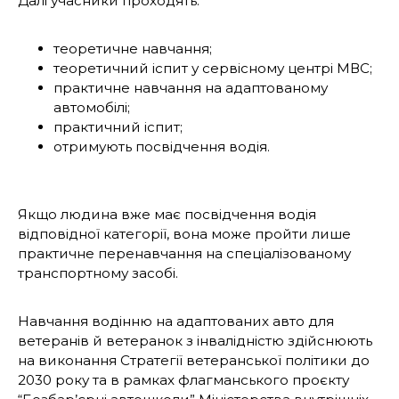
Далі учасники проходять:
теоретичне навчання;
теоретичний іспит у сервісному центрі МВС;
практичне навчання на адаптованому
автомобілі;
практичний іспит;
отримують посвідчення водія.
Якщо людина вже має посвідчення водія
відповідної категорії, вона може пройти лише
практичне перенавчання на спеціалізованому
транспортному засобі.
Навчання водінню на адаптованих авто для
ветеранів й ветеранок з інвалідністю здійснюють
на виконання Стратегії ветеранської політики до
2030 року та в рамках флагманського проєкту