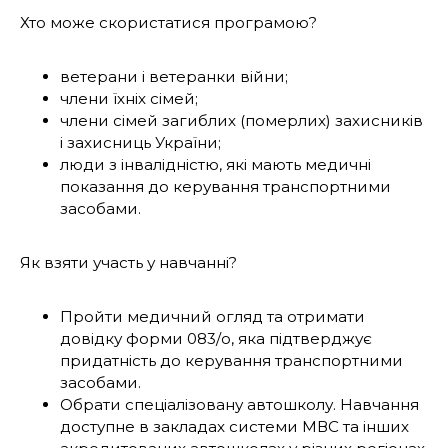
Хто може скористатися програмою?
ветерани і ветеранки війни;
члени їхніх сімей;
члени сімей загиблих (померлих) захисників
і захисниць України;
люди з інвалідністю, які мають медичні
показання до керування транспортними
засобами.
Як взяти участь у навчанні?
Пройти медичний огляд та отримати
довідку форми 083/о, яка підтверджує
придатність до керування транспортними
засобами.
Обрати спеціалізовану автошколу. Навчання
доступне в закладах системи МВС та інших