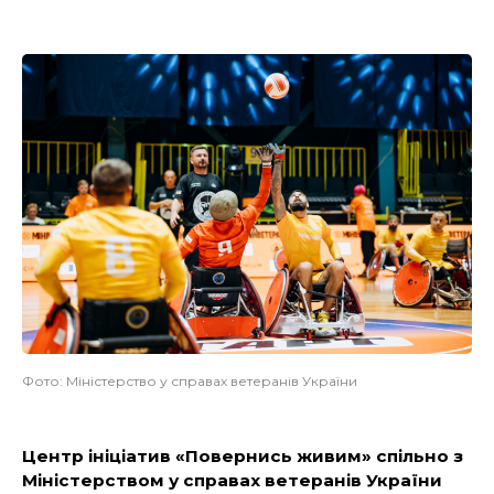
Фото: Міністерство у справах ветеранів України
Центр ініціатив «Повернись живим» спільно з
Міністерством у справах ветеранів України