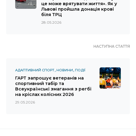
це може врятувати життя». Як у
Львові пройшла донація крові
біля ТРЦ
28.05.2026
НАСТУПНА СТАТТЯ
АДАПТИВНИЙ СПОРТ
НОВИНИ
ПОДІЇ
ГАРТ запрошує ветеранів на
спортивний табір та
Всеукраїнські змагання з регбі
на кріслах колісних 2026
29.05.2026