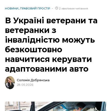
2 хвилини читання
НОВИНИ
ПРАВОВИЙ ПРОСТІР
В Україні ветерани та
ветеранки з
інвалідністю можуть
безкоштовно
навчитися керувати
адаптованими авто
Соломія Добрянська
28.05.2026