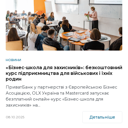
НОВИНИ
«Бізнес-школа для захисників»: безкоштовний
курс підприємництва для військових і їхніх
родин
ПриватБанк у партнерстві з Європейською Бізнес
Асоціацією, OLX Україна та Mastercard запускає
безплатний онлайн-курс «Бізнес-школа для
захисників» на…
Детальніше
08.10.2025