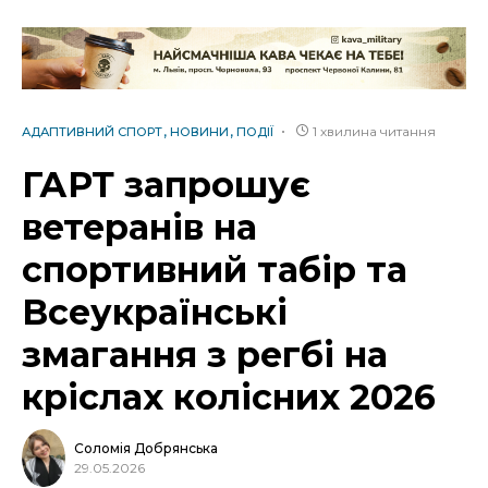
1 хвилина читання
АДАПТИВНИЙ СПОРТ
НОВИНИ
ПОДІЇ
ГАРТ запрошує
ветеранів на
спортивний табір та
Всеукраїнські
змагання з регбі на
кріслах колісних 2026
Соломія Добрянська
29.05.2026