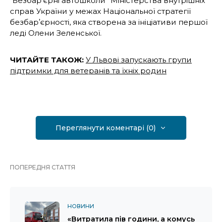
“Безбар’єрні автошколи” Міністерства внутрішніх
справ України у межах Національної стратегії
безбарʼєрності, яка створена за ініціативи першої
леді Олени Зеленської.
ЧИТАЙТЕ ТАКОЖ:
У Львові запускають групи
підтримки для ветеранів та їхніх родин
Переглянути коментарі (0)
ПОПЕРЕДНЯ СТАТТЯ
НОВИНИ
«Витратила пів години, а комусь