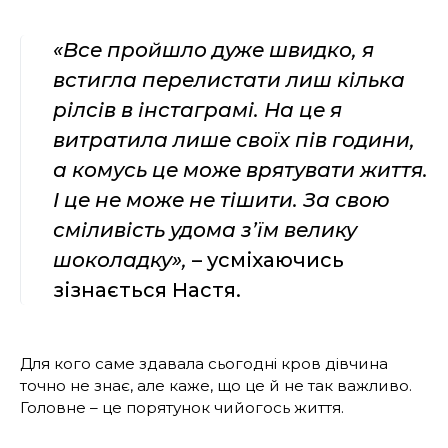
«Все пройшло дуже швидко, я
встигла перелистати лиш кілька
рілсів в інстаграмі. На це я
витратила лише своїх пів години,
а комусь це може врятувати життя.
І це не може не тішити. За свою
сміливість удома з’їм велику
шоколадку»,
– усміхаючись
зізнається Настя.
Для кого саме здавала сьогодні кров дівчина
точно не знає, але каже, що це й не так важливо.
Головне – це порятунок чийогось життя.