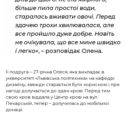
більше пила простої води,
старалась вживати овочі. Перед
здачею трохи хвилювалася, але
все пройшло дуже добре. Навіть
не очікувала, що все мине швидко
і легко»
, – розповідає Олена.
Її подруга – 27-річна Олеся, яка викладає в
університеті «Львівська політехніка» на кафедрі
дизайну, завжди старається бути корисною і при
нагоді долучається до здачі крові. Перед тим
свою кров віддала у Центр крові на вул.
Пекарській, тепер – долучилась до мобільної
донації.