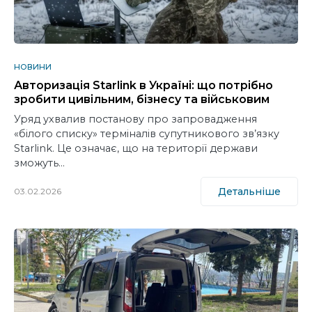
НОВИНИ
Авторизація Starlink в Україні: що потрібно
зробити цивільним, бізнесу та військовим
Уряд ухвалив постанову про запровадження
«білого списку» терміналів супутникового зв’язку
Starlink. Це означає, що на території держави
зможуть…
Детальніше
03.02.2026