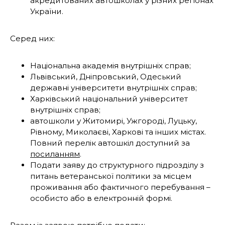
акредитованих автошколах у різних регіонах
України.
Серед них:
Національна академія внутрішніх справ;
Львівський, Дніпровський, Одеський
державні університети внутрішніх справ;
Харківський національний університет
внутрішніх справ;
автошколи у Житомирі, Ужгороді, Луцьку,
Рівному, Миколаєві, Харкові та інших містах.
Повний перелік автошкіл доступний за
посиланням
.
Подати заяву до структурного підрозділу з
питань ветеранської політики за місцем
проживання або фактичного перебування –
особисто або в електронній формі.