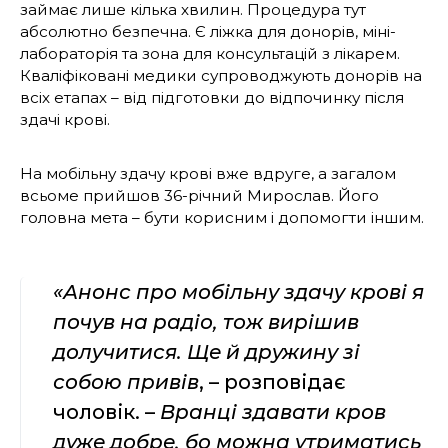
займає лише кілька хвилин. Процедура тут
абсолютно безпечна. Є ліжка для донорів, міні-
лабораторія та зона для консультацій з лікарем.
Кваліфіковані медики супроводжують донорів на
всіх етапах – від підготовки до відпочинку після
здачі крові.
На мобільну здачу крові вже вдруге, а загалом
всьоме прийшов 36-річний Мирослав. Його
головна мета – бути корисним і допомогти іншим.
«Анонс про мобільну здачу крові я
почув на радіо, тож вирішив
долучитися. Ще й дружину зі
собою привів
, – розповідає
чоловік. –
Вранці здавати кров
дуже добре, бо можна утриматись