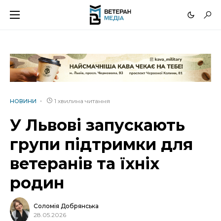
1 хвилина читання
НОВИНИ
У Львові запускають
групи підтримки для
ветеранів та їхніх
родин
Соломія Добрянська
28.05.2026