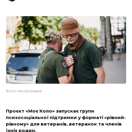
Фото ілюстративне
Проєкт «Моє Коло» запускає групи
психосоціальної підтримки у форматі «рівний-
рівному» для ветеранів, ветеранок та членів
їхніх родин.