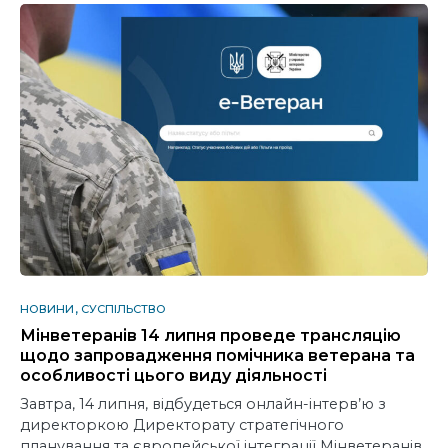
НОВИНИ
СУСПІЛЬСТВО
Мінветеранів 14 липня проведе трансляцію
щодо запровадження помічника ветерана та
особливості цього виду діяльності
Завтра, 14 липня, відбудеться онлайн-інтерв’ю з
директоркою Директорату стратегічного
планування та європейської інтеграції Мінветеранів