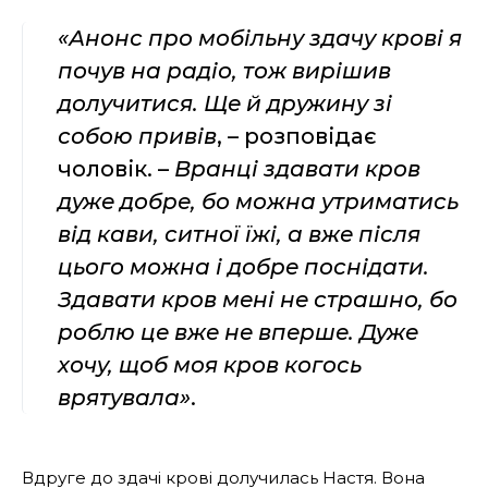
«Анонс про мобільну здачу крові я
почув на радіо, тож вирішив
долучитися. Ще й дружину зі
собою привів
, – розповідає
чоловік. –
Вранці здавати кров
дуже добре, бо можна утриматись
від кави, ситної їжі, а вже після
цього можна і добре поснідати.
Здавати кров мені не страшно, бо
роблю це вже не вперше. Дуже
хочу, щоб моя кров когось
врятувала»
.
Вдруге до здачі крові долучилась Настя. Вона