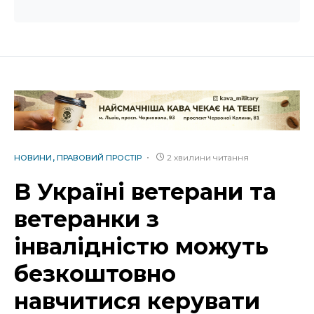
2 хвилини читання
НОВИНИ
ПРАВОВИЙ ПРОСТІР
В Україні ветерани та
ветеранки з
інвалідністю можуть
безкоштовно
навчитися керувати