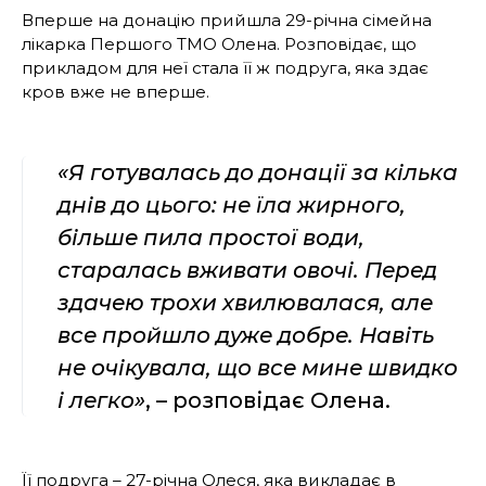
Вперше на донацію прийшла 29-річна сімейна
лікарка Першого ТМО Олена. Розповідає, що
прикладом для неї стала її ж подруга, яка здає
кров вже не вперше.
«Я готувалась до донації за кілька
днів до цього: не їла жирного,
більше пила простої води,
старалась вживати овочі. Перед
здачею трохи хвилювалася, але
все пройшло дуже добре. Навіть
не очікувала, що все мине швидко
і легко»
, – розповідає Олена.
Її подруга – 27-річна Олеся, яка викладає в