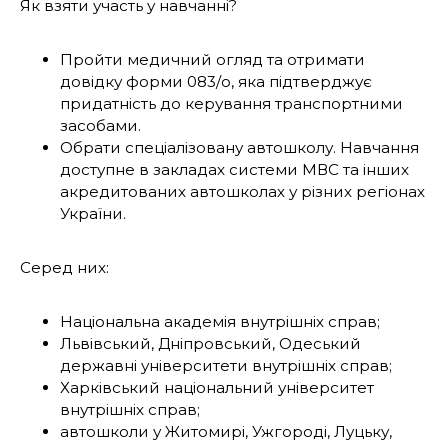
Як взяти участь у навчанні?
Пройти медичний огляд та отримати
довідку форми 083/о, яка підтверджує
придатність до керування транспортними
засобами.
Обрати спеціалізовану автошколу. Навчання
доступне в закладах системи МВС та інших
акредитованих автошколах у різних регіонах
України.
Серед них:
Національна академія внутрішніх справ;
Львівський, Дніпровський, Одеський
державні університети внутрішніх справ;
Харківський національний університет
внутрішніх справ;
автошколи у Житомирі, Ужгороді, Луцьку,