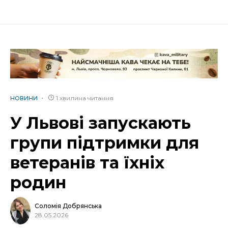
1 хвилина читання
НОВИНИ
У Львові запускають
групи підтримки для
ветеранів та їхніх
родин
Соломія Добрянська
28.05.2026