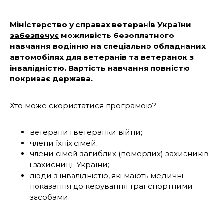
Міністерство у справах ветеранів України
забезпечує
можливість безоплатного
навчання водінню на спеціально обладнаних
автомобілях для ветеранів та ветеранок з
інвалідністю. Вартість навчання повністю
покриває держава.
Хто може скористатися програмою?
ветерани і ветеранки війни;
члени їхніх сімей;
члени сімей загиблих (померлих) захисників
і захисниць України;
люди з інвалідністю, які мають медичні
показання до керування транспортними
засобами.