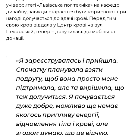
університеті «Львівська політехніка» на кафедрі
дизайну, завжди старається бути корисною і при
нагоді долучається до здачі крові. Перед тим
свою кров віддала у Центр крові на вул.
Пекарській, тепер – долучилась до мобільної
донації.
«Я зареєструвалась і прийшла.
Спочатку планувала взяти
подругу, щоб вона просто мене
підтримала, але та вирішила, що
теж долучиться. Я почувається
дуже добре, можливо ще немає
якогось припливу енергії,
відновлення тіла і крові, але
згодом думаю, що це відчую.