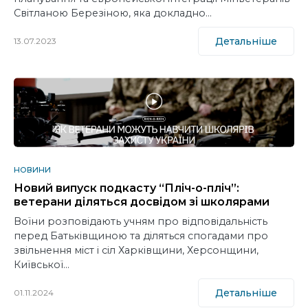
Світланою Березіною, яка докладно…
Детальніше
13.07.2023
НОВИНИ
Новий випуск подкасту “Пліч-о-пліч”:
ветерани діляться досвідом зі школярами
Воїни розповідають учням про відповідальність
перед Батьківщиною та діляться спогадами про
звільнення міст і сіл Харківщини, Херсонщини,
Київської…
Детальніше
01.11.2024