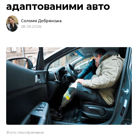
адаптованими авто
Соломія Добрянська
28.05.2026
Фото ілюстративне