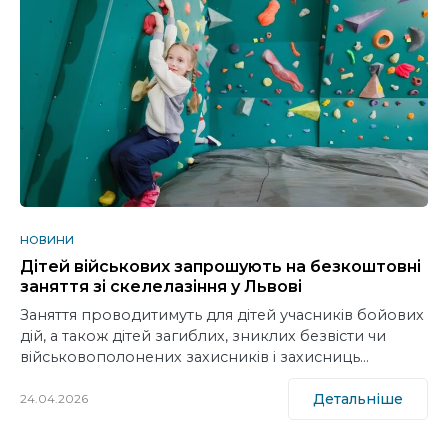
НОВИНИ
Дітей військових запрошують на безкоштовні
заняття зі скелелазіння у Львові
Заняття проводитимуть для дітей учасників бойових
дій, а також дітей загиблих, зниклих безвісти чи
військовополонених захисників і захисниць…
Детальніше
24.04.2026