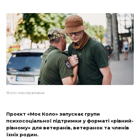
Фото ілюстративне
Проєкт «Моє Коло» запускає групи
психосоціальної підтримки у форматі «рівний-
рівному» для ветеранів, ветеранок та членів
їхніх родин.