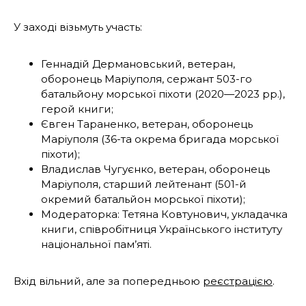
У заході візьмуть участь:
Геннадій Дермановський, ветеран,
оборонець Маріуполя, сержант 503-го
батальйону морської піхоти (2020—2023 рр.),
герой книги;
Євген Тараненко, ветеран, оборонець
Маріуполя (36-та окрема бригада морської
піхоти);
Владислав Чугуєнко, ветеран, оборонець
Маріуполя, старший лейтенант (501-й
окремий батальйон морської піхоти);
Модераторка: Тетяна Ковтунович, укладачка
книги, співробітниця Українського інституту
національної пам’яті.
Вхід вільний, але за попередньою
реєстрацією
.