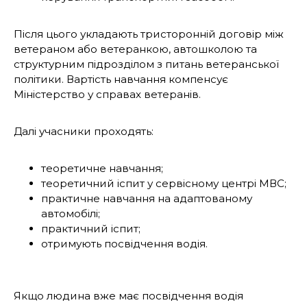
Після цього укладають тристоронній договір між
ветераном або ветеранкою, автошколою та
структурним підрозділом з питань ветеранської
політики. Вартість навчання компенсує
Міністерство у справах ветеранів.
Далі учасники проходять:
теоретичне навчання;
теоретичний іспит у сервісному центрі МВС;
практичне навчання на адаптованому
автомобілі;
практичний іспит;
отримують посвідчення водія.
Якщо людина вже має посвідчення водія