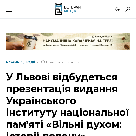
1 хвилина читання
НОВИНИ
ПОДІЇ
У Львові відбудеться
презентація видання
Українського
інституту національної
пам’яті «Вільні духом: