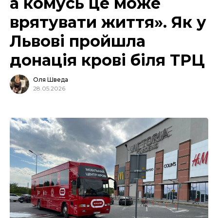
а комусь це може
врятувати життя». Як у
Львові пройшла
донація крові біля ТРЦ
Оля Шведа
28.05.2026