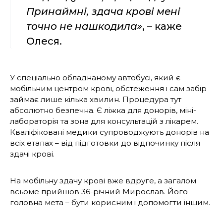
Принаймні, здача крові мені
точно не нашкодила»
, – каже
Олеся.
У спеціально обладнаному автобусі, який є
мобільним центром крові, обстеження і сам забір
займає лише кілька хвилин. Процедура тут
абсолютно безпечна. Є ліжка для донорів, міні-
лабораторія та зона для консультацій з лікарем.
Кваліфіковані медики супроводжують донорів на
всіх етапах – від підготовки до відпочинку після
здачі крові.
На мобільну здачу крові вже вдруге, а загалом
всьоме прийшов 36-річний Мирослав. Його
головна мета – бути корисним і допомогти іншим.