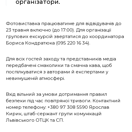
організатори.
Фотовиставка працюватиме для відвідувачів до
23 травня включно (до 17:00). Для організації
групових екскурсій звертатися до координатора
Бориса Кондратюка (095 220 16 34).
Для всіх гостей заходу та представників медіа
передбачені смаколики та смачна кава, щоб
поспілкуватися з авторами й експертами у
невимушеній атмосфері.
Вхід вільний за умови дотримання правил
безпеки під час повітряної тривоги. Контактний
номер телефону: +380 97 308 5590 Ярослав
Кирик, штаб-сержант групи комунікацій
Львівського ОТЦК та СП.