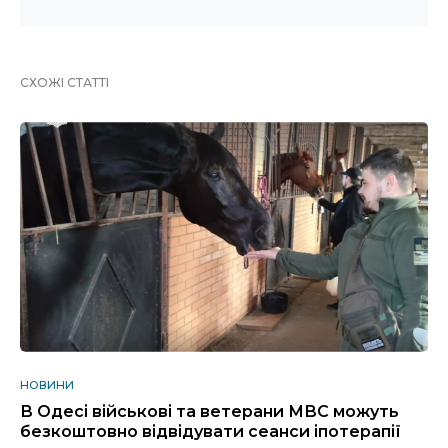
СХОЖІ СТАТТІ
НОВИНИ
В Одесі військові та ветерани МВС можуть
безкоштовно відвідувати сеанси іпотерапії