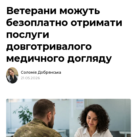
Ветерани можуть
безоплатно отримати
послуги
довготривалого
медичного догляду
Соломія Добрянська
21.05.2026