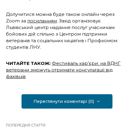
Долучитися можна буде також онлайн через
Zoom за
посиланням
. Захід організовує
Львівський центр надання послуг учасникам
бойових дій спільно з Центром підтримки
ветеранів та соціальних ініціатив і Профкомом
студентів ЛНУ.
ЧИТАЙТЕ ТАКОЖ:
Фестиваль кар’єри: на ВДНГ
ветерани зможуть отримати консультації від
фахівців
Переглянути коментарі (0)
ПОПЕРЕДНЯ СТАТТЯ