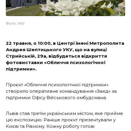
Фото: УКУ
22 травня, о 10:00, в Центрі імені Митрополита
Андрея Шептицького УКУ, що на вулиці
Стрийській, 29а, відбудеться відкриття
фотовиставки «Обличчя психологічної
підтримки».
Проєкт «Обличчя психологічної підтримки»
створило оперативне командування «Захід» за
підтримки Офісу Військового омбудсмана.
Львів став третім українським містом, яке прийме
цю експозицію. Раніше проєкт презентували у
Києві та Рівному. Кожну роботу готові