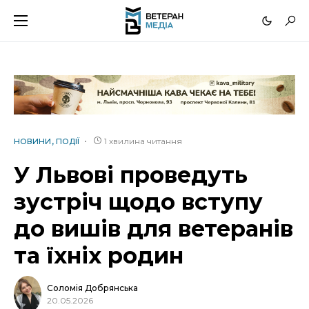
1 хвилина читання
НОВИНИ
ПОДІЇ
У Львові проведуть
зустріч щодо вступу
до вишів для ветеранів
та їхніх родин
Соломія Добрянська
20.05.2026