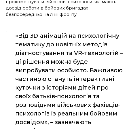
прокоментувати військові психологи, які мають
досвід роботи в бойових бригадах
безпосередньо на лінії фронту.
«Від 3D-анімацій на психологічну
тематику до новітніх методів
діагностування та VR-технологій –
ці рішення можна буде
випробувати особисто. Важливою
частиною стануть інтерактивні
куточки з історіями дітей про
своїх батьків-психологів та
розповідями військових фахівців-
психологів із реальним бойовим
досвідом», – зазначають