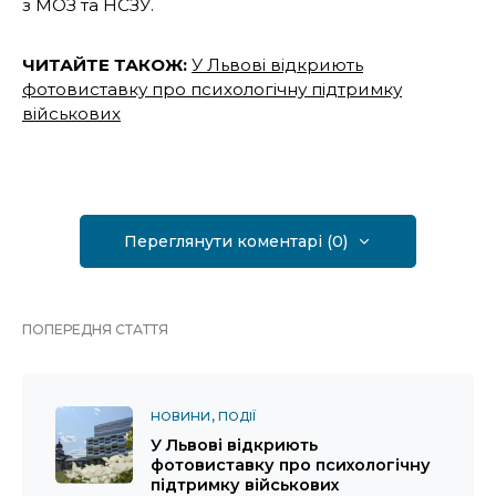
з МОЗ та НСЗУ.
ЧИТАЙТЕ ТАКОЖ:
У Львові відкриють
фотовиставку про психологічну підтримку
військових
Переглянути коментарі (0)
ПОПЕРЕДНЯ СТАТТЯ
НОВИНИ
ПОДІЇ
У Львові відкриють
фотовиставку про психологічну
підтримку військових