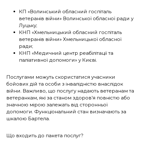
КП «Волинський обласний госпіталь
ветеранів війни» Волинської обласної ради у
Луцьку;
КНП «Хмельницький обласний госпіталь
ветеранів війни» Хмельницької обласної
ради;
КНП «Медичний центр реабілітації та
паліативної допомоги» у Києві.
Послугами можуть скористатися учасники
бойових дій та особи з інвалідністю внаслідок
війни. Важливо, що послугу надають ветеранам та
ветеранкам, які за станом здоров’я повністю або
значною мірою залежать від сторонньої
допомоги. Функціональний стан визначають за
шкалою Бартела.
Що входить до пакета послуг?