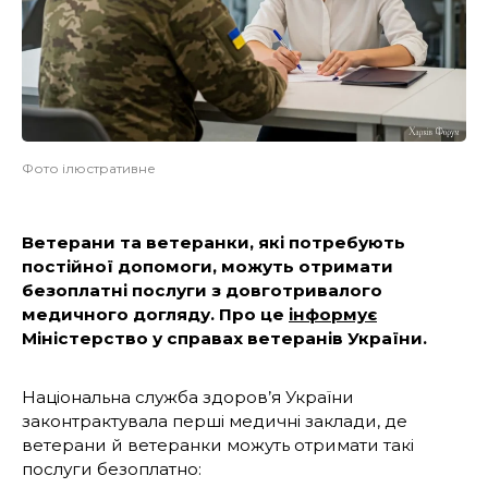
Фото ілюстративне
Ветерани та ветеранки, які потребують
постійної допомоги, можуть отримати
безоплатні послуги з довготривалого
медичного догляду. Про це
інформує
Міністерство у справах ветеранів України.
Національна служба здоров’я України
законтрактувала перші медичні заклади, де
ветерани й ветеранки можуть отримати такі
послуги безоплатно: