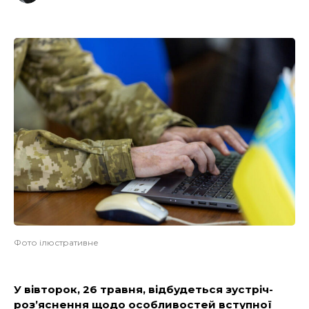
Фото ілюстративне
У вівторок, 26 травня, відбудеться зустріч-
роз’яснення щодо особливостей вступної