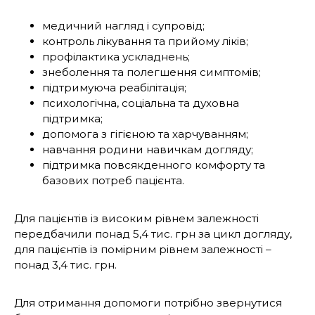
медичний нагляд і супровід;
контроль лікування та прийому ліків;
профілактика ускладнень;
знеболення та полегшення симптомів;
підтримуюча реабілітація;
психологічна, соціальна та духовна
підтримка;
допомога з гігієною та харчуванням;
навчання родини навичкам догляду;
підтримка повсякденного комфорту та
базових потреб пацієнта.
Для пацієнтів із високим рівнем залежності
передбачили понад 5,4 тис. грн за цикл догляду,
для пацієнтів із помірним рівнем залежності –
понад 3,4 тис. грн.
Для отримання допомоги потрібно звернутися