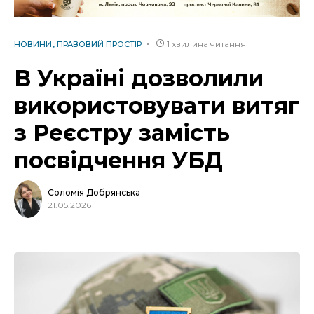
1 хвилина читання
НОВИНИ
ПРАВОВИЙ ПРОСТІР
В Україні дозволили
використовувати витяг
з Реєстру замість
посвідчення УБД
Соломія Добрянська
21.05.2026