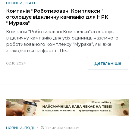
НОВИНИ
СТАТТІ
Компанія “Роботизовані Комплекси”
оголошує відкличну кампанію для НРК
“Мураха”
Компанія “Роботизовані Комплекси”оголошує
відкличну кампанію для усіх одиниць наземного
роботизованого комплексу “Мураха”, які вже
знаходяться на фронті. Це…
Детальніше
02.10.2024
1 хвилина читання
НОВИНИ
ПОДІЇ