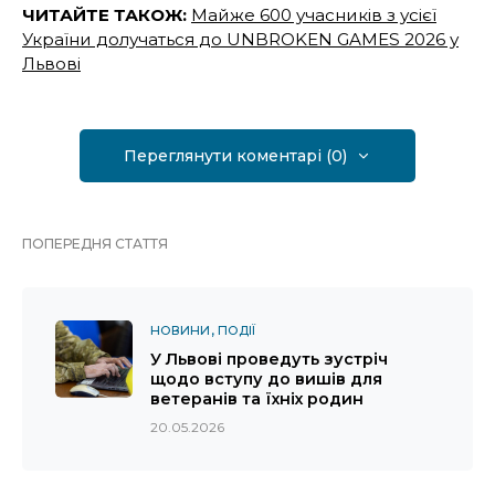
ЧИТАЙТЕ ТАКОЖ:
Майже 600 учасників з усієї
України долучаться до UNBROKEN GAMES 2026 у
Львові
Переглянути коментарі (0)
ПОПЕРЕДНЯ СТАТТЯ
НОВИНИ
ПОДІЇ
У Львові проведуть зустріч
щодо вступу до вишів для
ветеранів та їхніх родин
20.05.2026