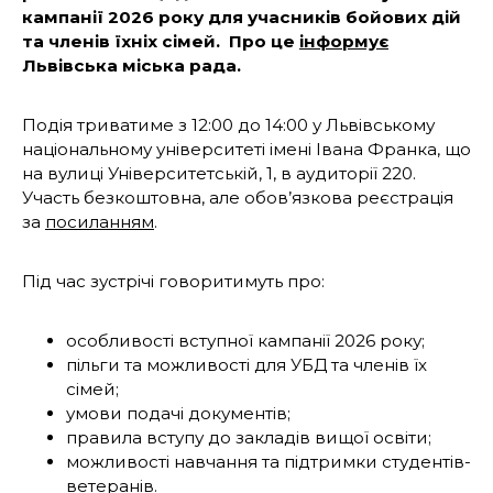
кампанії 2026 року для учасників бойових дій
та членів їхніх сімей. Про це
інформує
Львівська міська рада.
Подія триватиме з 12:00 до 14:00 у Львівському
національному університеті імені Івана Франка, що
на вулиці Університетській, 1, в аудиторії 220.
Участь безкоштовна, але обов’язкова реєстрація
за
посиланням
.
Під час зустрічі говоритимуть про:
особливості вступної кампанії 2026 року;
пільги та можливості для УБД та членів їх
сімей;
умови подачі документів;
правила вступу до закладів вищої освіти;
можливості навчання та підтримки студентів-
ветеранів.