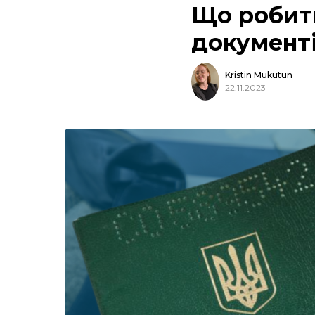
Що робити
документі
Kristin Mukutun
22.11.2023