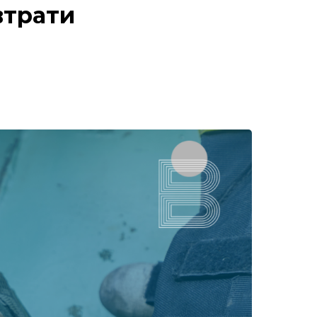
втрати