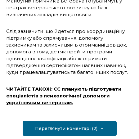
Майбутніх помічників ветерана готуватимуть у
центрах ветеранського розвитку на базі
визначених закладів вищої освіти.
Слід зазначити, що йдеться про координаційну
підтримку або спрямування, допомогу
захисникам та захисницям в отриманні довідок,
допомога в тому, де і як пройти програми
підвищення кваліфікації або ж отримати
підтвердження сертифікатом наявних навичок,
куди працевлаштуватись та багато інших послуг.
ЧИТАЙТЕ ТАКОЖ:
ЄС планують підготувати
спеціалістів з психологічної допомоги
українським ветеранам.
Переглянути коментарі (2)