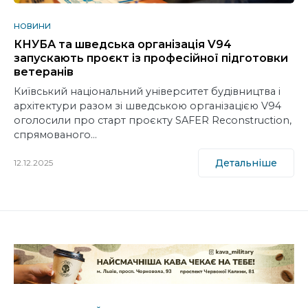
НОВИНИ
КНУБА та шведська організація V94
запускають проєкт із професійної підготовки
ветеранів
Київський національний університет будівництва і
архітектури разом зі шведською організацією V94
оголосили про старт проєкту SAFER Reconstruction,
спрямованого…
Детальніше
12.12.2025