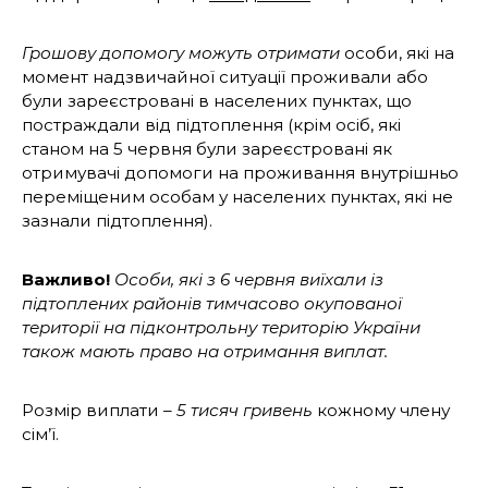
Грошову допомогу можуть отримати
особи, які на
момент надзвичайної ситуації проживали або
були зареєстровані в населених пунктах, що
постраждали від підтоплення (крім осіб, які
станом на 5 червня були зареєстровані як
отримувачі допомоги на проживання внутрішньо
переміщеним особам у населених пунктах, які не
зазнали підтоплення).
Важливо!
Особи, які з 6 червня виїхали із
підтоплених районів тимчасово окупованої
території на підконтрольну територію України
також мають право на отримання виплат.
Розмір виплати –
5 тисяч гривень
кожному члену
сім’ї.