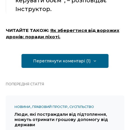
керувати боєм”, – розповідає
Інструктор.
ЧИТАЙТЕ ТАКОЖ:
Як зберегтися від ворожих
дронів: поради піхоті.
Переглянути коментарі (1)
ПОПЕРЕДНЯ СТАТТЯ
НОВИНИ
ПРАВОВИЙ ПРОСТІР
СУСПІЛЬСТВО
Люди, які постраждали від підтоплення,
можуть отримати грошову допомогу від
держави