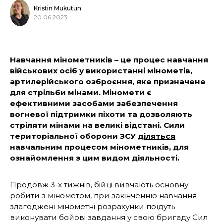
Kristin Mukutun
20.06.2023
Навчання мінометників – це процес навчання
військових осіб у використанні мінометів,
артилерійського озброєння, яке призначене
для стрільби мінами. Міномети є
ефективними засобами забезпечення
вогневої підтримки піхоти та дозволяють
стріляти мінами на великі відстані. Сили
територіальної оборони ЗСУ
діляться
навчальним процесом мінометників, для
ознайомлення з цим видом діяльності.
Продовж 3-х тижнів, бійці вивчають основну
робити з мінометом, при закінченню навчання
злагоджені мінометні розрахунки поїдуть
виконувати бойові завдання у свою бригаду Сил