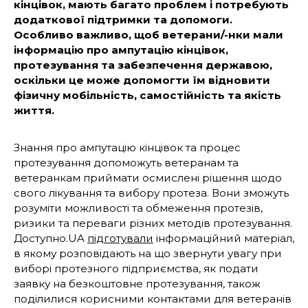
кінцівок, мають багато проблем і потребують
додаткової підтримки та допомоги.
Особливо важливо, щоб ветерани/-нки мали
інформацію про ампутацію кінцівок,
протезування та забезпечення державою,
оскільки це може допомогти їм відновити
фізичну мобільність, самостійність та якість
життя.
Знання про ампутацію кінцівок та процес
протезування допоможуть ветеранам та
ветеранкам приймати осмислені рішення щодо
свого лікування та вибору протеза. Вони зможуть
розуміти можливості та обмеження протезів,
ризики та переваги різних методів протезування.
Доступно.UA
підготували
інформаційний матеріал,
в якому розповідають на що звернути увагу при
виборі протезного підприємства, як подати
заявку на безкоштовне протезування, також
поділилися корисними контактами для ветеранів