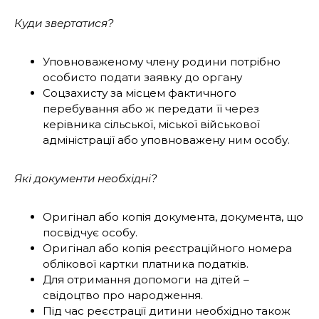
Куди звертатися?
Уповноваженому члену родини потрібно
особисто подати заявку до органу
Соцзахисту за місцем фактичного
перебування або ж передати її через
керівника сільської, міської військової
адміністрації або уповноважену ним особу.
Які документи необхідні?
Оригінал або копія документа, документа, що
посвідчує особу.
Оригінал або копія реєстраційного номера
облікової картки платника податків.
Для отримання допомоги на дітей –
свідоцтво про народження.
Під час реєстрації дитини необхідно також