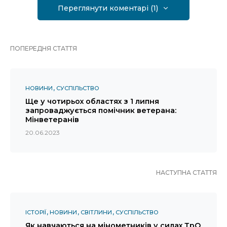
Переглянути коментарі (1)
ПОПЕРЕДНЯ СТАТТЯ
НОВИНИ
СУСПІЛЬСТВО
Ще у чотирьох областях з 1 липня
запроваджується помічник ветерана:
Мінветеранів
20.06.2023
НАСТУПНА СТАТТЯ
ІСТОРІЇ
НОВИНИ
СВІТЛИНИ
СУСПІЛЬСТВО
Як навчаються на мінометників у силах ТрО