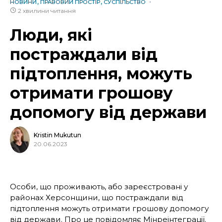
НОВИНИ
ПРАВОВИЙ ПРОСТІР
СУСПІЛЬСТВО
2 хвилини читання
Люди, які
постраждали від
підтоплення, можуть
отримати грошову
допомогу від держави
Kristin Mukutun
20.06.2023
Особи, що проживають, або зареєстровані у
районах Херсонщини, що постраждали від
підтоплення можуть отримати грошову допомогу
від держави. Про це
повідомляє
Мінреінтеграції.