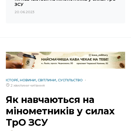
ЗСУ
20.06.2023
ІСТОРІЇ
НОВИНИ
СВІТЛИНИ
СУСПІЛЬСТВО
2 хвилини читання
Як навчаються на
мінометників у силах
ТрО ЗСУ