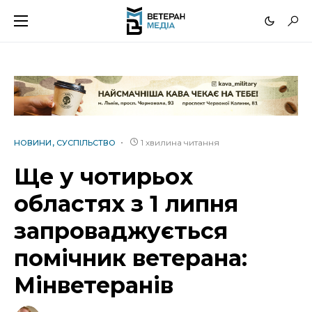
1 хвилина читання
НОВИНИ
СУСПІЛЬСТВО
Ще у чотирьох
областях з 1 липня
запроваджується
помічник ветерана:
Мінветеранів