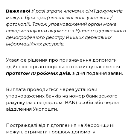
Важливо!
У разі втрати членами сімʼї документів
можуть бути предʼявлені їхні копії (сканкопії/
фотокопії). Також уповноважений орган може
використовувати відомості з Єдиного державного
демографічного реєстру й інших державних
інформаційних ресурсів.
Ухвалює рішення про призначення допомоги
здійснює орган соціального захисту населення
протягом 10 робочих днів,
з дня подання заяви.
Виплата проводиться через установи
уповноважених банків на номер банківського
рахунку (за стандартом IBAN) особи або через
відділення Укрпошти.
Постраждалі від підтоплення на Херсонщині
можуть отримати грошову допомогу