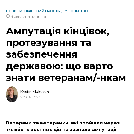
НОВИНИ
ПРАВОВИЙ ПРОСТІР
СУСПІЛЬСТВО
4 хвилини читання
Ампутація кінцівок,
протезування та
забезпечення
державою: що варто
знати ветеранам/-нкам
Kristin Mukutun
20.06.2023
Ветерани та ветеранки, які пройшли через
тяжкість воєнних дій та зазнали ампутації