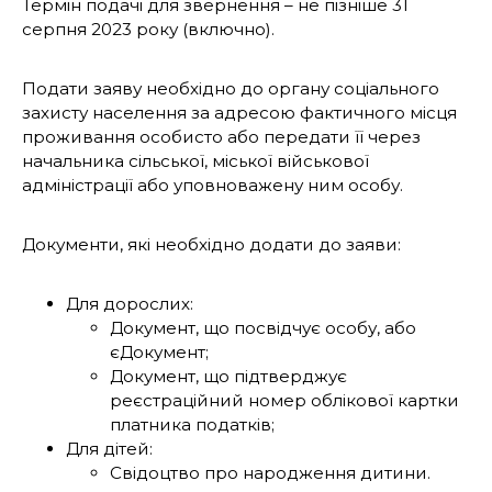
Термін подачі для звернення – не пізніше 31
серпня 2023 року (включно).
Подати заяву необхідно до органу соціального
захисту населення за адресою фактичного місця
проживання особисто або передати її через
начальника сільської, міської військової
адміністрації або уповноважену ним особу.
Документи, які необхідно додати до заяви:
Для дорослих:
Документ, що посвідчує особу, або
єДокумент;
Документ, що підтверджує
реєстраційний номер облікової картки
платника податків;
Для дітей:
Свідоцтво про народження дитини.