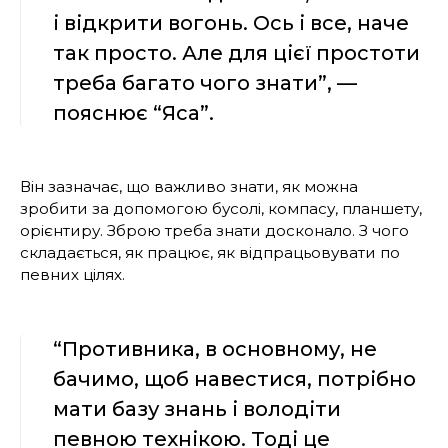
і відкрити вогонь. Ось і все, наче
так просто. Але для цієї простоти
треба багато чого знати”, —
пояснює “Яса”.
Він зазначає, що важливо знати, як можна
зробити за допомогою бусолі, компасу, планшету,
орієнтиру. Зброю треба знати досконало. З чого
складається, як працює, як відпрацьовувати по
певних цілях.
“Противника, в основному, не
бачимо, щоб навестися, потрібно
мати базу знань і володіти
певною технікою. Тоді це