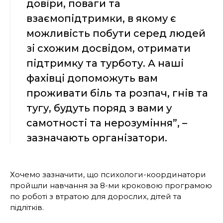
довіри, поваги та
взаємопідтримки, в якому є
можливість побути серед людей
зі схожим досвідом, отримати
підтримку та турботу. А наші
фахівці допоможуть вам
проживати біль та розпач, гнів та
тугу, будуть поряд з вами у
самотності та нерозуміння”, –
зазначають організатори.
Хочемо зазначити, що психологи-координатори
пройшли навчання за 8-ми кроковою програмою
по роботі з втратою для дорослих, дітей та
підлітків.