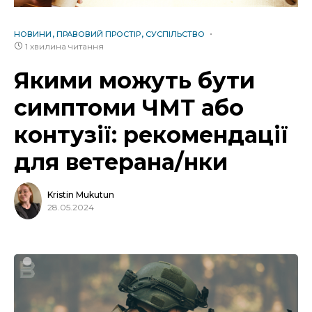
НОВИНИ
ПРАВОВИЙ ПРОСТІР
СУСПІЛЬСТВО
1 хвилина читання
Якими можуть бути
симптоми ЧМТ або
контузії: рекомендації
для ветерана/нки
Kristin Mukutun
28.05.2024