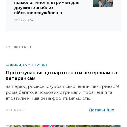
психологічної підтримки для
дружин загиблих
військовослужбовців
28.05.2024
СХОЖІ СТАТТІ
НОВИНИ
СУСПІЛЬСТВО
Протезування: що варто знати ветеранам та
ветеранкам
За період російсько-української війни, яка триває 9
років багато, військових отримали поранення та
втратили кінцівки на фронті. Більшість…
Детальніше
03.04.2023