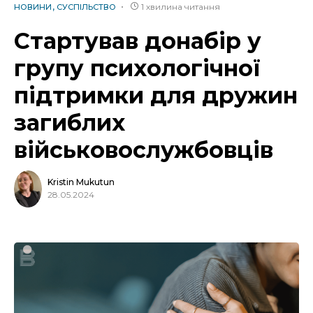
1 хвилина читання
НОВИНИ
СУСПІЛЬСТВО
Стартував донабір у
групу психологічної
підтримки для дружин
загиблих
військовослужбовців
Kristin Mukutun
28.05.2024