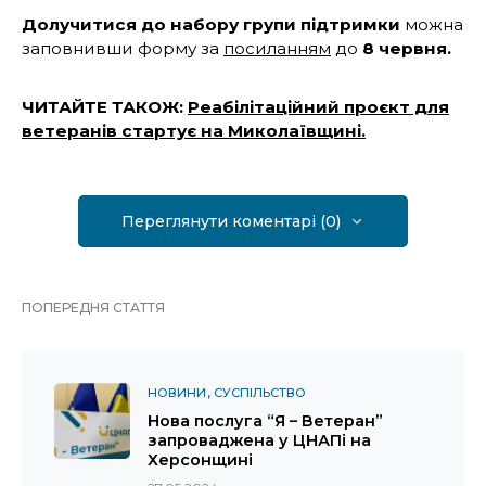
Долучитися до набору групи підтримки
можна
заповнивши форму за
посиланням
до
8 червня.
ЧИТАЙТЕ ТАКОЖ:
Реабілітаційний проєкт для
ветеранів стартує на Миколаївщині.
Переглянути коментарі (0)
ПОПЕРЕДНЯ СТАТТЯ
НОВИНИ
СУСПІЛЬСТВО
Нова послуга “Я – Ветеран”
запроваджена у ЦНАПі на
Херсонщині