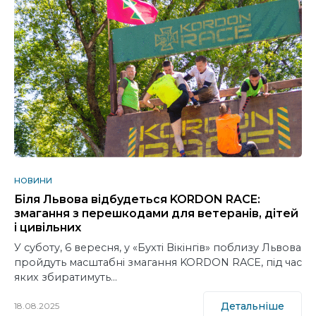
НОВИНИ
Біля Львова відбудеться KORDON RACE:
змагання з перешкодами для ветеранів, дітей
і цивільних
У суботу, 6 вересня, у «Бухті Вікінгів» поблизу Львова
пройдуть масштабні змагання KORDON RACE, під час
яких збиратимуть…
Детальніше
18.08.2025