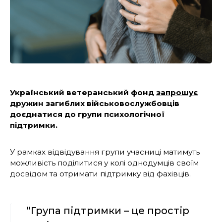
Український ветеранський фонд
запрошує
дружин загиблих військовослужбовців
доєднатися до групи психологічної
підтримки.
У рамках відвідування групи учасниці матимуть
можливість поділитися у колі однодумців своїм
досвідом та отримати підтримку від фахівців.
“Група підтримки – це простір