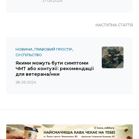
27.05.2024
НАСТУПНА СТАТТЯ
НОВИНИ
ПРАВОВИЙ ПРОСТІР
СУСПІЛЬСТВО
Якими можуть бути симптоми
ЧМТ або контузії: рекомендації
для ветерана/нки
28.05.2024