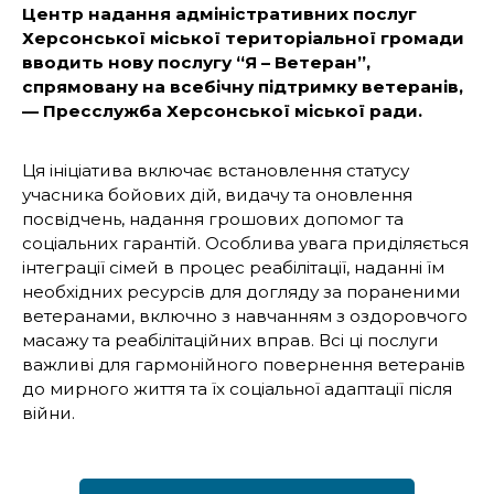
Центр надання адміністративних послуг
Херсонської міської територіальної громади
вводить нову послугу “Я – Ветеран”,
спрямовану на всебічну підтримку ветеранів,
— Пресслужба Херсонської міської ради.
Ця ініціатива включає встановлення статусу
учасника бойових дій, видачу та оновлення
посвідчень, надання грошових допомог та
соціальних гарантій. Особлива увага приділяється
інтеграції сімей в процес реабілітації, наданні їм
необхідних ресурсів для догляду за пораненими
ветеранами, включно з навчанням з оздоровчого
масажу та реабілітаційних вправ. Всі ці послуги
важливі для гармонійного повернення ветеранів
до мирного життя та їх соціальної адаптації після
війни.