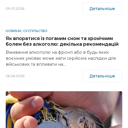
Детальніше
09.01.2026
НОВИНИ
СУСПІЛЬСТВО
Як впоратися із поганим сном та хронічним
болем без алкоголю: декілька рекомендацій
Вживання алкоголю на фронті або в будь-яких
воєнних умовах може мати серйозні наслідки для
військових та впливати на…
Детальніше
26.06.2023