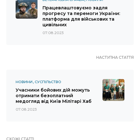
Працевлаштовуємо задля
прогресу та перемоги України:
платформа для військових та
цивільних
07.08.2023
НАСТУПНА СТАТТЯ
НОВИНИ
СУСПІЛЬСТВО
Учасники бойових дій можуть
отримати безоплатний
медогляд від Київ Мілітарі Хаб
07.08.2023
СХОЖІ СТАТТІ