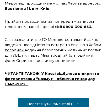
Медогляд проходитиме у стінах Хабу за адресою:
Бастіонна 11, в м. Київ.
Прийом проводиться за попереднім записом
телефоном нашої гарячої лінії
0800-300-633.
Слід зазначити, що ГО Медико-соціальний захист
людей з інвалідністю та ветеранів спільно з Хабом
погодили
надання безоплатних медичних послуг
для УБД, які надає Міжнародний благодійний
фонд Сприяння розвитку медицини.
ЧИТАЙТЕ ТАКОЖ:
У Києві відбулося відкриття
фотовиставки “Бахмут – обличчя геноциду
1942-2022”.
Переглянути коментарі (1)