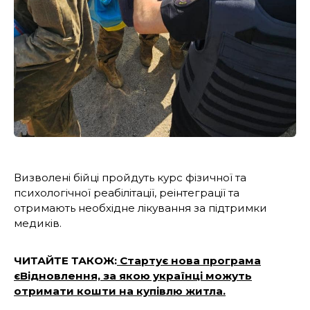
Визволені бійці пройдуть курс фізичної та
психологічної реабілітації, реінтеграції та
отримають необхідне лікування за підтримки
медиків.
ЧИТАЙТЕ ТАКОЖ:
Стартує нова програма
єВідновлення, за якою українці можуть
отримати кошти на купівлю житла.