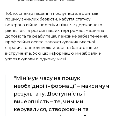
Тобто, спектр надання послуг від алгоритмів
пошуку зниклих безвісти, набуття статусу
ветерана війни, переліки пільг як державного
рівня, так і в розрізі наших тергромад, медична
допомога та реабілітація, пенсійне забезпечення,
професійна освіта, започаткування власної
справи, грантові можливості та багато інших
інструментів. Усю цю інформацію ми зібрали й
упорядкували в одному місці.
“Мінімум часу на пошук
необхідної інформації – максимум
результату. Доступність і
вичерпність – те, чим ми
керувалися, створюючи та