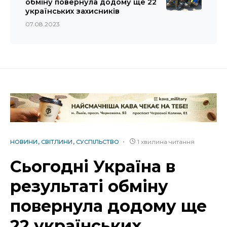
обміну повернула додому ще 22
українських захисників
07.08.2023
1 хвилина читання
НОВИНИ
СВІТЛИНИ
СУСПІЛЬСТВО
Сьогодні Україна в
результаті обміну
повернула додому ще
22 українських