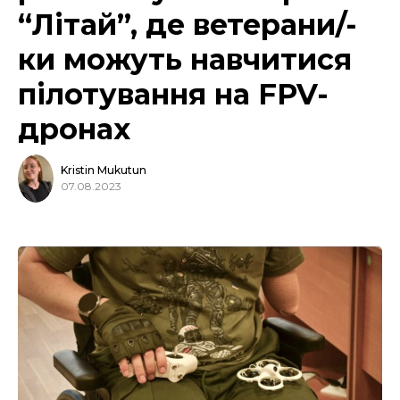
“Літай”, де ветерани/-
ки можуть навчитися
пілотування на FPV-
дронах
Kristin Mukutun
07.08.2023