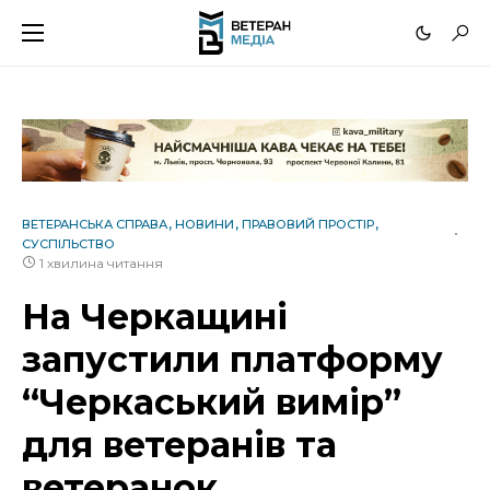
ВЕТЕРАНСЬКА СПРАВА
НОВИНИ
ПРАВОВИЙ ПРОСТІР
СУСПІЛЬСТВО
1 хвилина читання
На Черкащині
запустили платформу
“Черкаський вимір”
для ветеранів та
ветеранок