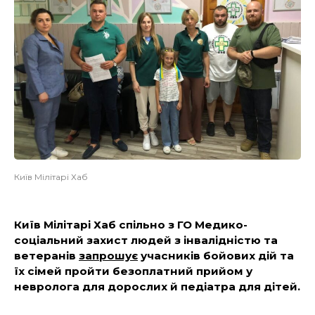
Київ Мілітарі Хаб
Київ Мілітарі Хаб спільно з ГО Медико-
соціальний захист людей з інвалідністю та
ветеранів
запрошує
учасників бойових дій та
їх сімей пройти безоплатний прийом у
невролога для дорослих й педіатра для дітей.