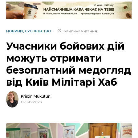
1 хвилина читання
НОВИНИ
СУСПІЛЬСТВО
Учасники бойових дій
можуть отримати
безоплатний медогляд
від Київ Мілітарі Хаб
Kristin Mukutun
07.08.2023