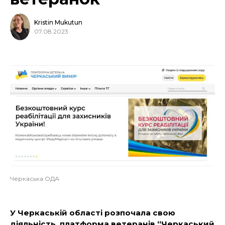
Kristin Mukutun
07.08.2023
Черкаська ОДА
У Черкаській області розпочала свою
діяльність платформа ветеранів “Черкаський