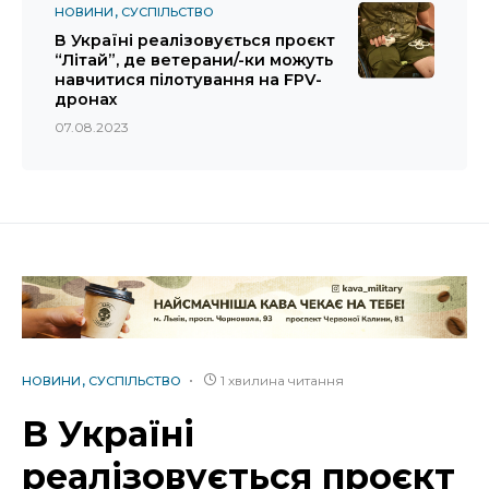
НОВИНИ
СУСПІЛЬСТВО
В Україні реалізовується проєкт
“Літай”, де ветерани/-ки можуть
навчитися пілотування на FPV-
дронах
07.08.2023
1 хвилина читання
НОВИНИ
СУСПІЛЬСТВО
В Україні
реалізовується проєкт