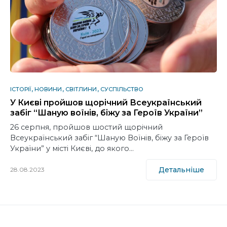
ІСТОРІЇ
НОВИНИ
СВІТЛИНИ
СУСПІЛЬСТВО
У Києві пройшов щорічний Всеукраїнський
забіг “Шаную воїнів, біжу за Героїв України”
26 серпня, пройшов шостий щорічний
Всеукраїнський забіг “Шаную Воїнів, біжу за Героїв
України” у місті Києві, до якого…
Детальніше
28.08.2023