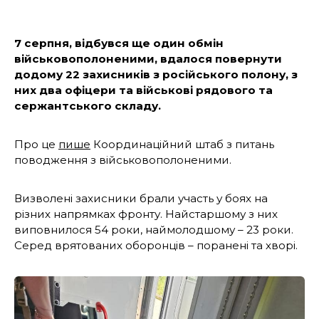
7 серпня, відбувся ще один обмін
військовополоненими, вдалося повернути
додому 22 захисників з російського полону, з
них два офіцери та військові рядового та
сержантського складу.
Про це
пише
Координаційний штаб з питань
поводження з військовополоненими.
Визволені захисники брали участь у боях на
різних напрямках фронту. Найстаршому з них
виповнилося 54 роки, наймолодшому – 23 роки.
Серед врятованих оборонців – поранені та хворі.