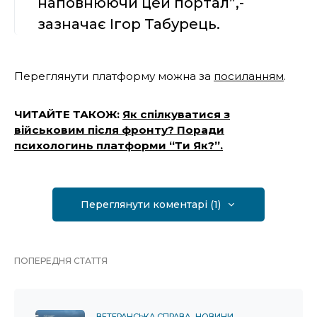
наповнюючи цей портал”,-
зазначає Ігор Табурець.
Переглянути платформу можна за
посиланням
.
ЧИТАЙТЕ ТАКОЖ:
Як спілкуватися з
військовим після фронту? Поради
психологинь платформи “Ти Як?”.
Переглянути коментарі (1)
ПОПЕРЕДНЯ СТАТТЯ
ВЕТЕРАНСЬКА СПРАВА
НОВИНИ