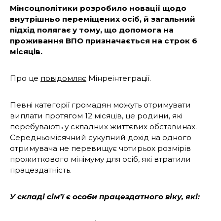
Мінсоцполітики розробило новації щодо
внутрішньо переміщених осіб, й загальний
підхід полягає у тому, що допомога на
проживання ВПО призначається на строк 6
місяців.
Про це
повідомляє
Мінреінтеграції.
Певні категорії громадян можуть отримувати
виплати протягом 12 місяців, це родини, які
перебувають у складних життєвих обставинах.
Середньомісячний сукупний дохід на одного
отримувача не перевищує чотирьох розмірів
прожиткового мінімуму для осіб, які втратили
працездатність.
У складі сім’ї є особи працездатного віку, які: