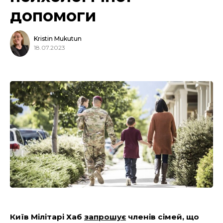
допомоги
Kristin Mukutun
18.07.2023
Київ Мілітарі Хаб
запрошує
членів сімей, що