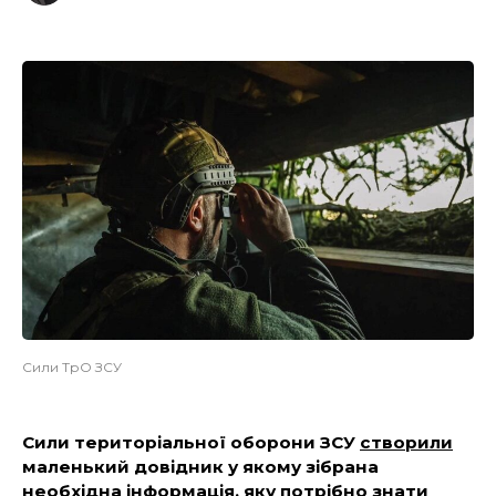
Сили ТрО ЗСУ
Сили територіальної оборони ЗСУ
створили
маленький довідник у якому зібрана
необхідна інформація, яку потрібно знати