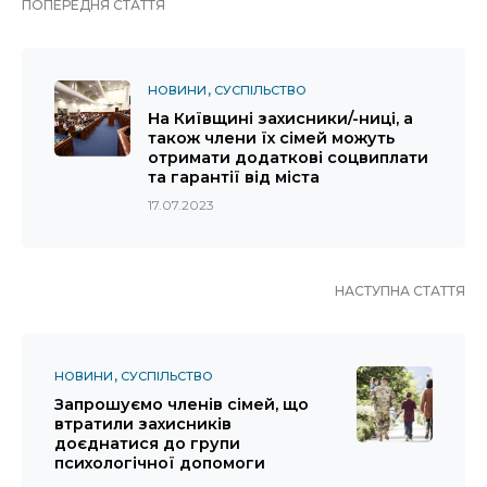
ПОПЕРЕДНЯ СТАТТЯ
НОВИНИ
СУСПІЛЬСТВО
На Київщині захисники/-ниці, а
також члени їх сімей можуть
отримати додаткові соцвиплати
та гарантії від міста
17.07.2023
НАСТУПНА СТАТТЯ
НОВИНИ
СУСПІЛЬСТВО
Запрошуємо членів сімей, що
втратили захисників
доєднатися до групи
психологічної допомоги