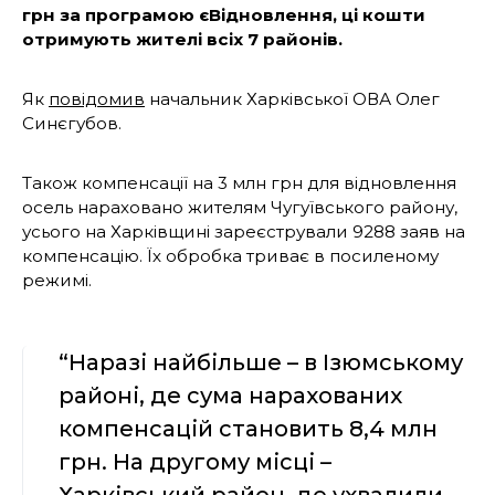
грн за програмою єВідновлення, ці кошти
отримують жителі всіх 7 районів.
Як
повідомив
начальник Харківської ОВА Олег
Синєгубов.
Також компенсації на 3 млн грн для відновлення
осель нараховано жителям Чугуївського району,
усього на Харківщині зареєстрували 9288 заяв на
компенсацію. Їх обробка триває в посиленому
режимі.
“Наразі найбільше – в Ізюмському
районі, де сума нарахованих
компенсацій становить 8,4 млн
грн. На другому місці –
Харківський район, де ухвалили