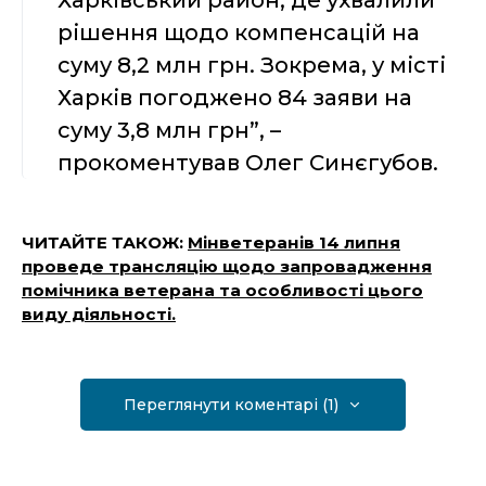
рішення щодо компенсацій на
суму 8,2 млн грн. Зокрема, у місті
Харків погоджено 84 заяви на
суму 3,8 млн грн”, –
прокоментував Олег Синєгубов.
ЧИТАЙТЕ ТАКОЖ:
Мінветеранів 14 липня
проведе трансляцію щодо запровадження
помічника ветерана та особливості цього
виду діяльності.
Переглянути коментарі (1)