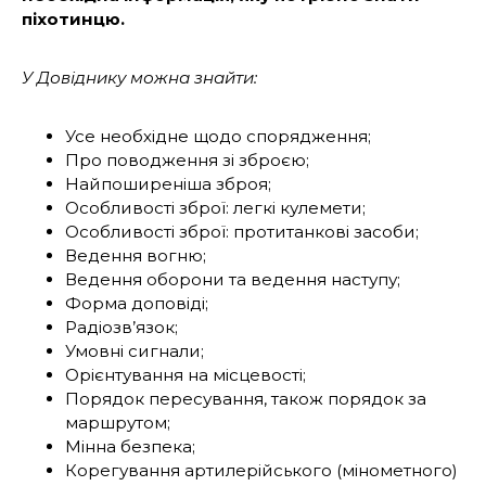
піхотинцю.
У Довіднику можна знайти:
Усе необхідне щодо спорядження;
Про поводження зі зброєю;
Найпоширеніша зброя;
Особливості зброї: легкі кулемети;
Особливості зброї: протитанкові засоби;
Ведення вогню;
Ведення оборони та ведення наступу;
Форма доповіді;
Радіозв’язок;
Умовні сигнали;
Орієнтування на місцевості;
Порядок пересування, також порядок за
маршрутом;
Мінна безпека;
Корегування артилерійського (мінометного)