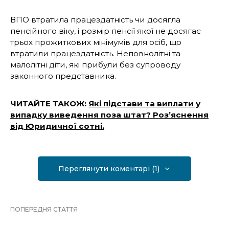
ВПО втратила працездатність чи досягла
пенсійного віку, і розмір пенсії якої не досягає
трьох прожиткових мінімумів для осіб, що
втратили працездатність. Неповнолітні та
малолітні діти, які прибули без супроводу
законного представника.
ЧИТАЙТЕ ТАКОЖ:
Які підстави та виплати у
випадку виведення поза штат? Роз’яснення
від Юридичної сотні.
Переглянути коментарі (1)
ПОПЕРЕДНЯ СТАТТЯ