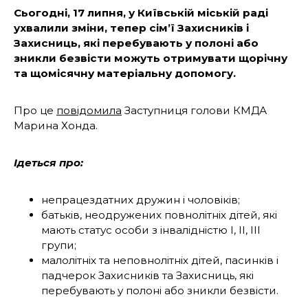
Сьогодні, 17 липня, у Київській міській раді
ухвалили зміни, тепер сім’ї Захисників і
Захисниць, які перебувають у полоні або
зникли безвісти можуть отримувати щорічну
та щомісячну матеріальну допомогу.
Про це
повідомила
Заступниця голови КМДА
Марина Хонда.
Ідеться про:
непрацездатних дружин і чоловіків;
батьків, неодружених повнолітніх дітей, які
мають статус особи з інвалідністю I, II, III
групи;
малолітніх та неповнолітніх дітей, пасинків і
падчерок Захисників та Захисниць, які
перебувають у полоні або зникли безвісти.