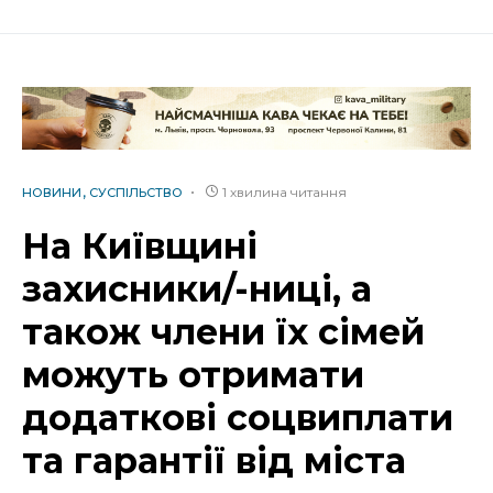
1 хвилина читання
НОВИНИ
СУСПІЛЬСТВО
На Київщині
захисники/-ниці, а
також члени їх сімей
можуть отримати
додаткові соцвиплати
та гарантії від міста