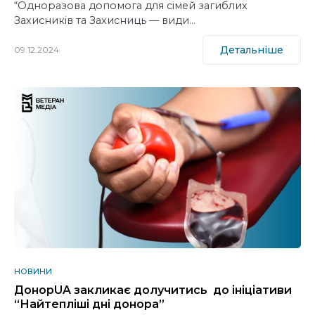
“Одноразова допомога для сімей загиблих
Захисників та Захисниць — види…
Детальніше
09.12.2024
НОВИНИ
ДонорUA закликає долучитись до ініціативи
“Найтепліші дні донора”