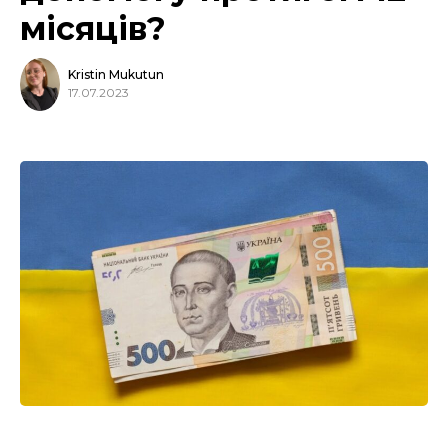
місяців?
Kristin Mukutun
17.07.2023