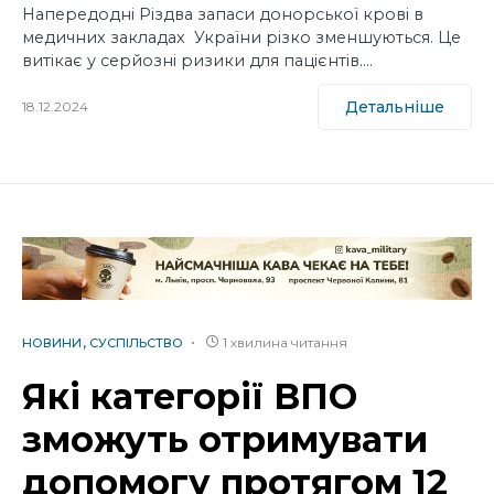
Напередодні Різдва запаси донорської крові в
медичних закладах України різко зменшуються. Це
витікає у серйозні ризики для пацієнтів.…
Детальніше
18.12.2024
1 хвилина читання
НОВИНИ
СУСПІЛЬСТВО
Які категорії ВПО
зможуть отримувати
допомогу протягом 12