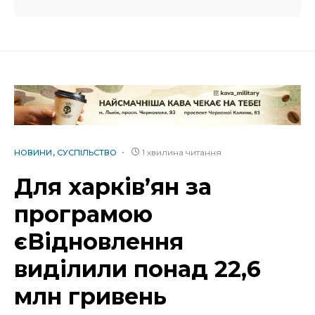
1 хвилина читання
НОВИНИ
СУСПІЛЬСТВО
Для харків’ян за
програмою
єВідновлення
виділили понад 22,6
млн гривень