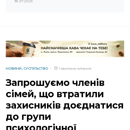
18.07.2023
1 хвилина читання
НОВИНИ
СУСПІЛЬСТВО
Запрошуємо членів
сімей, що втратили
захисників доєднатися
до групи
психологічної