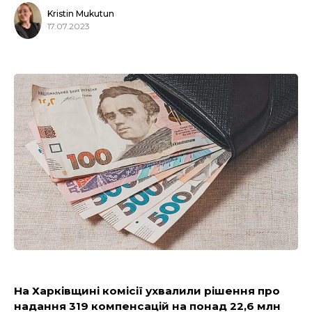
Kristin Mukutun
17.07.2023
На Харківщині комісії ухвалили рішення про
надання 319 компенсацій на понад 22,6 млн