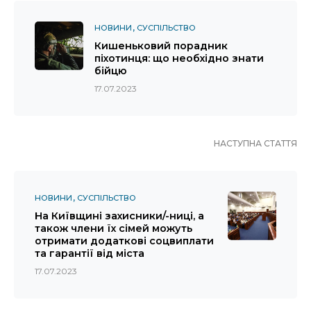
НОВИНИ
СУСПІЛЬСТВО
Кишеньковий порадник
піхотинця: що необхідно знати
бійцю
17.07.2023
НАСТУПНА СТАТТЯ
НОВИНИ
СУСПІЛЬСТВО
На Київщині захисники/-ниці, а
також члени їх сімей можуть
отримати додаткові соцвиплати
та гарантії від міста
17.07.2023