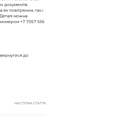
х документів.
 як повітряним, так і
 Деталі можна
а номером +7 7057 556
 звернутися до
НАСТУПНА СТАТТЯ