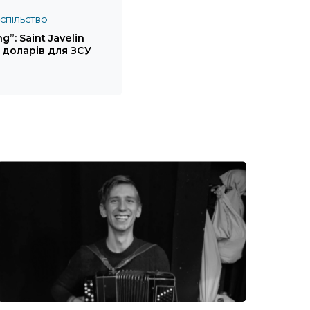
СПІЛЬСТВО
g”: Saint Javelin
 доларів для ЗСУ