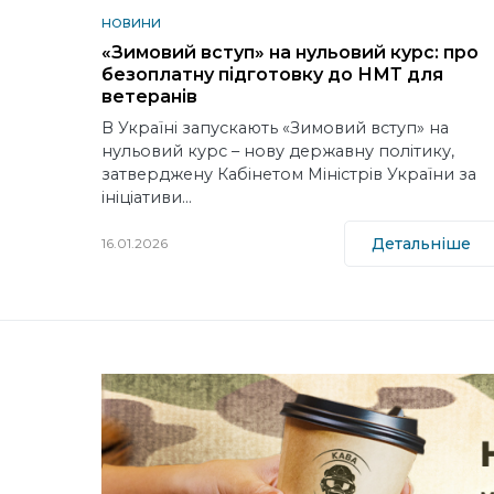
НОВИНИ
«Зимовий вступ» на нульовий курс: про
безоплатну підготовку до НМТ для
ветеранів
В Україні запускають «Зимовий вступ» на
нульовий курс – нову державну політику,
затверджену Кабінетом Міністрів України за
ініціативи…
Детальніше
16.01.2026