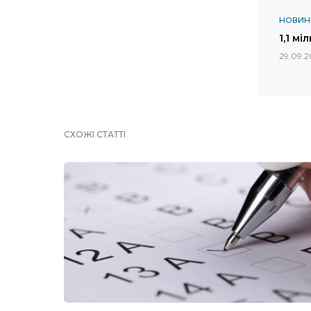
НОВИН
1,1 м
29.09.
СХОЖІ СТАТТІ