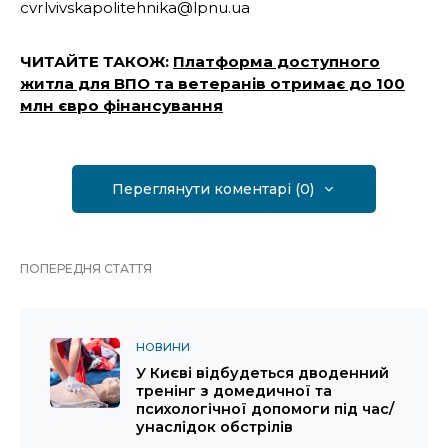
cvrlvivskapolitehnika@lpnu.ua
ЧИТАЙТЕ ТАКОЖ:
Платформа доступного
житла для ВПО та ветеранів отримає до 100
млн євро фінансування
Переглянути коментарі (0)
ПОПЕРЕДНЯ СТАТТЯ
НОВИНИ
У Києві відбудеться дводенний
тренінг з домедичної та
психологічної допомоги під час/
унаслідок обстрілів