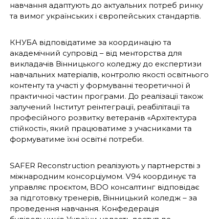
навчання адаптують до актуальних потреб ринку
та вимог українських і європейських стандартів.
КНУБА відповідатиме за координацію та
академічний супровід – від менторства для
викладачів Вінницького коледжу до експертизи
навчальних матеріалів, контролю якості освітнього
контенту та участі у формуванні теоретичної й
практичної частин програми. До реалізації також
залучений Інститут реінтеграції, реабілітації та
професійного розвитку ветеранів «Архітектура
стійкості», який працюватиме з учасниками та
формуватиме їхні освітні потреби.
SAFER Reconstruction реалізують у партнерстві з
міжнародним консорціумом. V94 координує та
управляє проєктом, BDO консалтинг відповідає
за підготовку тренерів, Вінницький коледж – за
проведення навчання. Конфедерація