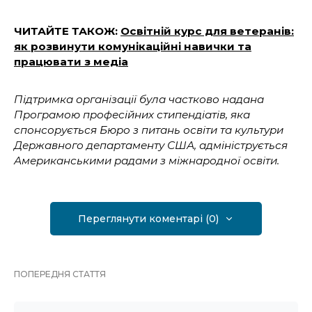
ЧИТАЙТЕ ТАКОЖ:
Освітній курс для ветеранів:
як розвинути комунікаційні навички та
працювати з медіа
Підтримка організації була частково надана
Програмою професійних стипендіатів, яка
спонсорується Бюро з питань освіти та культури
Державного департаменту США, адмініструється
Американськими радами з міжнародної освіти.
Переглянути коментарі (0)
ПОПЕРЕДНЯ СТАТТЯ