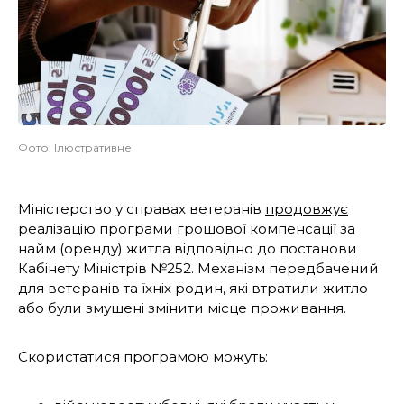
Фото: Ілюстративне
Міністерство у справах ветеранів
продовжує
реалізацію програми грошової компенсації за
найм (оренду) житла відповідно до постанови
Кабінету Міністрів №252. Механізм передбачений
для ветеранів та їхніх родин, які втратили житло
або були змушені змінити місце проживання.
Скористатися програмою можуть: