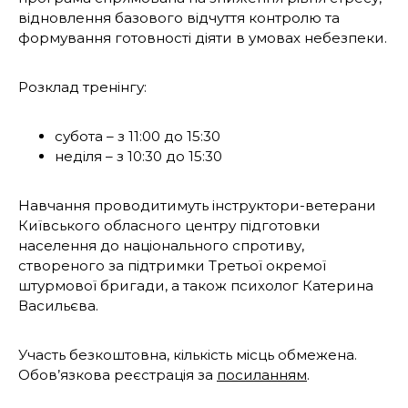
відновлення базового відчуття контролю та
формування готовності діяти в умовах небезпеки.
Розклад тренінгу:
субота – з 11:00 до 15:30
неділя – з 10:30 до 15:30
Навчання проводитимуть інструктори-ветерани
Київського обласного центру підготовки
населення до національного спротиву,
створеного за підтримки Третьої окремої
штурмової бригади, а також психолог Катерина
Васильєва.
Участь безкоштовна, кількість місць обмежена.
Обов’язкова реєстрація за
посиланням
.