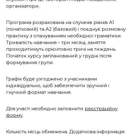
організатори.
Програма розрахована на слухачів рівнів А1
(початковий) та А2 (базовий) і поєднує розмовну
практику з опануванням необхідної граматики.
Тривалість навчання – три місяці, заняття
проходитимуть орієнтовно тричі на тиждень.
Початок курсу запланований у грудні після
формування групи.
Графік буде узгоджено з учасниками
індивідуально, щоб забезпечити зручний і
гнучкий формат навчання.
Для участі необхідно заповнити
реєстраційну
форму
.
Кількість місць обмежена. Додаткова інформація: