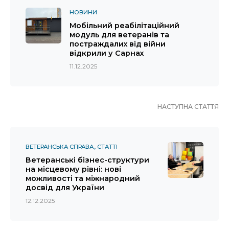
НОВИНИ
Мобільний реабілітаційний
модуль для ветеранів та
постраждалих від війни
відкрили у Сарнах
11.12.2025
НАСТУПНА СТАТТЯ
ВЕТЕРАНСЬКА СПРАВА
СТАТТІ
Ветеранські бізнес-структури
на місцевому рівні: нові
можливості та міжнародний
досвід для України
12.12.2025