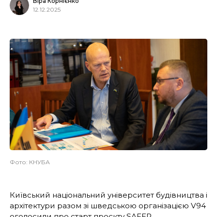
Віра Корнієнко
12.12.2025
Фото: КНУБА
Київський національний університет будівництва і
архітектури разом зі шведською організацією V94
оголосили
про старт проєкту SAFER