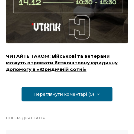
ЧИТАЙТЕ ТАКОЖ:
Військові та ветерани
можуть отримати безкоштовну юридичну
допомогу в «Юридичній сотні»
Переглянути коментарі (0)
ПОПЕРЕДНЯ СТАТТЯ