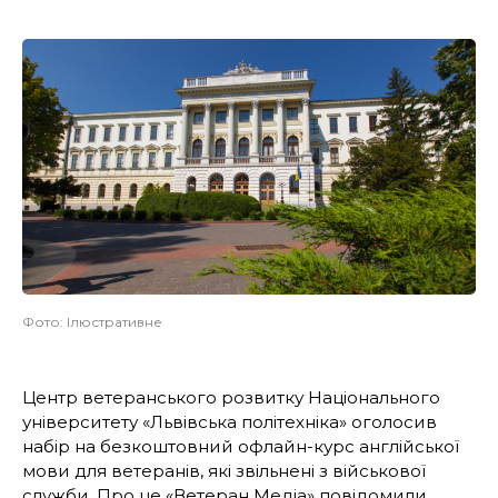
Фото: Ілюстративне
Центр ветеранського розвитку Національного
університету «Львівська політехніка» оголосив
набір на безкоштовний офлайн-курс англійської
мови для ветеранів, які звільнені з військової
служби. Про це «Ветеран Медіа» повідомили