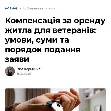
2 хвилини читання
НОВИНИ
Компенсація за оренду
житла для ветеранів:
умови, суми та
порядок подання
заяви
Віра Корнієнко
15.12.2025