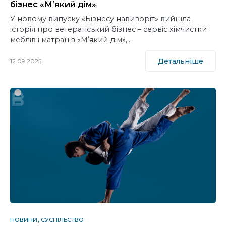
бізнес «Мʼякий дім»
У новому випуску «Бізнесу навиворіт» вийшла
історія про ветеранський бізнес – сервіс хімчистки
меблів і матраців «Мʼякий дім»,…
Детальніше
12.09.2025
НОВИНИ
СУСПІЛЬСТВО