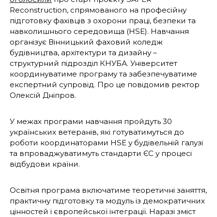
Reconstruction, спрямованого на професійну
підготовку фахівців з охорони праці, безпеки та
навколишнього середовища (HSE). Навчання
організує Вінницький фаховий коледж
будівництва, архітектури та дизайну –
структурний підрозділ КНУБА. Університет
координуватиме програму та забезпечуватиме
експертний супровід. Про це повідомив ректор
Олексій Дніпров.
У межах програми навчання пройдуть 30
українських ветеранів, які готуватимуться до
роботи координаторами HSE у будівельній галузі
та впроваджуватимуть стандарти ЄС у процесі
відбудови країни.
Освітня програма включатиме теоретичні заняття,
практичну підготовку та модуль із демократичних
цінностей і європейської інтеграції. Наразі зміст