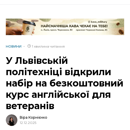
1 хвилина читання
НОВИНИ
У Львівській
політехніці відкрили
набір на безкоштовний
курс англійської для
ветеранів
Віра Корнієнко
12.12.2025