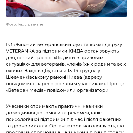
Фото: Ілюстративне
ГО «Жіночий ветеранський рух» та команда руху
VETERANKA за підтримки КМДА організовують
дводенний тренінг «Як діяти в кризових
ситуаціях» для ветеранів, членів їхніх родин та всіх
охочих. Захід відбудеться 13-14 грудня у
Шевченківському районі Києва (адресу
повідомлять зареєстрованим учасникам). Про це
«Ветеран Медіа» повідомили організатори.
Учасники отримають практичні навички
домедичної допомоги та рекомендації з
психологічної підтримки під час і після ракетних
та дронових атак. Організатори наголошують, що
програма спрямована на зниження рівня стресу,