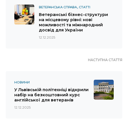
ВЕТЕРАНСЬКА СПРАВА
СТАТТІ
Ветеранські бізнес-структури
на місцевому рівні: нові
можливості та міжнародний
досвід для України
12.12.2025
НАСТУПНА СТАТТЯ
НОВИНИ
У Львівській політехніці відкрили
набір на безкоштовний курс
англійської для ветеранів
12.12.2025