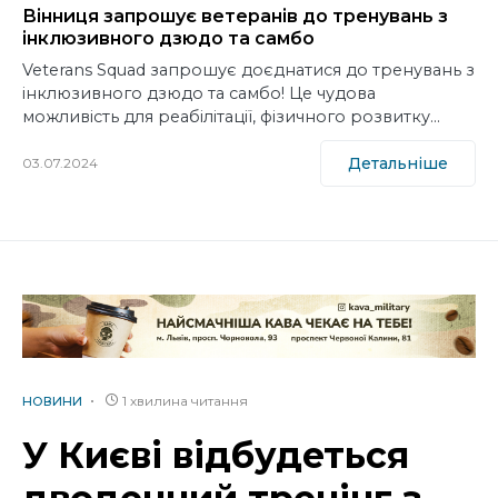
Вінниця запрошує ветеранів до тренувань з
інклюзивного дзюдо та самбо
Veterans Squad запрошує доєднатися до тренувань з
інклюзивного дзюдо та самбо! Це чудова
можливість для реабілітації, фізичного розвитку…
Детальніше
03.07.2024
1 хвилина читання
НОВИНИ
У Києві відбудеться