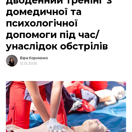
дводенний тренінг з
домедичної та
психологічної
допомоги під час/
унаслідок обстрілів
Віра Корнієнко
12.12.2025