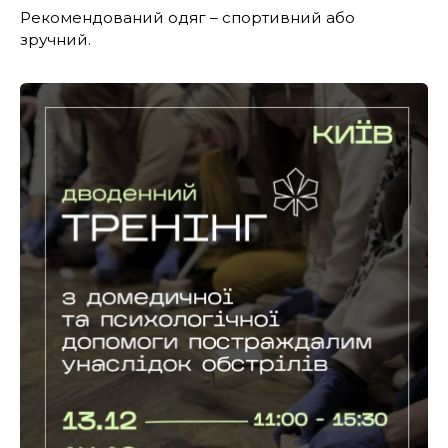
Рекомендований одяг – спортивний або
зручний.