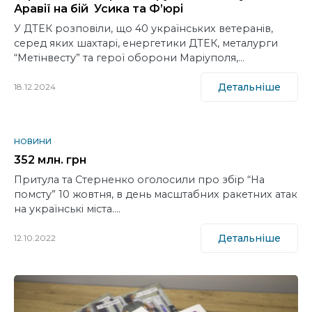
Аравії на бій Усика та Ф’юрі
У ДТЕК розповіли, що 40 українських ветеранів,
серед яких шахтарі, енергетики ДТЕК, металурги
“Метінвесту” та герої оборони Маріуполя,…
Детальніше
18.12.2024
НОВИНИ
352 млн. грн
Притула та Стерненко оголосили про збір “На
помсту” 10 жовтня, в день масштабних ракетних атак
на українські міста.…
Детальніше
12.10.2022