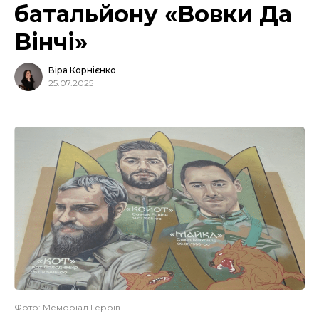
батальйону «Вовки Да
Вінчі»
Віра Корнієнко
25.07.2025
Фото: Меморіал Героїв