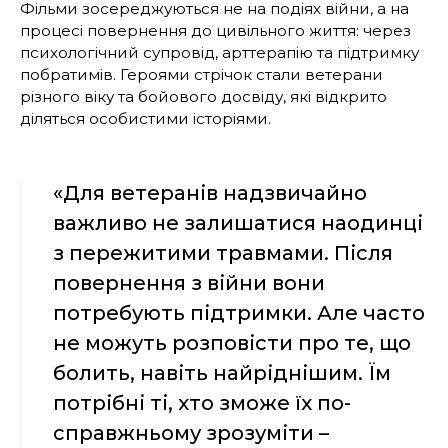
Фільми зосереджуються не на подіях війни, а на
процесі повернення до цивільного життя: через
психологічний супровід, арттерапію та підтримку
побратимів. Героями стрічок стали ветерани
різного віку та бойового досвіду, які відкрито
діляться особистими історіями.
«Для ветеранів надзвичайно
важливо не залишатися наодинці
з пережитими травмами. Після
повернення з війни вони
потребують підтримки. Але часто
не можуть розповісти про те, що
болить, навіть найріднішим. Їм
потрібні ті, хто зможе їх по-
справжньому зрозуміти –