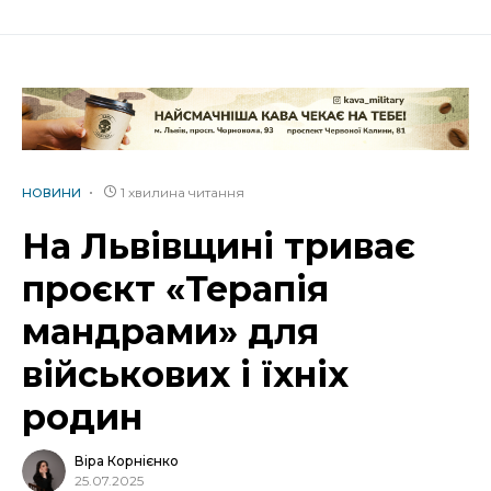
1 хвилина читання
НОВИНИ
На Львівщині триває
проєкт «Терапія
мандрами» для
військових і їхніх
родин
Віра Корнієнко
25.07.2025