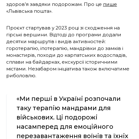
здоров’я завдяки подорожам. Про це
пише
«Львівська пошта».
Проєкт стартував у 2023 році зі сходження на
гірські вершини. Відтоді до програми додали
десятки маршрутів і видів активностей:
горотерапію, іпотерапію, мандрівки до замків і
монастирів, походи до карпатських водоспадів,
сплави на байдарках, екскурсії історичними
містами. Незабаром ініціатива також включатиме
риболовлю.
«Ми перші в Україні розпочали
таку терапію мандрами для
військових. Ці подорожі
насамперед для емоційного
перезавантаження воїнів та їхніх