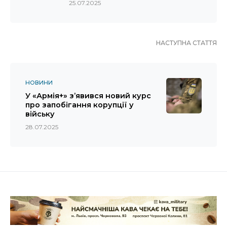
25.07.2025
НАСТУПНА СТАТТЯ
НОВИНИ
У «Армія+» з’явився новий курс
про запобігання корупції у
війську
28.07.2025