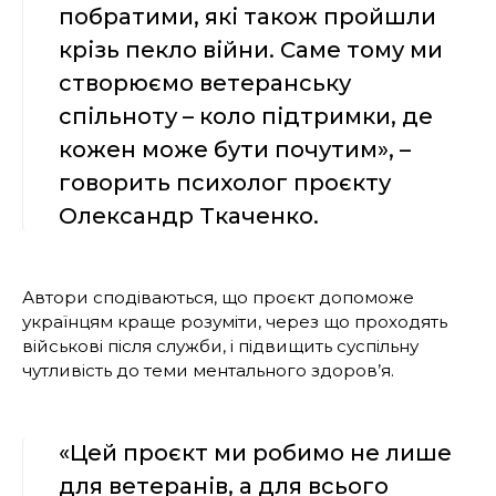
побратими, які також пройшли
крізь пекло війни. Саме тому ми
створюємо ветеранську
спільноту – коло підтримки, де
кожен може бути почутим», –
говорить психолог проєкту
Олександр Ткаченко.
Автори сподіваються, що проєкт допоможе
українцям краще розуміти, через що проходять
військові після служби, і підвищить суспільну
чутливість до теми ментального здоров’я.
«Цей проєкт ми робимо не лише
для ветеранів, а для всього