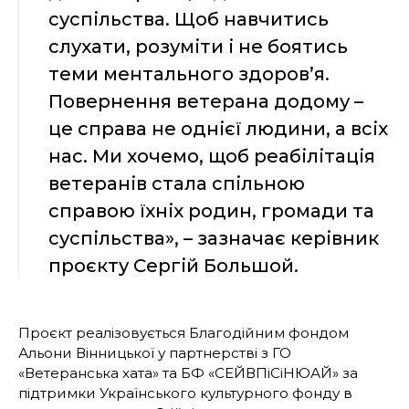
суспільства. Щоб навчитись
слухати, розуміти і не боятись
теми ментального здоров’я.
Повернення ветерана додому –
це справа не однієї людини, а всіх
нас. Ми хочемо, щоб реабілітація
ветеранів стала спільною
справою їхніх родин, громади та
суспільства», – зазначає керівник
проєкту Сергій Большой.
Проєкт реалізовується Благодійним фондом
Альони Вінницької у партнерстві з ГО
«Ветеранська хата» та БФ «СЕЙВПіСіНЮАЙ» за
підтримки Українського культурного фонду в