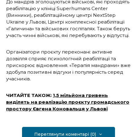
До мандрів зголошуються військові, які проходять
реабілітацію у клініці Superhumans Center
(Винники), реабілітаційному центрі NextStep
Ukraine у Львові, Центрі комплексної реабілітації
«Галичина» та військових госпіталях. Також беруть
участь чинні військові, які перебувають у відпустці.
Організатори проєкту переконані: активне
дозвілля сприяє психологічній реабілітації та
прискорює відновлення. «Терапія мандрами» вже
здобула позитивні відгуки і популярність серед
учасників.
ЧИТАЙТЕ ТАКОЖ:
1,5 мільйона гривень
виділять на реалізацію проєкту громадського
простору Євгена Коновальця у Львові
Переглянути коментарі (0)