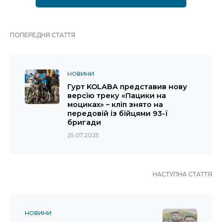
ПОПЕРЕДНЯ СТАТТЯ
НОВИНИ
Гурт KOLABA представив нову
версію треку «Пацики на
моциках» – кліп знято на
передовій із бійцями 93-ї
бригади
25.07.2025
НАСТУПНА СТАТТЯ
НОВИНИ