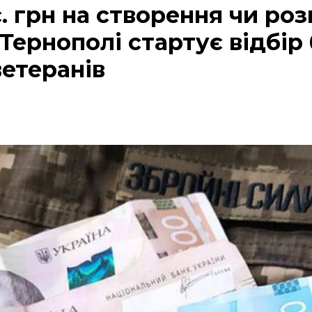
с. грн на створення чи ро
 Тернополі стартує відбір 
ветеранів