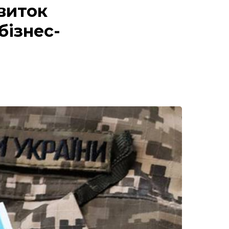
звиток
бізнес-