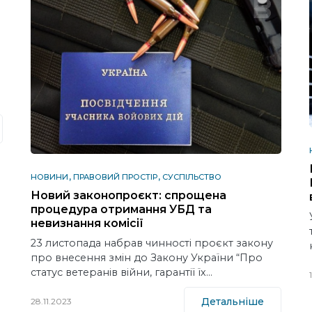
НОВИНИ
ПРАВОВИЙ ПРОСТІР
СУСПІЛЬСТВО
Новий законопроєкт: спрощена
процедура отримання УБД та
невизнання комісії
23 листопада набрав чинності проєкт закону
про внесення змін до Закону України “Про
статус ветеранів війни, гарантії їх…
Детальніше
28.11.2023