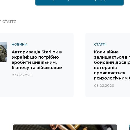
 СТАТТЯ
НОВИНИ
СТАТТІ
Авторизація Starlink в
Коли війна
Україні: що потрібно
залишається в ті
зробити цивільним,
бойовий досві
бізнесу та військовим
ветеранів
проявляється
03.02.2026
психологічним
03.02.2026