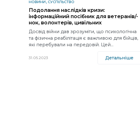
НОВИНИ
СУСПІЛЬСТВО
Подолання наслідків кризи:
інформаційний посібник для ветеранів/-
нок, волонтерів, цивільних
Досвід війни дав зрозуміти, що психологічна
та фізична реабілітація є важливою для бійців,
які перебували на передовій. Цей…
Детальніше
31.05.2023