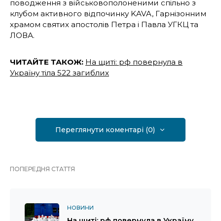
поводження з військовополоненими спільно з
клубом активного відпочинку KAVA, Гарнізонним
храмом святих апостолів Петра і Павла УГКЦ та
ЛОВА.
ЧИТАЙТЕ ТАКОЖ:
На щиті: рф повернула в
Україну тіла 522 загиблих
Переглянути коментарі (0)
ПОПЕРЕДНЯ СТАТТЯ
НОВИНИ
На щиті: рф повернула в Україну