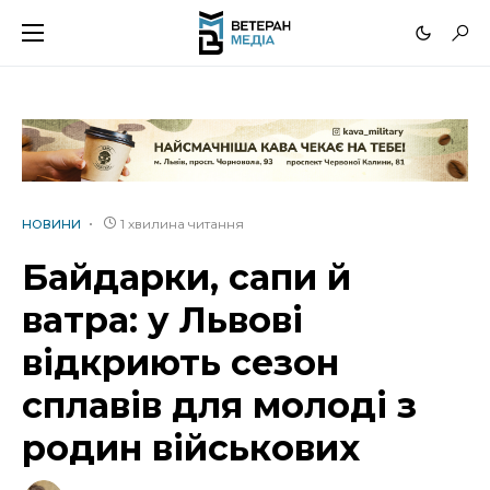
1 хвилина читання
НОВИНИ
Байдарки, сапи й
ватра: у Львові
відкриють сезон
сплавів для молоді з
родин військових