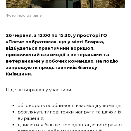
Фото ілюстративне
26 червня, з 12:00 по 15:30, у просторі ГО
«Плече побратима», що у місті Боярка,
відбудеться практичний воркшоп,
присвячений взаємодії з ветеранами та
ветеранками у робочих командах. На подію
запрошують представників бізнесу
Київщини.
Під час воркшопу учасники:
обговорять особливості взаємодії у команді;
розглянуть типові точки напруги та шляхи їх
вирішення;
дізнаються більше про адаптацію ветеранів і