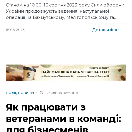
Станом на 10:00, 16 серпня 2023 року Сили оборони
України продовжують ведення наступальної
операції на Бахмутському, Мелітопольському та…
Детальніше
16.08.2023
1 хвилина читання
ПОДІЇ
НОВИНИ
Як працювати з
ветеранами в команді:
для бізнесменів