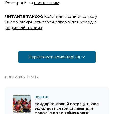
Реєстрація за
посиланням
.
ЧИТАЙТЕ ТАКОЖ:
Байдарки, сапи й ватра: у
Львові відкриють сезон сплавів для молоді з
родин військових
Переглянути коментарі (0)
ПОПЕРЕДНЯ СТАТТЯ
НОВИНИ
Байдарки, сапи й ватра: у Львові
відкриють сезон сплавів для
молоді з родин військових