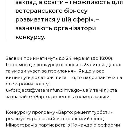
закладів освіти – і можливість для
ветеранського бізнесу
розвиватися у цій сфері», –
зазначають організатори
конкурсу.
Заявки прийматимуть до 24 червня (до 18:00).
Переможців конкурсу оголосять 23 липня. Деталі
та умови участі за
посиланням
. Якщо у вас
виникнуть додаткові питання, то надсилайте їх на
електронну пошту:
uvfprojects@veteranfund.mva.gov.ua
У темі листа
зазначайте «Варто: рецепт» та номер заявки.
Конкурсну програму «Варто: рецепт турботи»
реалізує Український ветеранський фонд
Мінветеранів партнерстві з Командою реформи