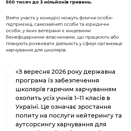
500 тисяч до 3 мільйонів гривень.
Взяти участь у конкурсі можуть фізичні особи-
підприємці, самозайняті особи та юридичні
особи, у яких ветерани є кінцевими
бенефіціарними власниками, що працюють або
планують розвивати діяльність у сфері організації
харчування для школярів.
«З вересня 2026 року державна
програма із забезпечення
школярів гарячим харчуванням
охопить усіх учнів 1–11 класів в
Україні. Це означає зростання
попиту на послуги кейтерингу та
аутсорсингу харчування для