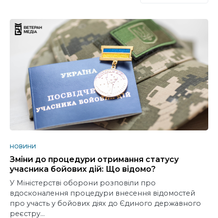
НОВИНИ
Зміни до процедури отримання статусу
учасника бойових дій: Що відомо?
У Мінiстерстві оборони розповіли про
вдосконалення процедури внесення відомостей
про участь у бойових діях до Єдиного державного
реєстру…