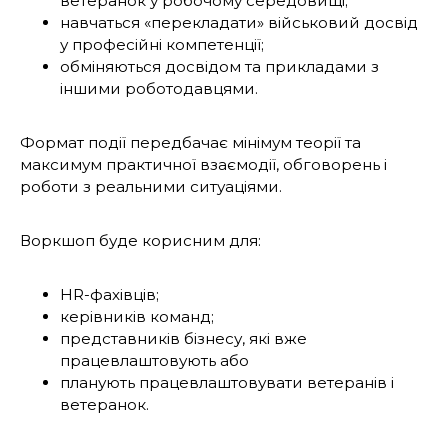
ветеранок у робочому середовищі;
навчаться «перекладати» військовий досвід
у професійні компетенції;
обміняються досвідом та прикладами з
іншими роботодавцями.
Формат події передбачає мінімум теорії та
максимум практичної взаємодії, обговорень і
роботи з реальними ситуаціями.
Воркшоп буде корисним для:
HR-фахівців;
керівників команд;
представників бізнесу, які вже
працевлаштовують або
планують працевлаштовувати ветеранів і
ветеранок.