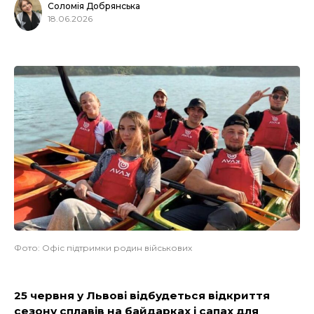
Соломія Добрянська
18.06.2026
Фото: Офіс підтримки родин військових
25 червня у Львові відбудеться відкриття
сезону сплавів на байдарках і сапах для