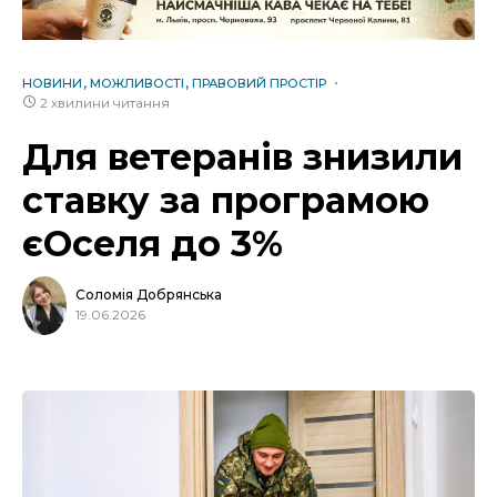
НОВИНИ
МОЖЛИВОСТІ
ПРАВОВИЙ ПРОСТІР
2 хвилини читання
Для ветеранів знизили
ставку за програмою
єОселя до 3%
Соломія Добрянська
19.06.2026