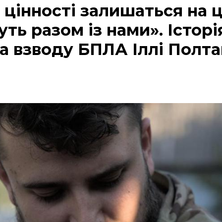
 цінності залишаться на ц
уть разом із нами». Історі
 взводу БПЛА Іллі Полт