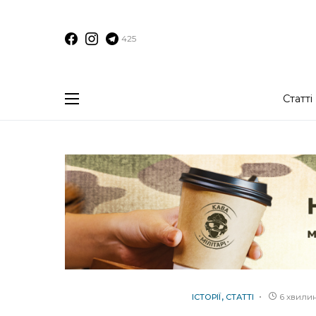
425
Статті
6 хвили
ІСТОРІЇ
СТАТТІ