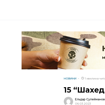
1 хвилина чи
НОВИНИ
15 “Шахед
Ельдар Сулейманов
06.03.2023