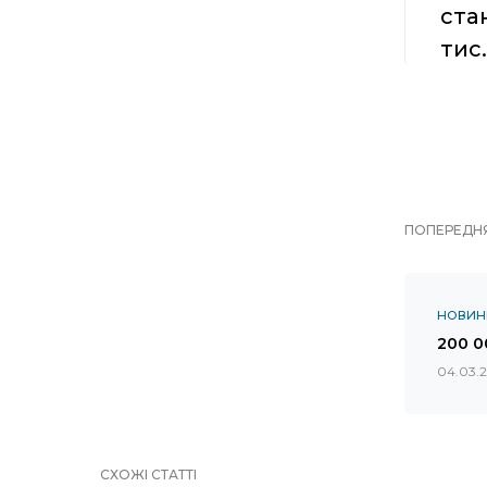
ста
тис.
ПОПЕРЕДНЯ
НОВИН
200 0
04.03.
СХОЖІ СТАТТІ