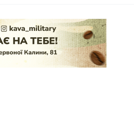
аль: нові