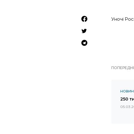
Уночі Рос
ПОПЕРЕДНЯ
НОВИН
250 т
05.03.