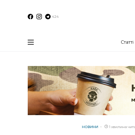
424
Статті
1 хвилина чи
НОВИНИ