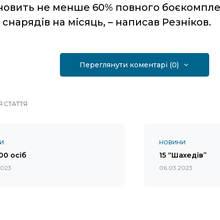
новить не менше 60% повного боєкомплек
 снарядів на місяць, – написав Резніков.
Переглянути коментарі (0)
 СТАТТЯ
И
НОВИНИ
00 осіб
15 “Шахедів”
2023
06.03.2023