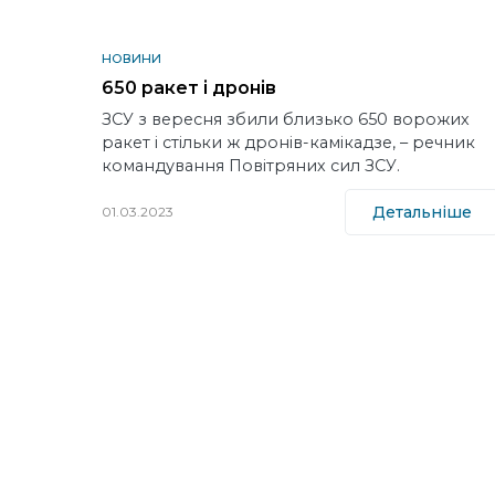
НОВИНИ
650 ракет і дронів
ЗСУ з вересня збили близько 650 ворожих
ракет і стільки ж дронів-камікадзе, – речник
командування Повітряних сил ЗСУ.
Детальніше
01.03.2023