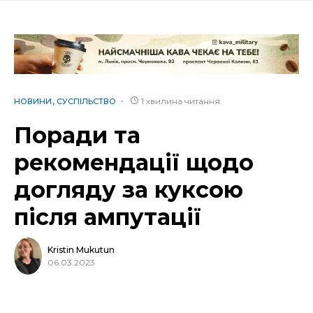
1 хвилина читання
НОВИНИ
СУСПІЛЬСТВО
Поради та
рекомендації щодо
догляду за куксою
після ампутації
Kristin Mukutun
06.03.2023