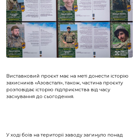
Виставковий проєкт має на меті донести історію
захисників «Азовсталі», також, частина проєкту
розповідає історію підприємства від часу
заснування до сьогодення.
У ході боїв на території заводу загинуло понад