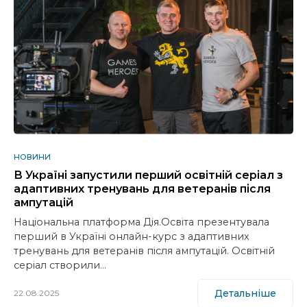
НОВИНИ
В Україні запустили перший освітній серіал з
адаптивних тренувань для ветеранів після
ампутацій
Національна платформа Дія.Освіта презентувала
перший в Україні онлайн-курс з адаптивних
тренувань для ветеранів після ампутацій. Освітній
серіал створили…
Детальніше
22.08.2025