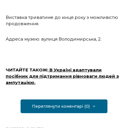
Виставка триватиме до кінця року з можливістю
продовження.
Адреса музею: вулиця Володимирська, 2.
ЧИТАЙТЕ ТАКОЖ:
В Україні адаптували
посібник для підтримання рівноваги людей з
ампутацією.
Переглянути коментарі (0)