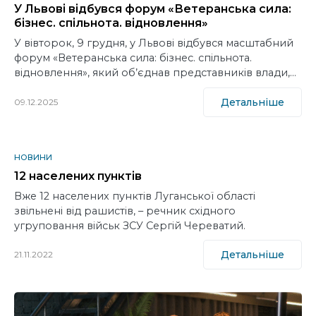
У Львові відбувся форум «Ветеранська сила:
бізнес. спільнота. відновлення»
У вівторок, 9 грудня, у Львові відбувся масштабний
форум «Ветеранська сила: бізнес. спільнота.
відновлення», який об’єднав представників влади,…
Детальніше
09.12.2025
НОВИНИ
12 населених пунктів
Вже 12 населених пунктів Луганської області
звільнені від рашистів, – речник східного
угруповання військ ЗСУ Сергій Череватий.
Детальніше
21.11.2022