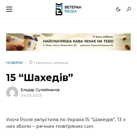
1 хвилина читання
НОВИНИ
15 “Шахедів”
Ельдар Сулейманов
06.03.2023
Уночі Росія запустила по Україні 15 “Шахедів”, 13 з
них збили – речник повітряних сил.