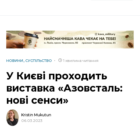
1 хвилина читання
НОВИНИ
СУСПІЛЬСТВО
У Києві проходить
виставка «Азовсталь:
нові сенси»
Kristin Mukutun
06.03.2023