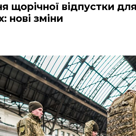
я щорічної відпустки дл
: нові зміни