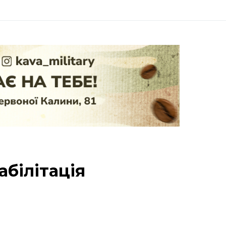
абілітація