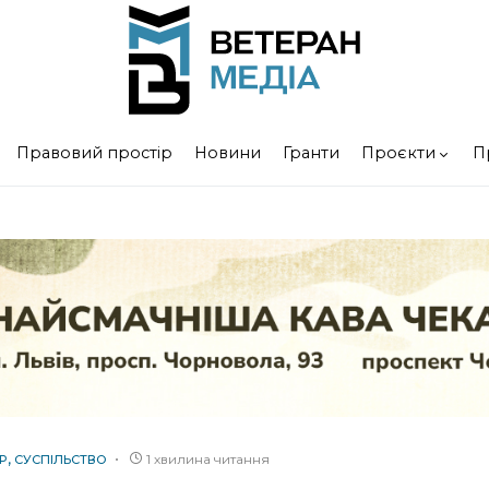
Правовий простір
Новини
Гранти
Проєкти
П
1 хвилина читання
Р
СУСПІЛЬСТВО