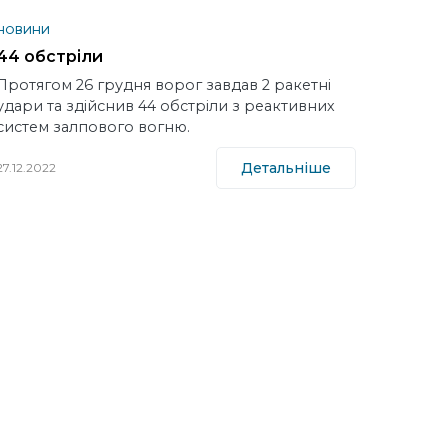
НОВИНИ
44 обстріли
Протягом 26 грудня ворог завдав 2 ракетні
удари та здійснив 44 обстріли з реактивних
систем залпового вогню.
Детальніше
27.12.2022