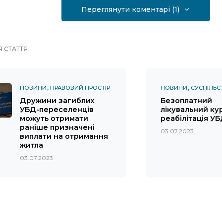
Переглянути коментарі (1)
 СТАТТЯ
НОВИНИ
ПРАВОВИЙ ПРОСТІР
НОВИНИ
СУСПІЛЬС
Дружини загиблих
Безоплатний
УБД-переселенців
лікувальний ку
можуть отримати
реабілітація У
раніше призначені
03.07.2023
виплати на отримання
житла
03.07.2023