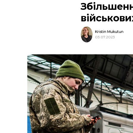
Збільшенн
військових
Kristin Mukutun
03.07.2023