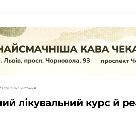
1 хвилина читання
ий лікувальний курс й ре