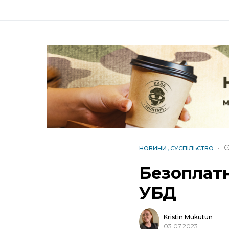
НОВИНИ
СУСПІЛЬСТВО
Безоплатн
УБД
Kristin Mukutun
03.07.2023