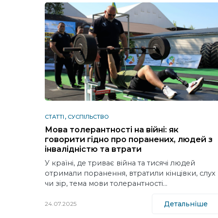
СТАТТІ
СУСПІЛЬСТВО
Мова толерантності на війні: як
говорити гідно про поранених, людей з
інвалідністю та втрати
У країні, де триває війна та тисячі людей
отримали поранення, втратили кінцівки, слух
чи зір, тема мови толерантності…
Детальніше
24.07.2025