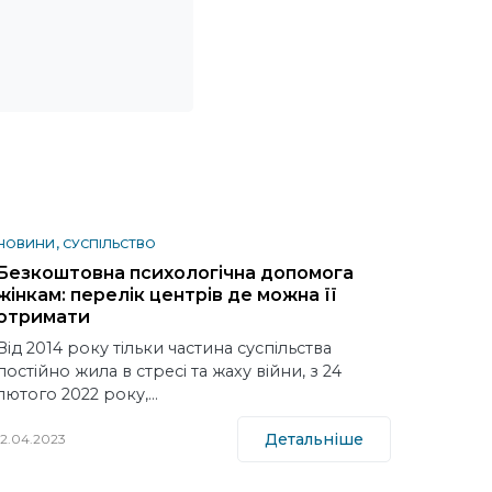
НОВИНИ
СУСПІЛЬСТВО
Безкоштовна психологічна допомога
жінкам: перелік центрів де можна її
отримати
Від 2014 року тільки частина суспільства
постійно жила в стресі та жаху війни, з 24
лютого 2022 року,…
Детальніше
12.04.2023