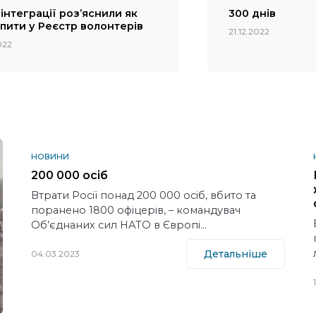
інтеграції роз’яснили як
300 днів
пити у Реєстр волонтерів
21.12.2022
022
НОВИНИ
200 000 осіб
Втрати Росії понад 200 000 осіб, вбито та
поранено 1800 офіцерів, – командувач
Об’єднаних сил НАТО в Європі…
Детальніше
04.03.2023