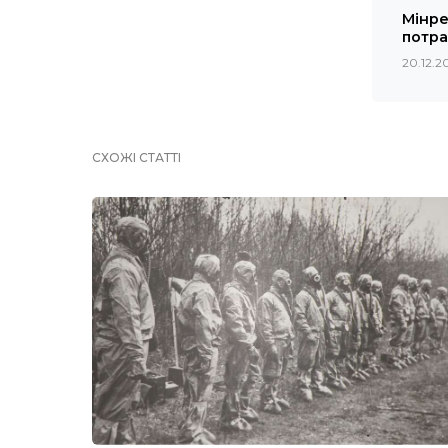
Мінре
потра
20.12.2
СХОЖІ СТАТТІ