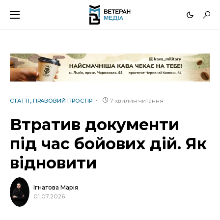
7 хвилин читання
СТАТТІ
ПРАВОВИЙ ПРОСТІР
Втратив документи
під час бойових дій. Як
відновити
Ігнатова Марія
01.07.2026