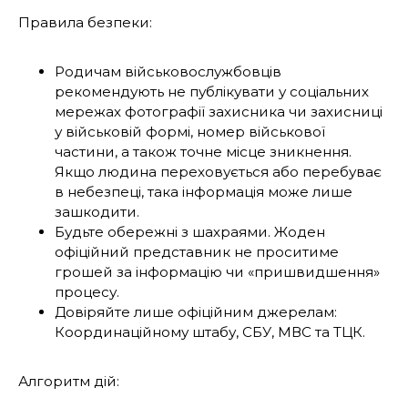
Правила безпеки:
Родичам військовослужбовців
рекомендують не публікувати у соціальних
мережах фотографії захисника чи захисниці
у військовій формі, номер військової
частини, а також точне місце зникнення.
Якщо людина переховується або перебуває
в небезпеці, така інформація може лише
зашкодити.
Будьте обережні з шахраями. Жоден
офіційний представник не проситиме
грошей за інформацію чи «пришвидшення»
процесу.
Довіряйте лише офіційним джерелам:
Координаційному штабу, СБУ, МВС та ТЦК.
Алгоритм дій: