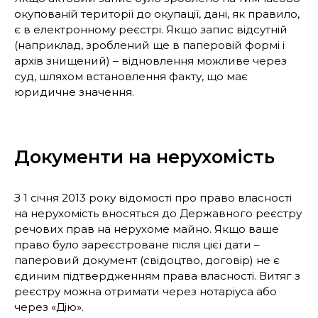
окупованій території до окупації, дані, як правило,
є в електронному реєстрі. Якщо запис відсутній
(наприклад, зроблений ще в паперовій формі і
архів знищений) – відновлення можливе через
суд, шляхом встановлення факту, що має
юридичне значення.
Документи на нерухомість
З 1 січня 2013 року відомості про право власності
на нерухомість вносяться до Державного реєстру
речових прав на нерухоме майно. Якщо ваше
право було зареєстроване після цієї дати –
паперовий документ (свідоцтво, договір) не є
єдиним підтвердженням права власності. Витяг з
реєстру можна отримати через нотаріуса або
через «Дію».