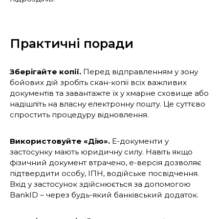
Практичні поради
Зберігайте копії.
Перед відправленням у зону
бойових дій зробіть скан-копії всіх важливих
документів та завантажте їх у хмарне сховище або
надішліть на власну електронну пошту. Це суттєво
спростить процедуру відновлення.
Використовуйте «Дію».
Е-документи у
застосунку мають юридичну силу. Навіть якщо
фізичний документ втрачено, е-версія дозволяє
підтвердити особу, ІПН, водійське посвідчення.
Вхід у застосунок здійснюється за допомогою
BankID – через будь-який банківський додаток.