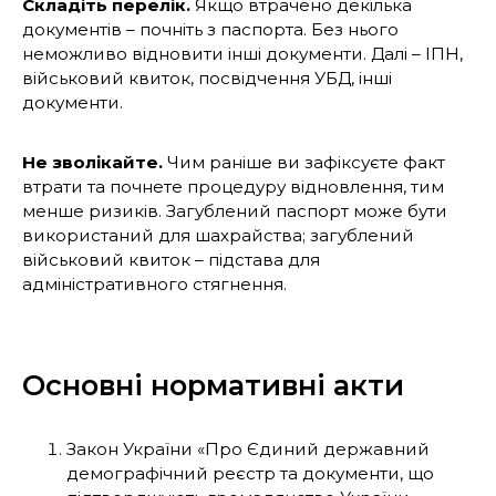
Складіть перелік.
Якщо втрачено декілька
документів – почніть з паспорта. Без нього
неможливо відновити інші документи. Далі – ІПН,
військовий квиток, посвідчення УБД, інші
документи.
Не зволікайте.
Чим раніше ви зафіксуєте факт
втрати та почнете процедуру відновлення, тим
менше ризиків. Загублений паспорт може бути
використаний для шахрайства; загублений
військовий квиток – підстава для
адміністративного стягнення.
Основні нормативні акти
Закон України «Про Єдиний державний
демографічний реєстр та документи, що