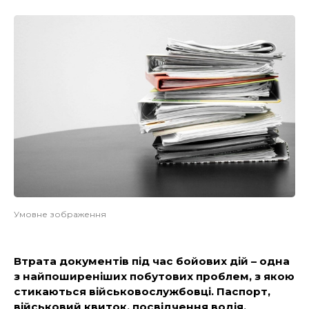
Умовне зображення
Втрата документів під час бойових дій – одна
з найпоширеніших побутових проблем, з якою
стикаються військовослужбовці. Паспорт,
військовий квиток, посвідчення водія,