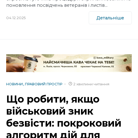
поновлення посвідчень ветеранів і листів…
Детальніше
04.12.2025
2 хвилини читання
НОВИНИ
ПРАВОВИЙ ПРОСТІР
Що робити, якщо
військовий зник
безвісти: покроковий
алгоритм дій для