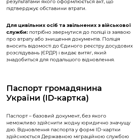
результатами якого оформлюється акт, що
підтверджує обставини втрати.
Для цивільних осіб та звільнених з військової
служби:
потрібно звернутися до поліції із заявою
про втрату або знищення документів. Поліція
вносить відомості до Єдиного реєстру досудових
розслідувань (ЄРДР) і видає витяг, який
знадобиться для подальшого відновлення.
Паспорт громадянина
України (ID-картка)
Паспорт – базовий документ, без якого
неможливо здійснити жодну юридично значущу
дію. Відновлення паспорта у формі ID-картки
здійснюється Державною міграційною службою