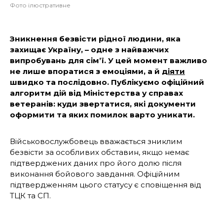
Фото ілюстративне
Зникнення безвісти рідної людини, яка
захищає Україну, – одне з найважчих
випробувань для сім’ї. У цей момент важливо
не лише впоратися з емоціями, а й
діяти
швидко та послідовно. Публікуємо офіційний
алгоритм дій від Міністерства у справах
ветеранів: куди звертатися, які документи
оформити та яких помилок варто уникати.
Військовослужбовець вважається зниклим
безвісти за особливих обставин, якщо немає
підтверджених даних про його долю після
виконання бойового завдання. Офіційним
підтвердженням цього статусу є сповіщення від
ТЦК та СП.