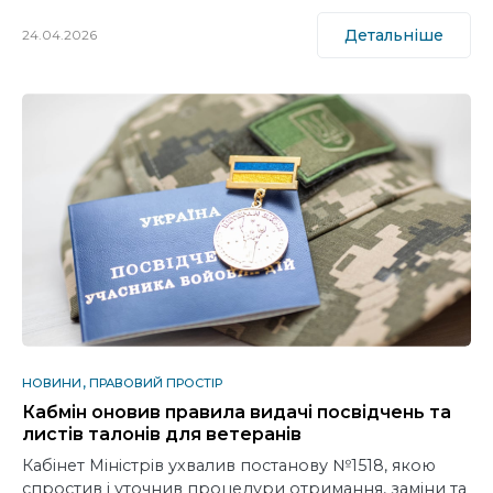
Детальніше
24.04.2026
НОВИНИ
ПРАВОВИЙ ПРОСТІР
Кабмін оновив правила видачі посвідчень та
листів талонів для ветеранів
Кабінет Міністрів ухвалив постанову №1518, якою
спростив і уточнив процедури отримання, заміни та