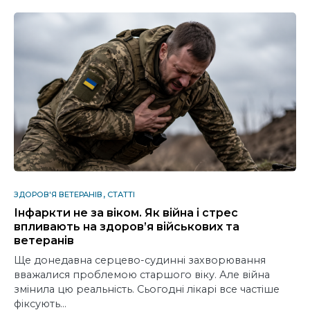
ЗДОРОВ'Я ВЕТЕРАНІВ
СТАТТІ
Інфаркти не за віком. Як війна і стрес
впливають на здоров’я військових та
ветеранів
Ще донедавна серцево-судинні захворювання
вважалися проблемою старшого віку. Але війна
змінила цю реальність. Сьогодні лікарі все частіше
фіксують…