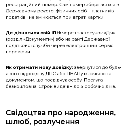
реєстраційний номер. Сам номер зберігається в
Державному реєстрі фізичних осіб – платників
податків і не змінюється при втраті картки.
Де дізнатися свій ІПН:
через застосунок «Дія»
(розділ «Документи») або на сайті Державної
податкової служби через електронний сервіс
перевірки.
Як отримати нову довідку:
звернутися до будь-
якого підрозділу ДПС або ЦНАПу із заявою та
документом, що посвідчує особу. Послуга
безкоштовна. Строк видачі – до 5 робочих днів.
Свідоцтва про народження,
шлюб, розлучення