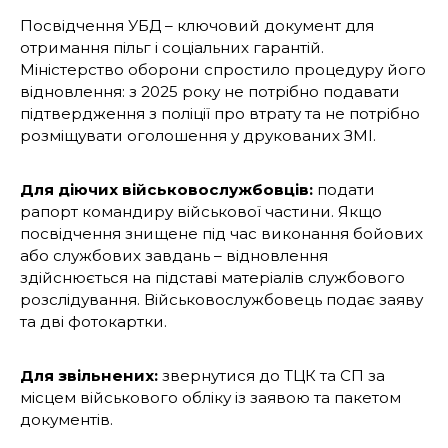
Посвідчення УБД – ключовий документ для
отримання пільг і соціальних гарантій.
Міністерство оборони спростило процедуру його
відновлення: з 2025 року не потрібно подавати
підтвердження з поліції про втрату та не потрібно
розміщувати оголошення у друкованих ЗМІ.
Для діючих військовослужбовців:
подати
рапорт командиру військової частини. Якщо
посвідчення знищене під час виконання бойових
або службових завдань – відновлення
здійснюється на підставі матеріалів службового
розслідування. Військовослужбовець подає заяву
та дві фотокартки.
Для звільнених:
звернутися до ТЦК та СП за
місцем військового обліку із заявою та пакетом
документів.