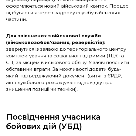
оформлюється новий військовий квиток. Процес
відбувається через кадрову службу військової
частини.
Для звільнених з військової служби
(військовозобов’язаних, резервістів):
звернутися із заявою до територіального центру
комплектування та соціальної підтримки (ТЦК та
СП) за місцем військового обліку. У заяві пояснити
обставини втрати. За можливості додати будь-
який підтверджуючий документ (витяг з ЄРДР,
акт службового розслідування, довідку про
знищення позиції чи техніки).
Посвідчення учасника
бойових дій (УБД)