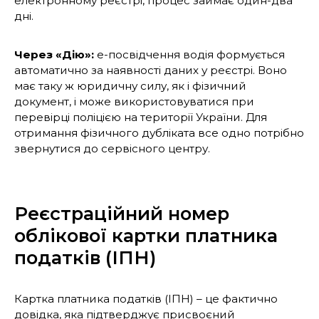
електронному реєстрі, процес займає один-два
дні.
Через «Дію»:
е-посвідчення водія формується
автоматично за наявності даних у реєстрі. Воно
має таку ж юридичну силу, як і фізичний
документ, і може використовуватися при
перевірці поліцією на території України. Для
отримання фізичного дубліката все одно потрібно
звернутися до сервісного центру.
Реєстраційний номер
облікової картки платника
податків (ІПН)
Картка платника податків (ІПН) – це фактично
довідка, яка підтверджує присвоєний