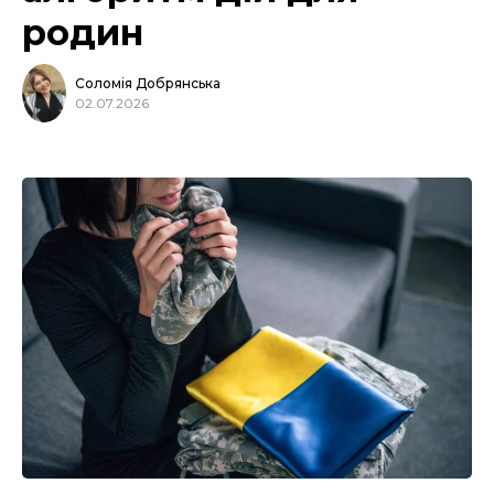
родин
Соломія Добрянська
02.07.2026