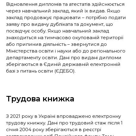
Відновлення дипломів та атестатів здійснюється
через навчальний заклад, який їх видав. Якщо
заклад продовжує працювати – потрібно подати
заяву про видачу дубліката та документ, що
посвідчує особу. Якщо навчальний заклад
знаходиться на тимчасово окупованій території
або припинив діяльність – звернутися до
Міністерства освіти і науки або до регіонального
департаменту освіти. Дані про видані дипломи
зберігаються в Єдиній державній електронній
базі з питань освіти (ЄДЕБО).
Трудова книжка
З 2021 року в Україні впроваджено електронну
трудову книжку. Дані про трудовий стаж після 1
січня 2004 року зберігаються в реєстрі