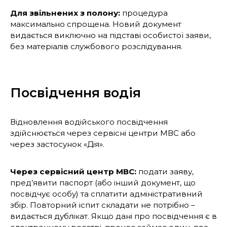
Для звільнених з полону:
процедура
максимально спрощена. Новий документ
видається виключно на підставі особистої заяви,
без матеріалів службового розслідування.
Посвідчення водія
Відновлення водійського посвідчення
здійснюється через сервісні центри МВС або
через застосунок «Дія».
Через сервісний центр МВС:
подати заяву,
пред’явити паспорт (або інший документ, що
посвідчує особу) та сплатити адміністративний
збір. Повторний іспит складати не потрібно –
видається дублікат. Якщо дані про посвідчення є в