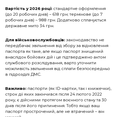
Вартість у 2026 році:
стандартне оформлення
(до 20 робочих днів) – 618 грн; термінове (до 7
робочих днів) – 988 грн. Додатково сплачується
державне мито 34 грн.
Для військовослужбовців:
законодавство не
передбачає звільнення від збору за відновлення
паспорта як таке, але якщо паспорт знищений
внаслідок бойових дій і це підтверджено актом
службового розслідування, варто уточнити
можливість звільнення від сплати безпосередньо
в підрозділі ДМС.
Важливо:
паспорти (як ID-картки, так і книжечки),
строк дії яких закінчився після 24 лютого 2022
року, є дійсними протягом воєнного стану та 30
днів після його припинення. Тобто якщо ваш
паспорт прострочений, але не втрачений – він