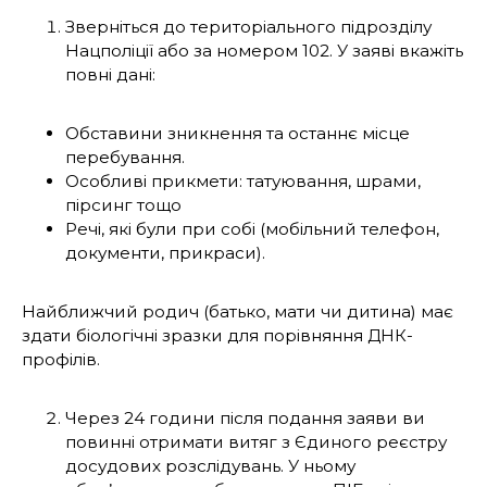
Зверніться до територіального підрозділу
Нацполіції або за номером 102. У заяві вкажіть
повні дані:
Обставини зникнення та останнє місце
перебування.
Особливі прикмети: татуювання, шрами,
пірсинг тощо
Речі, які були при собі (мобільний телефон,
документи, прикраси).
Найближчий родич (батько, мати чи дитина) має
здати біологічні зразки для порівняння ДНК-
профілів.
Через 24 години після подання заяви ви
повинні отримати витяг з Єдиного реєстру
досудових розслідувань. У ньому