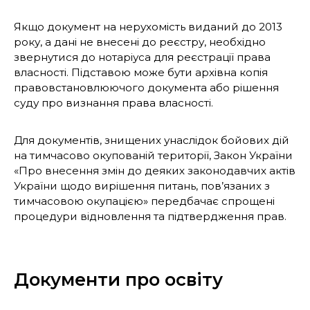
Якщо документ на нерухомість виданий до 2013
року, а дані не внесені до реєстру, необхідно
звернутися до нотаріуса для реєстрації права
власності. Підставою може бути архівна копія
правовстановлюючого документа або рішення
суду про визнання права власності.
Для документів, знищених унаслідок бойових дій
на тимчасово окупованій території, Закон України
«Про внесення змін до деяких законодавчих актів
України щодо вирішення питань, пов’язаних з
тимчасовою окупацією» передбачає спрощені
процедури відновлення та підтвердження прав.
Документи про освіту