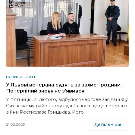
НОВИНИ
СТАТТІ
У Львові ветерана судять за захист родини.
Потерпілий знову не з’явився
У п’ятницю, 21 лютого, відбулося чергове засідання у
Сихівському районному суді Львова щодо ветерана
війни Ростислава Грицьківа. Його…
Детальніше
21.02.2025