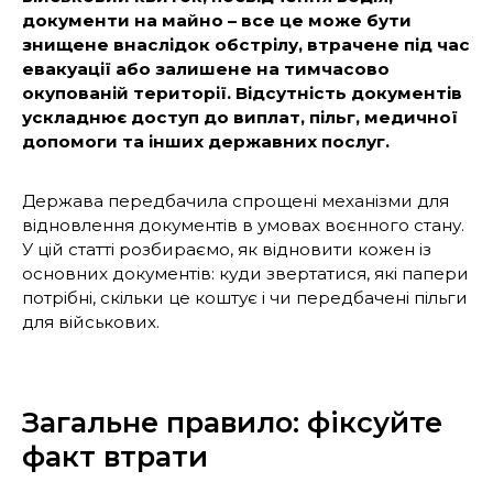
документи на майно – все це може бути
знищене внаслідок обстрілу, втрачене під час
евакуації або залишене на тимчасово
окупованій території. Відсутність документів
ускладнює доступ до виплат, пільг, медичної
допомоги та інших державних послуг.
Держава передбачила спрощені механізми для
відновлення документів в умовах воєнного стану.
У цій статті розбираємо, як відновити кожен із
основних документів: куди звертатися, які папери
потрібні, скільки це коштує і чи передбачені пільги
для військових.
Загальне правило: фіксуйте
факт втрати