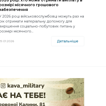
2026 році: хто може отримати виплату в
розмірі місячного грошового
забезпечення
У 2026 році військовослужбовці можуть раз на
рік отримати матеріальну допомогу для
вирішення соціально-побутових питань у
розмірі місячного…
Детальніше
29.01.2026