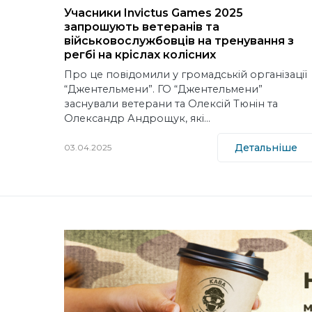
Учасники Invictus Games 2025
запрошують ветеранів та
військовослужбовців на тренування з
регбі на кріслах колісних
Про це повідомили у громадській організації
“Джентельмени”. ГО “Джентельмени”
заснували ветерани та Олексій Тюнін та
Олександр Андрощук, які…
Детальніше
03.04.2025