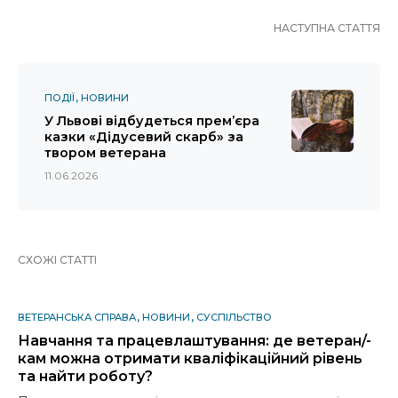
НАСТУПНА СТАТТЯ
ПОДІЇ
НОВИНИ
У Львові відбудеться прем’єра
казки «Дідусевий скарб» за
твором ветерана
11.06.2026
СХОЖІ СТАТТІ
ВЕТЕРАНСЬКА СПРАВА
НОВИНИ
СУСПІЛЬСТВО
Навчання та працевлаштування: де ветеран/-
кам можна отримати кваліфікаційний рівень
та найти роботу?