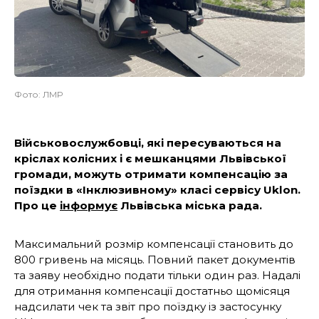
Фото: ЛМР
Військовослужбовці, які пересуваються на
кріслах колісних і є мешканцями Львівської
громади, можуть отримати компенсацію за
поїздки в «Інклюзивному» класі сервісу Uklon.
Про це
інформує
Львівська міська рада.
Максимальний розмір компенсації становить до
800 гривень на місяць. Повний пакет документів
та заяву необхідно подати тільки один раз. Надалі
для отримання компенсації достатньо щомісяця
надсилати чек та звіт про поїздку із застосунку