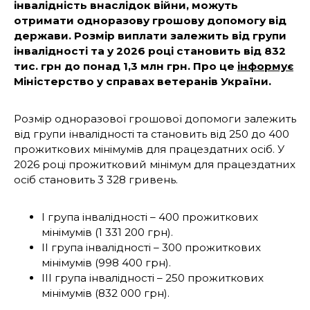
інвалідність внаслідок війни, можуть
отримати одноразову грошову допомогу від
держави. Розмір виплати залежить від групи
інвалідності та у 2026 році становить від 832
тис. грн до понад 1,3 млн грн. Про це
інформує
Міністерство у справах ветеранів України.
Розмір одноразової грошової допомоги залежить
від групи інвалідності та становить від 250 до 400
прожиткових мінімумів для працездатних осіб. У
2026 році прожитковий мінімум для працездатних
осіб становить 3 328 гривень.
I група інвалідності – 400 прожиткових
мінімумів (1 331 200 грн).
II група інвалідності – 300 прожиткових
мінімумів (998 400 грн).
III група інвалідності – 250 прожиткових
мінімумів (832 000 грн).