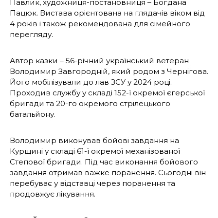
Павлик, художниця-постановниця – Богдана
Пацюк. Вистава орієнтована на глядачів віком від
4 років і також рекомендована для сімейного
перегляду.
Автор казки – 56-річний український ветеран
Володимир Завгородній, який родом з Чернігова.
Його мобілізували до лав ЗСУ у 2024 році.
Проходив службу у складі 152-ї окремої єгерської
бригади та 20-го окремого стрілецького
батальйону.
Володимир виконував бойові завдання на
Курщині у складі 61-ї окремої механізованої
Степової бригади. Під час виконання бойового
завдання отримав важке поранення. Сьогодні він
перебуває у відставці через поранення та
продовжує лікування.