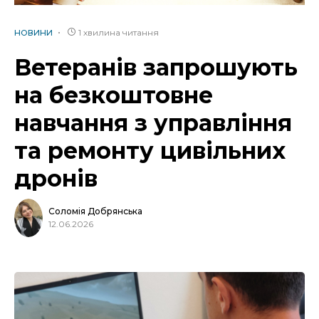
1 хвилина читання
НОВИНИ
Ветеранів запрошують
на безкоштовне
навчання з управління
та ремонту цивільних
дронів
Соломія Добрянська
12.06.2026