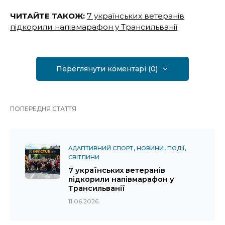
ЧИТАЙТЕ ТАКОЖ:
7 українських ветеранів
підкорили напівмарафон у Трансильванії
Переглянути коментарі (0)
ПОПЕРЕДНЯ СТАТТЯ
АДАПТИВНИЙ СПОРТ
НОВИНИ
ПОДІЇ
СВІТЛИНИ
7 українських ветеранів
підкорили напівмарафон у
Трансильванії
11.06.2026