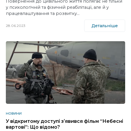
Повернення до цивільного життя полягає не тільки
у психологічній та фізичній реабілітації, але й у
працевлаштування та розвитку…
Детальніше
28.06.2023
НОВИНИ
У відкритому доступі зʼявився фільм “Небесні
вартові”: Що відомо?