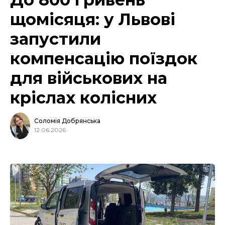
щомісяця: у Львові
запустили
компенсацію поїздок
для військових на
кріслах колісних
Соломія Добрянська
12.06.2026