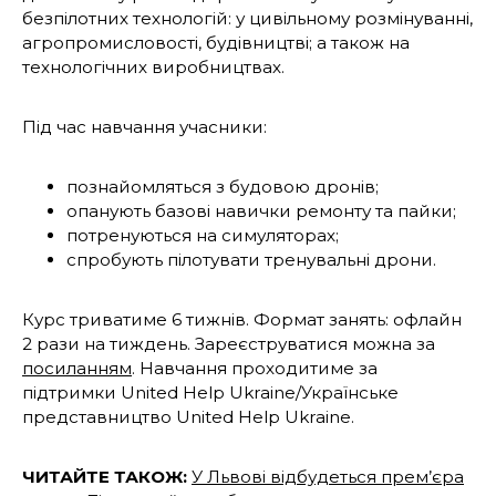
безпілотних технологій: у цивільному розмінуванні,
агропромисловості, будівництві; а також на
технологічних виробництвах.
Під час навчання учасники:
познайомляться з будовою дронів;
опанують базові навички ремонту та пайки;
потренуються на симуляторах;
спробують пілотувати тренувальні дрони.
Курс триватиме 6 тижнів. Формат занять: офлайн
2 рази на тиждень. Зареєструватися можна за
посиланням
. Навчання проходитиме за
підтримки United Help Ukraine/Українське
представництво United Help Ukraine.
ЧИТАЙТЕ ТАКОЖ:
У Львові відбудеться прем’єра