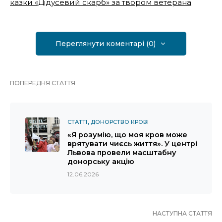
казки «Дідусевий скарб» за твором ветерана
Переглянути коментарі (0)
ПОПЕРЕДНЯ СТАТТЯ
СТАТТІ
ДОНОРСТВО КРОВІ
«Я розумію, що моя кров може
врятувати чиєсь життя». У центрі
Львова провели масштабну
донорську акцію
12.06.2026
НАСТУПНА СТАТТЯ