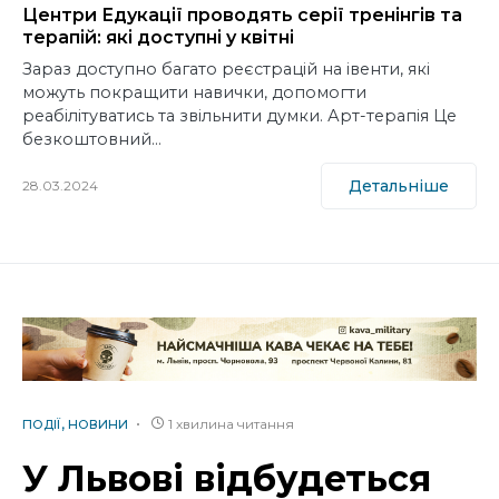
Центри Едукації проводять серії тренінгів та
терапій: які доступні у квітні
Зараз доступно багато реєстрацій на івенти, які
можуть покращити навички, допомогти
реабілітуватись та звільнити думки. Арт-терапія Це
безкоштовний…
Детальніше
28.03.2024
1 хвилина читання
ПОДІЇ
НОВИНИ
У Львові відбудеться