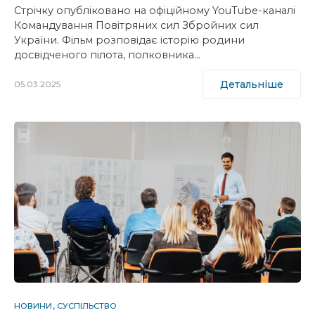
Стрічку опубліковано на офіційному YouTube-каналі
Командування Повітряних сил Збройних сил
України. Фільм розповідає історію родини
досвідченого пілота, полковника…
Детальніше
05.03.2025
НОВИНИ
СУСПІЛЬСТВО