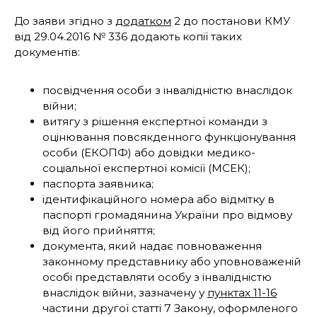
До заяви згідно з
додатком
2 до постанови КМУ
від 29.04.2016 № 336 додають копії таких
документів:
посвідчення особи з інвалідністю внаслідок
війни;
витягу з рішення експертної команди з
оцінювання повсякденного функціонування
особи (ЕКОПФ) або довідки медико-
соціальної експертної комісії (МСЕК);
паспорта заявника;
ідентифікаційного номера або відмітку в
паспорті громадянина України про відмову
від його прийняття;
документа, який надає повноваження
законному представнику або уповноваженій
особі представляти особу з інвалідністю
внаслідок війни, зазначену у
пунктах 11-16
частини другої статті 7 Закону, оформленого