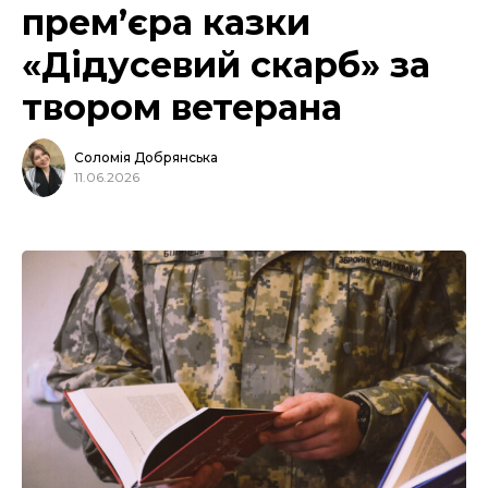
прем’єра казки
«Дідусевий скарб» за
твором ветерана
Соломія Добрянська
11.06.2026