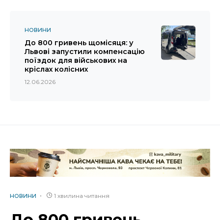
НОВИНИ
До 800 гривень щомісяця: у
Львові запустили компенсацію
поїздок для військових на
кріслах колісних
12.06.2026
1 хвилина читання
НОВИНИ
До 800 гривень