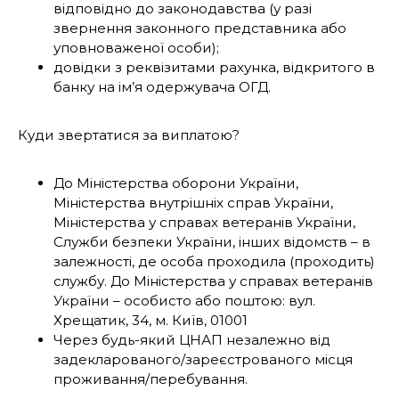
відповідно до законодавства (у разі
звернення законного представника або
уповноваженої особи);
довідки з реквізитами рахунка, відкритого в
банку на ім’я одержувача ОГД.
Куди звертатися за виплатою?
До Міністерства оборони України,
Міністерства внутрішніх справ України,
Міністерства у справах ветеранів України,
Служби безпеки України, інших відомств – в
залежності, де особа проходила (проходить)
службу. До Міністерства у справах ветеранів
України – особисто або поштою: вул.
Хрещатик, 34, м. Київ, 01001
Через будь-який ЦНАП незалежно від
задекларованого/зареєстрованого місця
проживання/перебування.